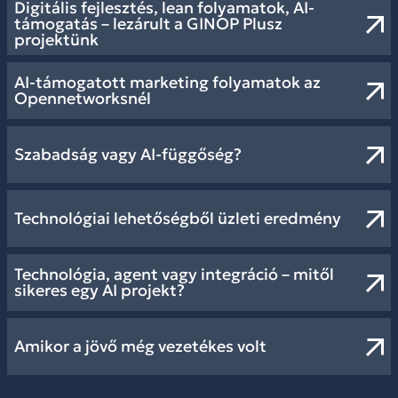
Digitális fejlesztés, lean folyamatok, AI-
támogatás – lezárult a GINOP Plusz
projektünk
AI-támogatott marketing folyamatok az
Opennetworksnél
Szabadság vagy AI-függőség?
Technológiai lehetőségből üzleti eredmény
Technológia, agent vagy integráció – mitől
sikeres egy AI projekt?
Amikor a jövő még vezetékes volt