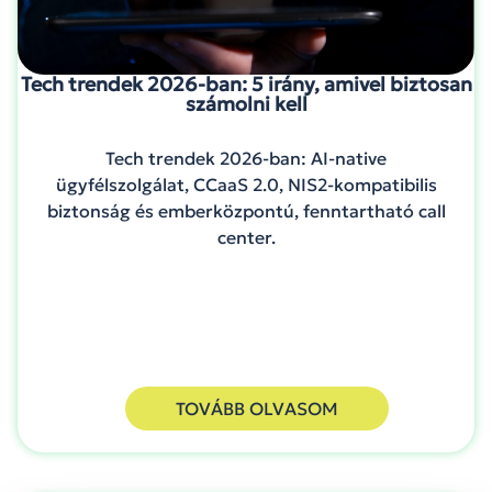
Tech trendek 2026-ban: 5 irány, amivel biztosan
számolni kell
Tech trendek 2026-ban: AI-native
ügyfélszolgálat, CCaaS 2.0, NIS2-kompatibilis
biztonság és emberközpontú, fenntartható call
center.
TOVÁBB OLVASOM