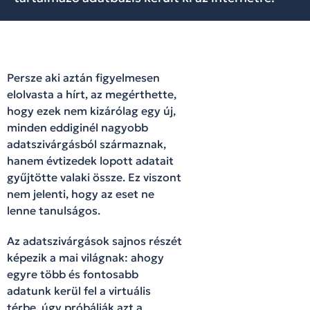
Persze aki aztán figyelmesen
elolvasta a hírt, az megérthette,
hogy ezek nem kizárólag egy új,
minden eddiginél nagyobb
adatszivárgásból származnak,
hanem évtizedek lopott adatait
gyűjtötte valaki össze. Ez viszont
nem jelenti, hogy az eset ne
lenne tanulságos.
Az adatszivárgások sajnos részét
képezik a mai világnak: ahogy
egyre több és fontosabb
adatunk kerül fel a virtuális
térbe, úgy próbálják azt a