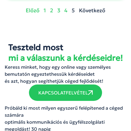
Előző
1
2
3
4
5
Következő
Teszteld most
mi a válaszunk a kérdéseidre!
Keress minket, hogy egy online vagy személyes
bemutatón egyeztethessük kérdéseidet
és azt, hogyan segíthetjük céged fejlődését!
KAPCSOLATFELVÉTEL
Próbáld ki most milyen egyszerű felépítened a céged
számára
optimális kommunikációs és ügyfélszolgálati
megoldást! 30 napig