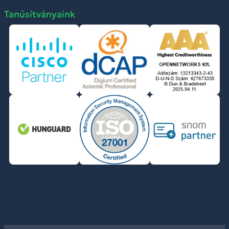
Tanúsítványaink