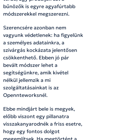
bűnözők is egyre agyafúrtabb
módszerekkel megszerezni.
Szerencsére azonban nem
vagyunk védetlenek: ha figyelünk
a személyes adatainkra, a
szivárgás kockázata jelentősen
csökkenthető. Ebben jó pár
bevált módszer lehet a
segítségünkre, amik kivétel
nélkül jellemzik a mi
szolgáltatásainkat is az
Opennteworksnél.
Ebbe mindjárt bele is megyek,
előbb viszont egy pillanatra
visszakanyarodnék a friss esetre,
hogy egy fontos dolgot
megemlítsek. Ha megtörtént a