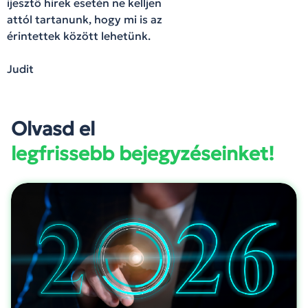
ijesztő hírek esetén ne kelljen
attól tartanunk, hogy mi is az
érintettek között lehetünk.
Judit
Olvasd el
legfrissebb bejegyzéseinket!