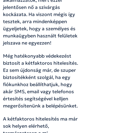
jelentősen nő a szivárgás
kockázata. Ha viszont mégis így
tesztek, arra mindenképpen
ügyeljetek, hogy a személyes és
munkaügyben használt felületek
jelszava ne egyezzen!
Még hatékonyabb védekezést
biztosít a kétfaktoros hitelesítés.
Ez sem újdonság már, de szuper
biztosítékként szolgál, ha egy
fiókunkhoz beállíthatjuk, hogy
akár SMS, email vagy telefonos
értesítés segítségével kelljen
megerősítenünk a belépésünket.
A kétfaktoros hitelesítés ma már
sok helyen elérhető,
természetesen a mi