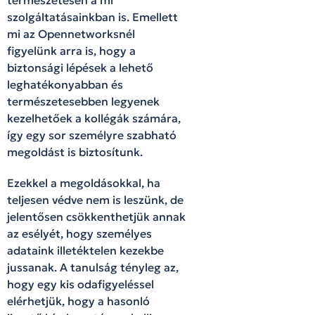
szolgáltatásainkban is. Emellett
mi az Opennetworksnél
figyelünk arra is, hogy a
biztonsági lépések a lehető
leghatékonyabban és
természetesebben legyenek
kezelhetőek a kollégák számára,
így egy sor személyre szabható
megoldást is biztosítunk.
Ezekkel a megoldásokkal, ha
teljesen védve nem is leszünk, de
jelentősen csökkenthetjük annak
az esélyét, hogy személyes
adataink illetéktelen kezekbe
jussanak. A tanulság tényleg az,
hogy egy kis odafigyeléssel
elérhetjük, hogy a hasonló