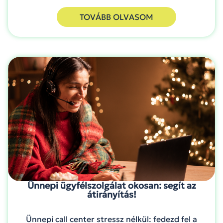
TOVÁBB OLVASOM
Ünnepi ügyfélszolgálat okosan: segít az
átirányítás!
Ünnepi call center stressz nélkül: fedezd fel a