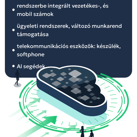
rendszerbe integrált vezetékes-, és
mobil számok
ügyeleti rendszerek, változó munkarend
támogatása
telekommunikációs eszközök: készülék,
softphone
AI segédek