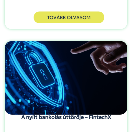
TOVÁBB OLVASOM
A nyílt bankolás úttörője – FintechX