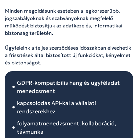
Minden megoldásunk esetében a legkorszerűbb,
jogszabályoknak és szabványoknak megfelelő
működést biztosítjuk az adatkezelés, informatikai
biztonság területén.
Ügyfeleink a teljes szerződéses időszakban élvezhetik
a frissítések által biztosított új funkciókat, kényelmet
és biztonságot.
GDPR-kompatibilis hang és ügyféladat
menedzsment
kapcsolódás API-kal a vállalati
rendszerekhez
folyamatmenedzsment, kollaboráció,
távmunka