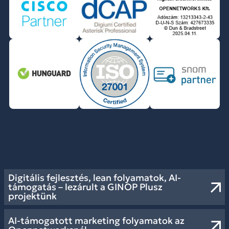
Digitális fejlesztés, lean folyamatok, AI-
támogatás – lezárult a GINOP Plusz
projektünk
AI-támogatott marketing folyamatok az