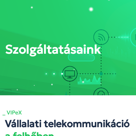
PORTÁL BELÉPÉS
Szolgáltatásaink
_ VIPeX
Vállalati telekommunikáció