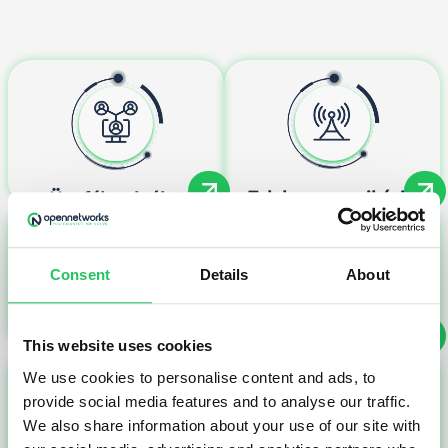
Telekom-munikáció
Ügyfélszolgálat
Consent
Details
About
Mobilitás, távmunka
Műszak-szervezés
This website uses cookies
We use cookies to personalise content and ads, to
provide social media features and to analyse our traffic.
We also share information about your use of our site with