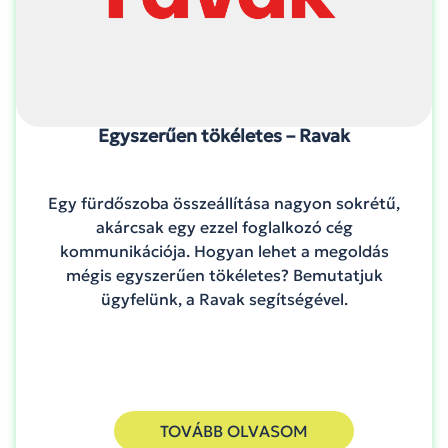
Egyszerűen tökéletes – Ravak
Egy fürdőszoba összeállítása nagyon sokrétű,
akárcsak egy ezzel foglalkozó cég
kommunikációja. Hogyan lehet a megoldás
mégis egyszerűen tökéletes? Bemutatjuk
ügyfelünk, a Ravak segítségével.
TOVÁBB OLVASOM