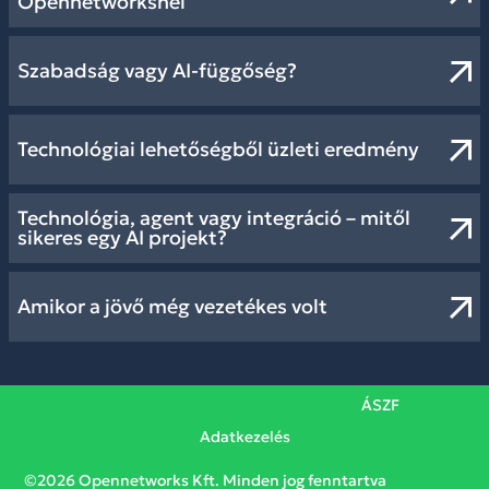
Opennetworksnél
Szabadság vagy AI-függőség?
Technológiai lehetőségből üzleti eredmény
Technológia, agent vagy integráció – mitől
sikeres egy AI projekt?
Amikor a jövő még vezetékes volt
ÁSZF
Adatkezelés
©2026 Opennetworks Kft. Minden jog fenntartva