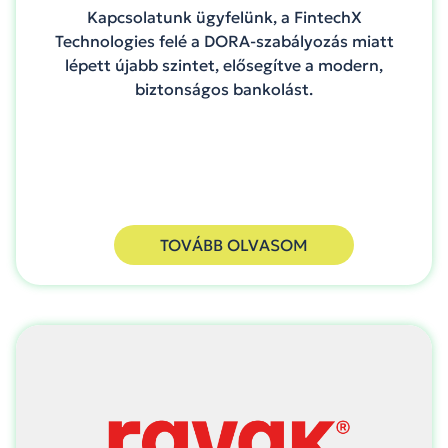
Kapcsolatunk ügyfelünk, a FintechX
Technologies felé a DORA-szabályozás miatt
lépett újabb szintet, elősegítve a modern,
biztonságos bankolást.
TOVÁBB OLVASOM