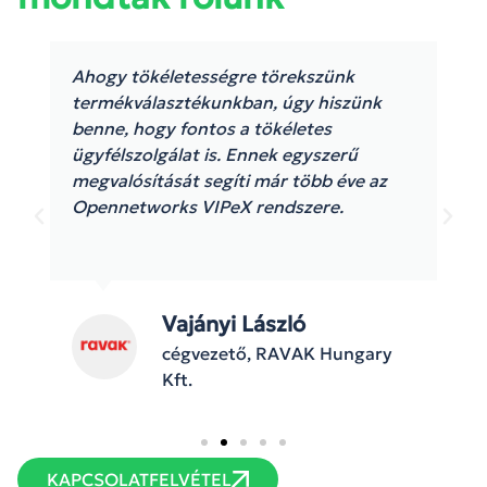
Ahogy tökéletességre törekszünk
termékválasztékunkban, úgy hiszünk
benne, hogy fontos a tökéletes
ügyfélszolgálat is. Ennek egyszerű
megvalósítását segíti már több éve az
Opennetworks VIPeX rendszere.
Vajányi László
cégvezető, RAVAK Hungary
Kft.
KAPCSOLATFELVÉTEL