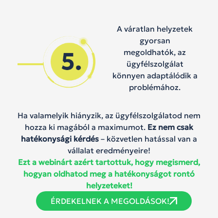
A váratlan helyzetek
gyorsan
megoldhatók, az
ügyfélszolgálat
könnyen adaptálódik a
problémához.
Ha valamelyik hiányzik, az ügyfélszolgálatod nem
hozza ki magából a maximumot.
Ez nem csak
hatékonysági kérdés
– közvetlen hatással van a
vállalat eredményeire!
Ezt a webinárt azért tartottuk, hogy megismerd,
hogyan oldhatod meg a hatékonyságot rontó
helyzeteket!
ÉRDEKELNEK A MEGOLDÁSOK!