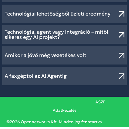
Technológiai lehetőségből üzleti eredmény
Technológia, agent vagy integráció – mitől
sikeres egy AI projekt?
Amikor a jövő még vezetékes volt
A faxgéptől az AI Agentig
ÁSZF
Adatkezelés
©2026 Opennetworks Kft. Minden jog fenntartva