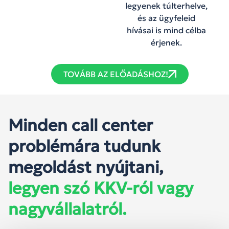
legyenek túlterhelve,
és az ügyfeleid
hívásai is mind célba
érjenek.
TOVÁBB AZ ELŐADÁSHOZ!
Minden call center
problémára tudunk
megoldást nyújtani,
legyen szó KKV-ról vagy
nagyvállalatról.