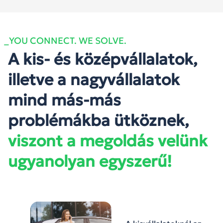
_YOU CONNECT. WE SOLVE.
A kis- és középvállalatok,
illetve a nagyvállalatok
mind más-más
problémákba ütköznek,
viszont a megoldás velünk
ugyanolyan egyszerű!