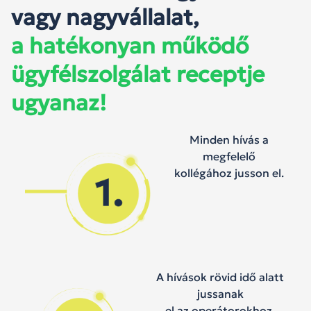
vagy nagyvállalat,
a hatékonyan működő
ügyfélszolgálat receptje
ugyanaz!
Minden hívás a
megfelelő
kollégához jusson el.
A hívások rövid idő alatt
jussanak
el az operátorokhoz.