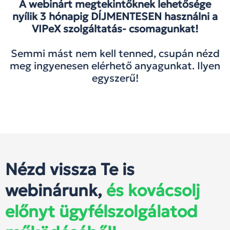
A webinárt megtekintőknek lehetősége
nyílik 3 hónapig DÍJMENTESEN használni a
VIPeX szolgáltatás- csomagunkat!
Semmi mást nem kell tenned, csupán nézd
meg ingyenesen elérhető anyagunkat. Ilyen
egyszerű!
Nézd vissza Te is
webinárunk,
és kovácsolj
előnyt ügyfélszolgálatod