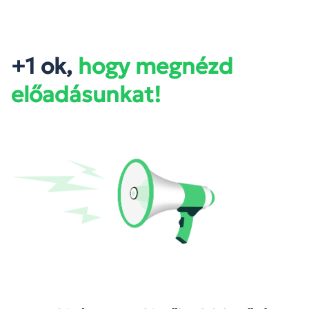
+1 ok,
hogy megnézd
előadásunkat!