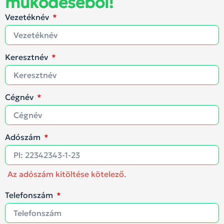
működéséből!
Vezetéknév
Keresztnév
Cégnév
Adószám
Az adószám kitöltése kötelező.
Telefonszám