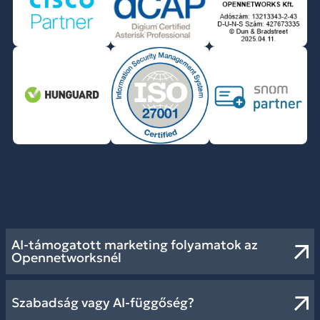
AI-támogatott marketing folyamatok az
Opennetworksnél
Szabadság vagy AI-függőség?