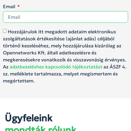
Email
Hozzájárulok itt megadott adataim elektronikus
szolgáltatások értékesítése (ajánlat adás) céljából
történő kezeléséhez, mely hozzájárulása kizárólag az
Opennetworks Kft. általi adatkezelésre és
megkeresésekre vonatkozik és visszavonásig érvényes.
Az
adatkezeléshez kapcsolódó tájékoztatást
az ÁSZF 4.
sz. melléklete tartalmazza, melyet megismertem és
megértettem.
Ügyfeleink
mondták rólunk