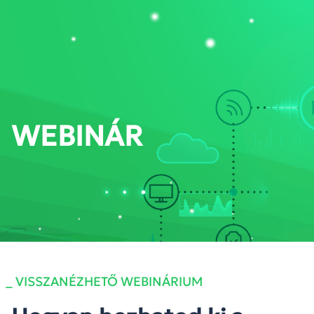
PORTÁL BELÉPÉS
WEBINÁR
_ VISSZANÉZHETŐ WEBINÁRIUM