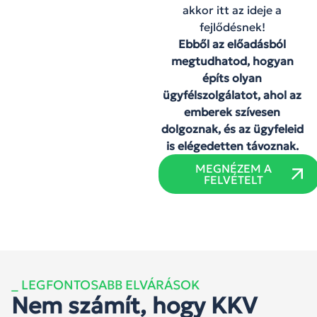
akkor itt az ideje a
fejlődésnek!
Ebből az előadásból
megtudhatod, hogyan
építs olyan
ügyfélszolgálatot, ahol az
emberek szívesen
dolgoznak, és az ügyfeleid
is elégedetten távoznak.
MEGNÉZEM A
FELVÉTELT
_ LEGFONTOSABB ELVÁRÁSOK
Nem számít, hogy KKV