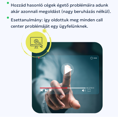
Hozzád hasonló cégek égető problémáira adunk
akár azonnali megoldást (nagy beruházás nélkül).
Esettanulmány: így oldottuk meg minden call
center problémáját egy ügyfelünknek.