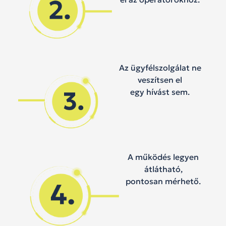
Az ügyfélszolgálat ne
veszítsen el
egy hívást sem.
A működés legyen
átlátható,
pontosan mérhető.