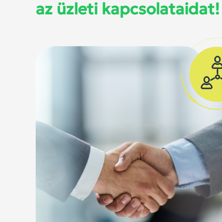
az üzleti kapcsolataidat!