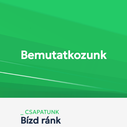
SZOLGÁLTATÁSOK
MEGOL
Bemutatkozunk
_ CSAPATUNK
Bízd ránk