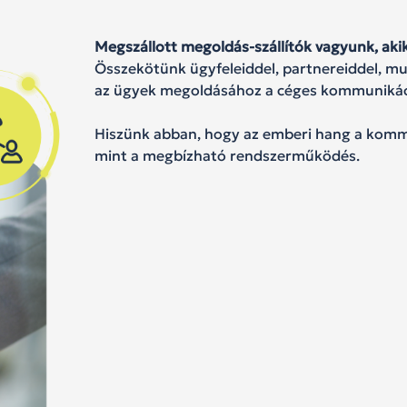
Megszállott megoldás-szállítók vagyunk,
aki
Összekötünk ügyfeleiddel, partnereiddel, m
az ügyek megoldásához a céges kommunikác
Hiszünk abban, hogy az emberi hang a komm
mint a megbízható rendszerműködés.