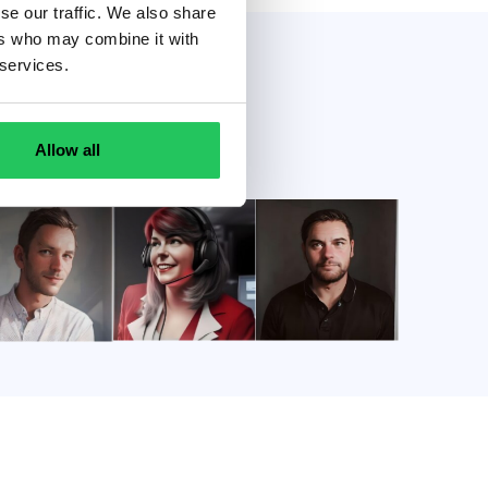
se our traffic. We also share
ers who may combine it with
 services.
Allow all