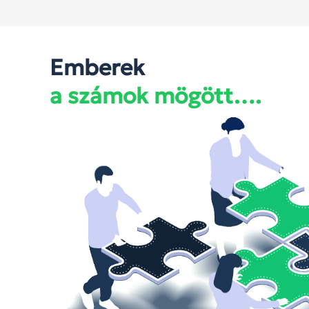
Emberek
a számok mögött….