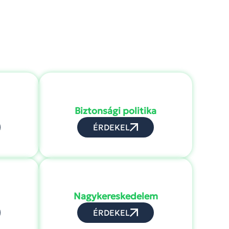
Biztonsági politika
ÉRDEKEL
Nagykereskedelem
ÉRDEKEL