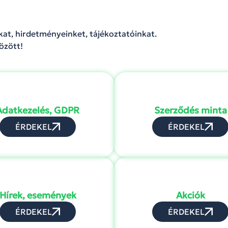
, hirdetményeinket, tájékoztatóinkat.
özött!
Adatkezelés, GDPR
Szerződés minta
ÉRDEKEL
ÉRDEKEL
Hírek, események
Akciók
ÉRDEKEL
ÉRDEKEL