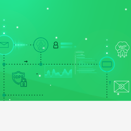
ONT
NYERTES PÁLYÁZATAINK
PORTÁL BELÉPÉS