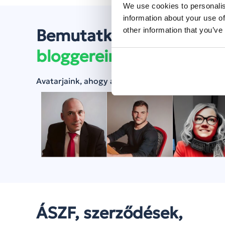
We use cookies to personalis
information about your use of
other information that you’ve
Bemutatkoznak
bloggereink
Avatarjaink, ahogy a mesterséges intelligencia lá
ÁSZF, szerződések,