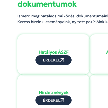
dokumentumok
Ismerd meg hatályos működési dokumentumainkat
Keress híreink, eseményeink, nyitott pozícióink k
Hatályos ÁSZF
ÉRDEKEL
Hirdetmények
ÉRDEKEL