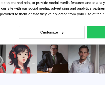
e content and ads, to provide social media features and to analy
 our site with our social media, advertising and analytics partn
 provided to them or that they’ve collected from your use of their
Customize
tja….