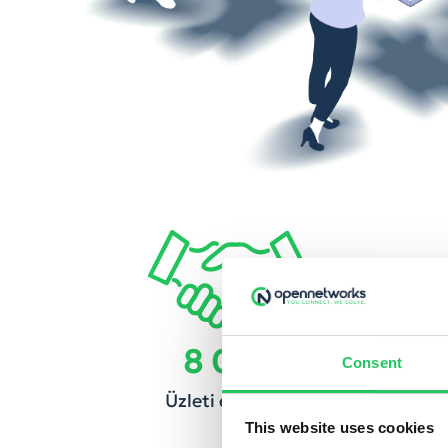
8 000
Consent
Üzleti előfizető
This website uses cookies