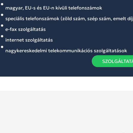
magyar, EU-s és EU-n kívüli telefonszámok
speciális telefonszámok (zöld szám, szép szám, emelt dí
e-fax szolgáltatás
internet szolgáltatás
nagykereskedelmi telekommunikációs szolgáltatások
SZOLGÁLTAT