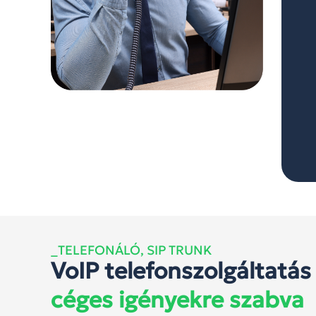
_TELEFONÁLÓ, SIP TRUNK
VoIP telefonszolgáltatás
céges igényekre szabva