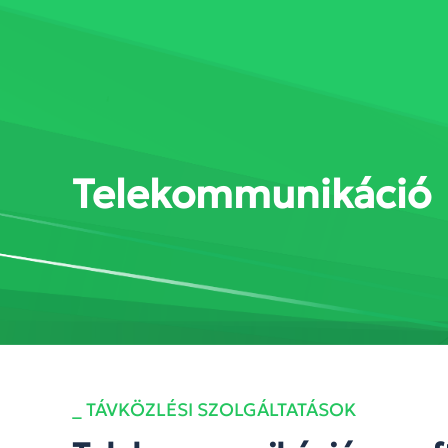
SZOLGÁLTATÁSOK
MEGOL
Telekommunikáció
_ TÁVKÖZLÉSI SZOLGÁLTATÁSOK