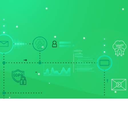
ONT
NYERTES PÁLYÁZATAINK
PORTÁL BELÉPÉS