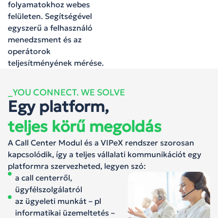
folyamatokhoz webes
felületen. Segítségével
egyszerű a felhasználó
menedzsment és az
operátorok
teljesítményének mérése.
_YOU CONNECT. WE SOLVE
Egy platform,
teljes körű megoldás
A Call Center Modul és a VIPeX rendszer szorosan
kapcsolódik, így a teljes vállalati kommunikációt egy
platformra szervezheted, legyen szó:
a call centerről,
ügyfélszolgálatról
az ügyeleti munkát – pl
informatikai üzemeltetés –