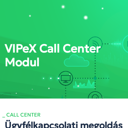
PORTÁL BELÉPÉS
VIPeX Call Center
Modul
_ CALL CENTER
Ügyfélkapcsolati megoldás