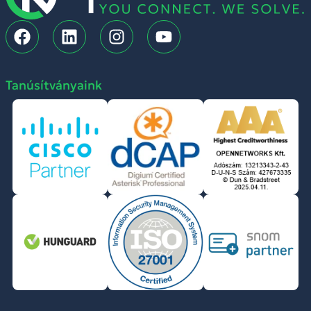
Tanúsítványaink