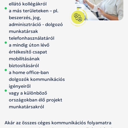
ellátó kollégákról
a más területeken – pl.
beszerzés, jog,
adminisztráció - dolgozó
munkatársak
telefonhasználatáról
a mindig úton lévő
értékesítő csapat
mobilitásának
biztosításáról
a home office-ban
dolgozók kommunikációs
igényeiről
vagy a különböző
országokban élő projekt
munkatársakról
Akár az összes céges kommunikációs folyamatra