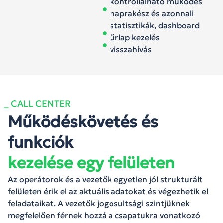
kontrollálható működés
naprakész és azonnali
statisztikák, dashboard
űrlap kezelés
visszahívás
_ CALL CENTER
Működéskövetés és
funkciók
kezelése egy felületen
Az operátorok és a vezetők egyetlen jól strukturált
felületen érik el az aktuális adatokat és végezhetik el
feladataikat. A vezetők jogosultsági szintjüknek
megfelelően férnek hozzá a csapatukra vonatkozó