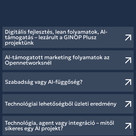
Digitális fejlesztés, lean folyamatok, AI-
támogatás – lezárult a GINOP Plusz
projektünk
AI-támogatott marketing folyamatok az
Opennetworksnél
Szabadság vagy AI-függőség?
Technológiai lehetőségből üzleti eredmény
Technológia, agent vagy integráció – mitől
sikeres egy AI projekt?