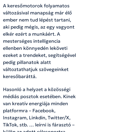
A keresőmotorok folyamatos
változásival manapság már élő
ember nem tud lépést tartani,
aki pedig mégis, az egy vagyont
elkér ezért a munkáért. A
mesterséges intelligencia
ellenben könnyedén leköveti
ezeket a trendeket, segítségével
pedig pillanatok alatt
változtathatjuk szövegeinket
keresőbaráttá.
Hasonló a helyzet a közösségi
médiás posztok esetében. Kinek
van kreatív energiája minden
platformra – Facebook,
Instagram, Linkdin, Twitter/X,
TikTok, stb. … leírni is fárasztó –
külön az adott célcsoportra