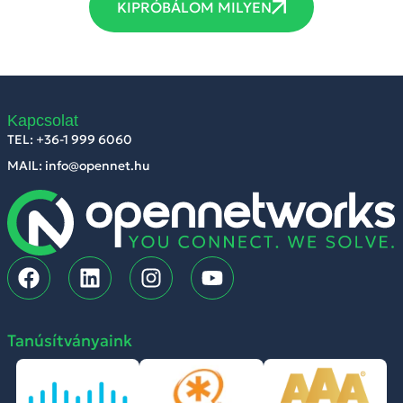
KIPRÓBÁLOM MILYEN
Kapcsolat
TEL: +36-1 999 6060
MAIL: info@opennet.hu
Tanúsítványaink