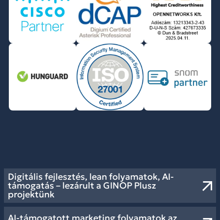
Digitális fejlesztés, lean folyamatok, AI-
támogatás – lezárult a GINOP Plusz
projektünk
AI-támogatott marketing folyamatok az