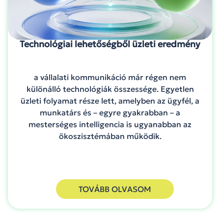
Technológiai lehetőségből üzleti eredmény
a vállalati kommunikáció már régen nem
különálló technológiák összessége. Egyetlen
üzleti folyamat része lett, amelyben az ügyfél, a
munkatárs és – egyre gyakrabban – a
mesterséges intelligencia is ugyanabban az
ökoszisztémában működik.
TOVÁBB OLVASOM