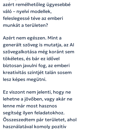
azért remélhetőleg ügyesebbé
váló – nyelvi modellek,
feleslegessé téve az emberi
munkát a területen?
Azért nem egészen. Mint a
generált szöveg is mutatja, az AI
szövegalkotása még koránt sem
tökéletes, és bár ez idővel
biztosan javulni fog, az emberi
kreativitás szintjét talán sosem
lesz képes megütni.
Ez viszont nem jelenti, hogy ne
lehetne a jövőben, vagy akár ne
lenne már most hasznos
segítség ilyen feladatokhoz.
Összeszedtem pár területet, ahol
használatával komoly pozitív