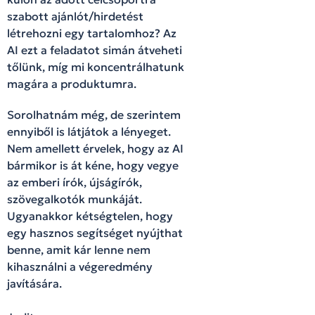
szabott ajánlót/hirdetést
létrehozni egy tartalomhoz? Az
AI ezt a feladatot simán átveheti
tőlünk, míg mi koncentrálhatunk
magára a produktumra.
Sorolhatnám még, de szerintem
ennyiből is látjátok a lényeget.
Nem amellett érvelek, hogy az AI
bármikor is át kéne, hogy vegye
az emberi írók, újságírók,
szövegalkotók munkáját.
Ugyanakkor kétségtelen, hogy
egy hasznos segítséget nyújthat
benne, amit kár lenne nem
kihasználni a végeredmény
javítására.