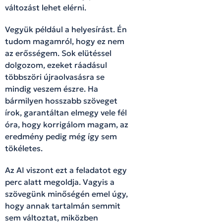
változást lehet elérni.
Vegyük például a helyesírást. Én
tudom magamról, hogy ez nem
az erősségem. Sok elütéssel
dolgozom, ezeket ráadásul
többszöri újraolvasásra se
mindig veszem észre. Ha
bármilyen hosszabb szöveget
írok, garantáltan elmegy vele fél
óra, hogy korrigálom magam, az
eredmény pedig még így sem
tökéletes.
Az AI viszont ezt a feladatot egy
perc alatt megoldja. Vagyis a
szövegünk minőségén emel úgy,
hogy annak tartalmán semmit
sem változtat, miközben