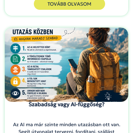
TOVÁBB OLVASOM
Szabadság vagy AI-függőség?
Az AI ma már szinte minden utazásban ott van.
Segít útvonalat tervezni, fordítani, szállást