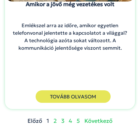
Amikor a jövő még vezetékes volt
Emlékszel arra az időre, amikor egyetlen
telefonvonal jelentette a kapcsolatot a világgal?
A technológia azóta sokat változott. A
kommunikáció jelentősége viszont semmit.
TOVÁBB OLVASOM
Előző
1
2
3
4
5
Következő