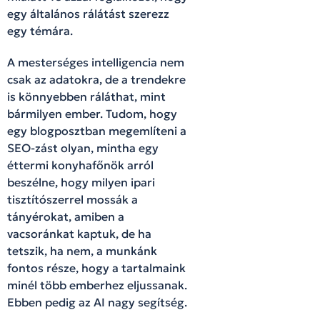
egy általános rálátást szerezz
egy témára.
A mesterséges intelligencia nem
csak az adatokra, de a trendekre
is könnyebben ráláthat, mint
bármilyen ember. Tudom, hogy
egy blogposztban megemlíteni a
SEO-zást olyan, mintha egy
éttermi konyhafőnök arról
beszélne, hogy milyen ipari
tisztítószerrel mossák a
tányérokat, amiben a
vacsoránkat kaptuk, de ha
tetszik, ha nem, a munkánk
fontos része, hogy a tartalmaink
minél több emberhez eljussanak.
Ebben pedig az AI nagy segítség.