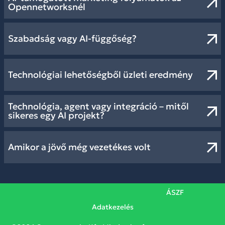
Opennetworksnél
Szabadság vagy AI-függőség?
Technológiai lehetőségből üzleti eredmény
Technológia, agent vagy integráció – mitől
sikeres egy AI projekt?
Amikor a jövő még vezetékes volt
ÁSZF
Adatkezelés