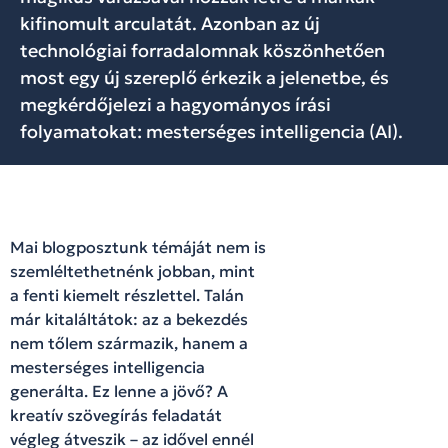
kifinomult arculatát. Azonban az új
technológiai forradalomnak köszönhetően
most egy új szereplő érkezik a jelenetbe, és
megkérdőjelezi a hagyományos írási
folyamatokat: mesterséges intelligencia (AI).
Mai blogposztunk témáját nem is
szemléltethetnénk jobban, mint
a fenti kiemelt részlettel. Talán
már kitaláltátok: az a bekezdés
nem tőlem származik, hanem a
mesterséges intelligencia
generálta. Ez lenne a jövő? A
kreatív szövegírás feladatát
végleg átveszik – az idővel ennél