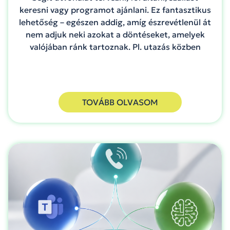
keresni vagy programot ajánlani. Ez fantasztikus
lehetőség – egészen addig, amíg észrevétlenül át
nem adjuk neki azokat a döntéseket, amelyek
valójában ránk tartoznak. Pl. utazás közben
TOVÁBB OLVASOM