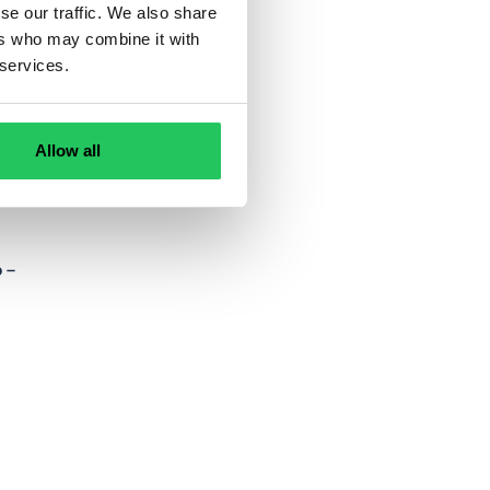
se our traffic. We also share
ers who may combine it with
 services.
Allow all
 –