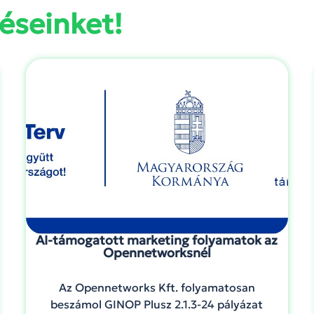
éseinket!
AI-támogatott marketing folyamatok az
Opennetworksnél
Az Opennetworks Kft. folyamatosan
beszámol GINOP Plusz 2.1.3-24 pályázat