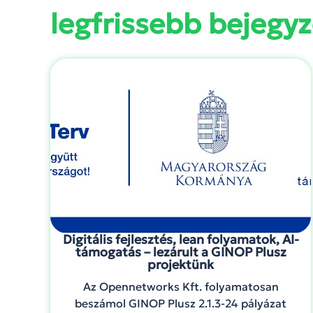
legfrissebb bejegyz
Digitális fejlesztés, lean folyamatok, AI-
támogatás – lezárult a GINOP Plusz
projektünk
Az Opennetworks Kft. folyamatosan
beszámol GINOP Plusz 2.1.3-24 pályázat