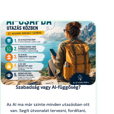
Szabadság vagy AI-függőség?
Az AI ma már szinte minden utazásban ott
van. Segít útvonalat tervezni, fordítani,