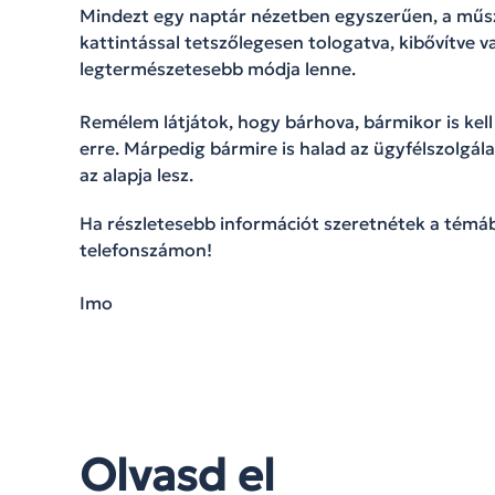
Mindezt egy naptár nézetben egyszerűen, a mű
kattintással tetszőlegesen tologatva, kibővítve v
legtermészetesebb módja lenne.
Remélem látjátok, hogy bárhova, bármikor is kell 
erre. Márpedig bármire is halad az ügyfélszolgál
az alapja lesz.
Ha részletesebb információt szeretnétek a témá
telefonszámon!
Imo
Olvasd el