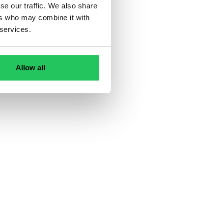
se our traffic. We also share
ers who may combine it with
 services.
Allow all