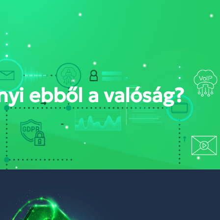
ONT
NYERTES PÁLYÁZATAINK
PORTÁL BELÉPÉS
yi ebből a valóság?