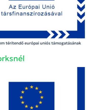
nem térítendő európai uniós támogatásának
rksnél