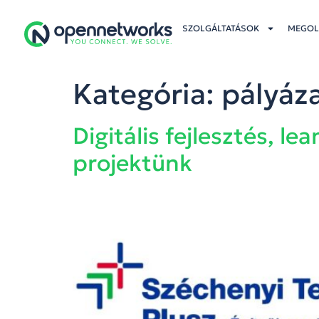
SZOLGÁLTATÁSOK
MEGOL
Kategória:
pályáz
Digitális fejlesztés, l
projektünk