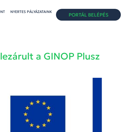
ONT
NYERTES PÁLYÁZATAINK
PORTÁL BELÉPÉS
 lezárult a GINOP Plusz