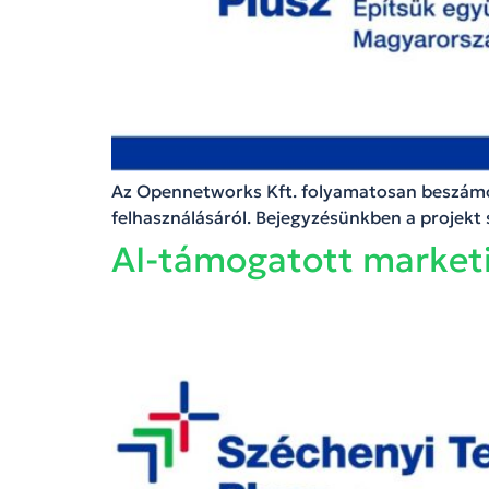
Az Opennetworks Kft. folyamatosan beszámol
felhasználásáról. Bejegyzésünkben a projekt 
AI-támogatott market