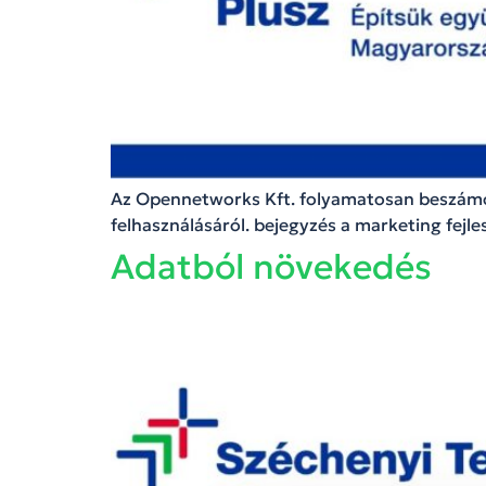
Az Opennetworks Kft. folyamatosan beszámol
felhasználásáról. bejegyzés a marketing fejle
Adatból növekedés