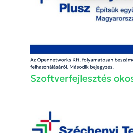
Az Opennetworks Kft. folyamatosan beszámol
felhasználásáról. Második bejegyzés.
Szoftverfejlesztés oko