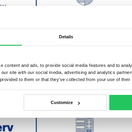
Details
 GINOP Plusz 2.1.3-24 pályázat keretében kapott vissza 
ztési részprojektről.
e content and ads, to provide social media features and to analy
 our site with our social media, advertising and analytics partn
 provided to them or that they’ve collected from your use of their
Customize