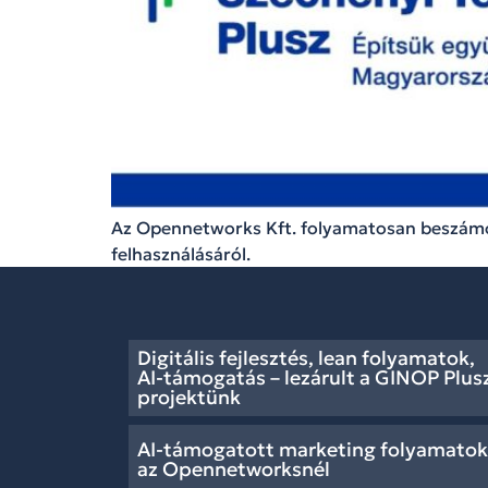
Az Opennetworks Kft. folyamatosan beszámol
felhasználásáról.
Digitális fejlesztés, lean folyamatok,
AI-támogatás – lezárult a GINOP Plus
projektünk
AI-támogatott marketing folyamatok
az Opennetworksnél