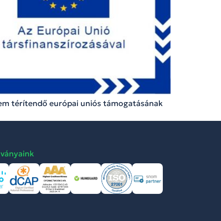
nem térítendő európai uniós támogatásának
tványaink