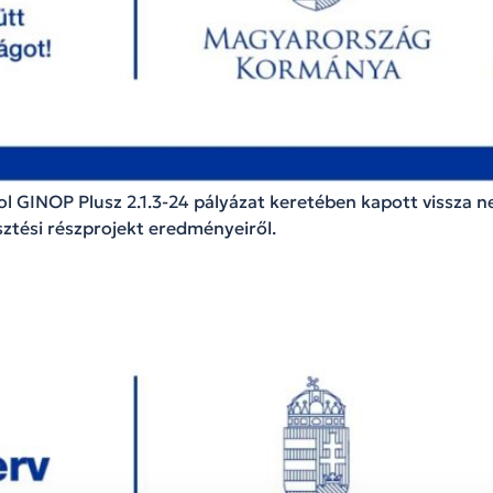
 GINOP Plusz 2.1.3-24 pályázat keretében kapott vissza 
sztési részprojekt eredményeiről.