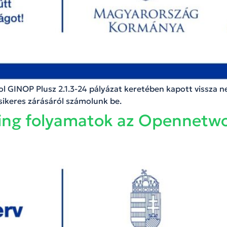
 GINOP Plusz 2.1.3-24 pályázat keretében kapott vissza 
sikeres zárásáról számolunk be.
ing folyamatok az Opennetwo