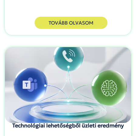
TOVÁBB OLVASOM
Technológiai lehetőségből üzleti eredmény