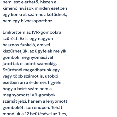
nem lesz elérhető, hiszen a
kimenő hívások minden esetben
egy konkrét számhoz kötődnek,
nem egy hívócsoporthoz.
Említettem az IVR-gombokra
szűrést. Ez is egy nagyon
hasznos funkció, amivel
kiszűrhetjük, az ügyfelek melyik
gombok megnyomásával
jutottak el adott számokig.
Szűrésnél megadhatunk egy
vagy több számot is, utóbbi
esetben arra érdemes figyelni,
hogy a beírt szám nem a
megnyomott IVR-gombok
számát jelzi, hanem a lenyomott
gombokét, sorrendben. Tehát
mondjuk a 12 beütésével az 1-es,