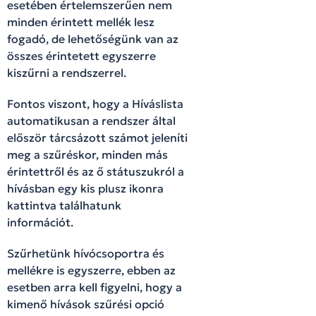
esetében értelemszerűen nem
minden érintett mellék lesz
fogadó, de lehetőségünk van az
összes érintetett egyszerre
kiszűrni a rendszerrel.
Fontos viszont, hogy a Híváslista
automatikusan a rendszer által
először tárcsázott számot jeleníti
meg a szűréskor, minden más
érintettről és az ő státuszukról a
hívásban egy kis plusz ikonra
kattintva találhatunk
információt.
Szűrhetünk hívócsoportra és
mellékre is egyszerre, ebben az
esetben arra kell figyelni, hogy a
kimenő hívások szűrési opció