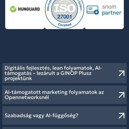
Digitális fejlesztés, lean folyamatok, AI-
támogatás – lezárult a GINOP Plusz
projektünk
AI-támogatott marketing folyamatok az
Opennetworksnél
Szabadság vagy AI-függőség?