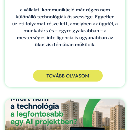
a vállalati kommunikáció már régen nem
különálló technológiák összessége. Egyetlen
üzleti folyamat része lett, amelyben az ügyfél, a
munkatárs és – egyre gyakrabban – a
mesterséges intelligencia is ugyanabban az
ökoszisztémában működik.
TOVÁBB OLVASOM