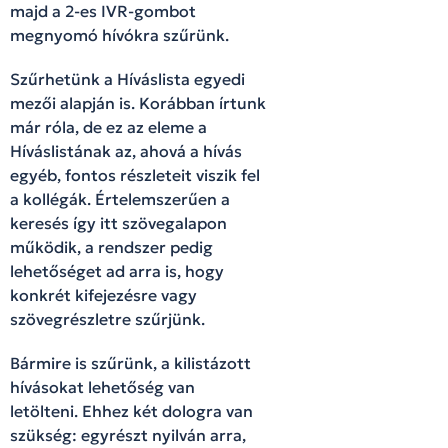
majd a 2-es IVR-gombot
megnyomó hívókra szűrünk.
Szűrhetünk a Híváslista egyedi
mezői alapján is. Korábban írtunk
már róla, de ez az eleme a
Híváslistának az, ahová a hívás
egyéb, fontos részleteit viszik fel
a kollégák. Értelemszerűen a
keresés így itt szövegalapon
működik, a rendszer pedig
lehetőséget ad arra is, hogy
konkrét kifejezésre vagy
szövegrészletre szűrjünk.
Bármire is szűrünk, a kilistázott
hívásokat lehetőség van
letölteni. Ehhez két dologra van
szükség: egyrészt nyilván arra,