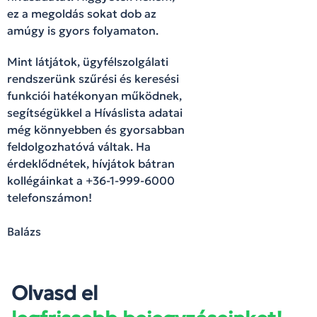
ez a megoldás sokat dob az
amúgy is gyors folyamaton.
Mint látjátok, ügyfélszolgálati
rendszerünk szűrési és keresési
funkciói hatékonyan működnek,
segítségükkel a Híváslista adatai
még könnyebben és gyorsabban
feldolgozhatóvá váltak. Ha
érdeklődnétek, hívjátok bátran
kollégáinkat a +36-1-999-6000
telefonszámon!
Balázs
Olvasd el