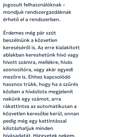
jogosult felhasználóknak –
mondjuk rendszergazdáknak
érhető el a rendszerben.
Érdemes még pár szót
beszélnünk a közvetlen
kereséséről is. Az erre kialakított
ablakban kereshetünk hívó vagy
hívott számra, mellékre, hívás
azonosítóra, vagy akár egyedi
mezőre is. Ehhez kapcsolódó
hasznos trükk, hogy ha a szűrés
közben a híváslista megjelenít
nekünk egy számot, arra
rákattintva az automatikusan a
közvetlen keresőbe kerül, onnan
pedig még egy kattintással
kilistázhatjuk minden
hívásadatát. Higgyetek nekem,