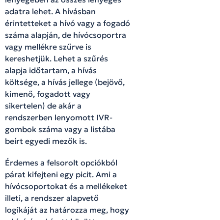
adatra lehet. A hívásban
érintetteket a hívó vagy a fogadó
száma alapján, de hívócsoportra
vagy mellékre szűrve is
kereshetjük. Lehet a szűrés
alapja időtartam, a hívás
költsége, a hívás jellege (bejövő,
kimenő, fogadott vagy
sikertelen) de akár a
rendszerben lenyomott IVR-
gombok száma vagy a listába
beírt egyedi mezők is.
Érdemes a felsorolt opciókból
párat kifejteni egy picit. Ami a
hívócsoportokat és a mellékeket
illeti, a rendszer alapvető
logikáját az határozza meg, hogy