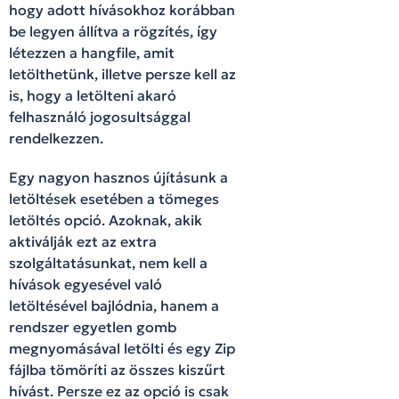
hogy adott hívásokhoz korábban
be legyen állítva a rögzítés, így
létezzen a hangfile, amit
letölthetünk, illetve persze kell az
is, hogy a letölteni akaró
felhasználó jogosultsággal
rendelkezzen.
Egy nagyon hasznos újításunk a
letöltések esetében a tömeges
letöltés opció. Azoknak, akik
aktiválják ezt az extra
szolgáltatásunkat, nem kell a
hívások egyesével való
letöltésével bajlódnia, hanem a
rendszer egyetlen gomb
megnyomásával letölti és egy Zip
fájlba tömöríti az összes kiszűrt
hívást. Persze ez az opció is csak