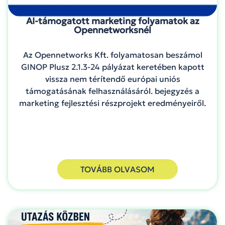
AI-támogatott marketing folyamatok az
Opennetworksnél
Az Opennetworks Kft. folyamatosan beszámol
GINOP Plusz 2.1.3-24 pályázat keretében kapott
vissza nem térítendő európai uniós
támogatásának felhasználásáról. bejegyzés a
marketing fejlesztési részprojekt eredményeiről.
TOVÁBB OLVASOM