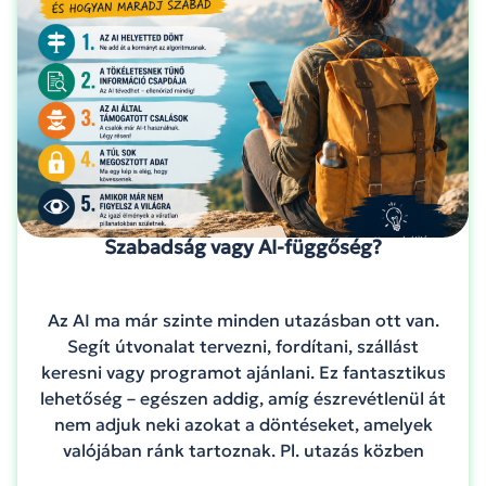
Szabadság vagy AI-függőség?
Az AI ma már szinte minden utazásban ott van.
Segít útvonalat tervezni, fordítani, szállást
keresni vagy programot ajánlani. Ez fantasztikus
lehetőség – egészen addig, amíg észrevétlenül át
nem adjuk neki azokat a döntéseket, amelyek
valójában ránk tartoznak. Pl. utazás közben