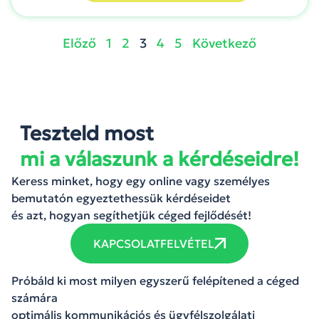
Előző
1
2
3
4
5
Következő
Teszteld most
mi a válaszunk a kérdéseidre!
Keress minket, hogy egy online vagy személyes
bemutatón egyeztethessük kérdéseidet
és azt, hogyan segíthetjük céged fejlődését!
KAPCSOLATFELVÉTEL
Próbáld ki most milyen egyszerű felépítened a céged
számára
optimális kommunikációs és ügyfélszolgálati