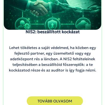
NIS2: beszállított kockázat
Lehet tökéletes a saját védelmed, ha közben egy
fejlesztő partner, egy üzemeltető vagy egy
adatközpont rés a láncban. A NIS2 feltételeinek
teljesítésében a beszállítóid főszereplők: a te
kockázatod része és az auditor is így fogja nézni.
TOVÁBB OLVASOM