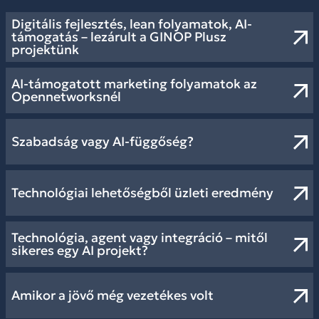
Digitális fejlesztés, lean folyamatok, AI-
támogatás – lezárult a GINOP Plusz
projektünk
AI-támogatott marketing folyamatok az
Opennetworksnél
Szabadság vagy AI-függőség?
Technológiai lehetőségből üzleti eredmény
Technológia, agent vagy integráció – mitől
sikeres egy AI projekt?
Amikor a jövő még vezetékes volt