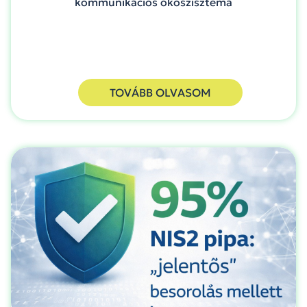
kommunikációs ökoszisztéma
TOVÁBB OLVASOM