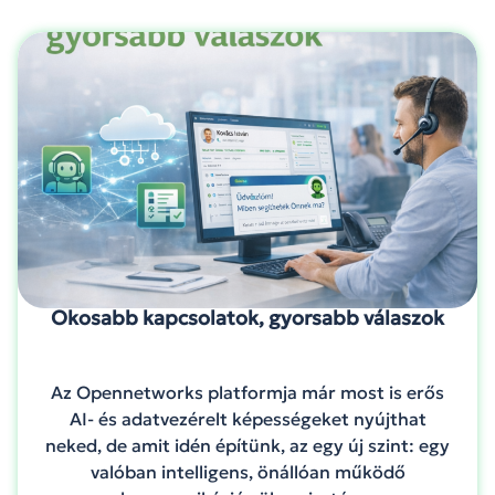
Okosabb kapcsolatok, gyorsabb válaszok
Az Opennetworks platformja már most is erős
AI- és adatvezérelt képességeket nyújthat
neked, de amit idén építünk, az egy új szint: egy
valóban intelligens, önállóan működő