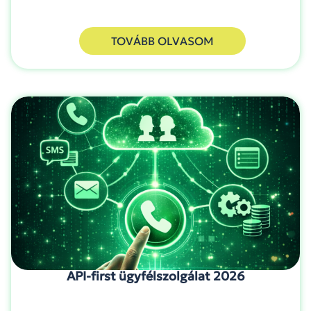
TOVÁBB OLVASOM
API-first ügyfélszolgálat 2026