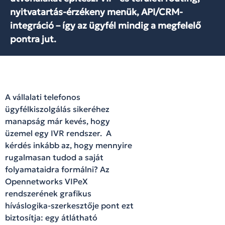
nyitvatartás-érzékeny menük, API/CRM-
integráció – így az ügyfél mindig a megfelelő
pontra jut.
A vállalati telefonos
ügyfélkiszolgálás sikeréhez
manapság már kevés, hogy
üzemel egy IVR rendszer. A
kérdés inkább az, hogy mennyire
rugalmasan tudod a saját
folyamataidra formálni? Az
Opennetworks VIPeX
rendszerének grafikus
híváslogika-szerkesztője pont ezt
biztosítja: egy átlátható