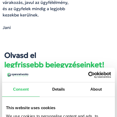
várakozás, javul az ügyfélélmény,
és az ügyfelek mindig a legjobb
kezekbe kerülnek.
Jani
Olvasd el
legfrissebb bejegyzéseinket!
Consent
Details
About
This website uses cookies
We use cookies to personalise content and ads, to