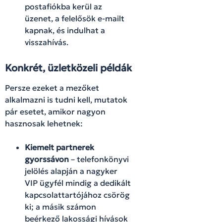
postafiókba kerül az
üzenet, a felelősök e-mailt
kapnak, és indulhat a
visszahívás.
Konkrét, üzletközeli példák
Persze ezeket a mezőket
alkalmazni is tudni kell, mutatok
pár esetet, amikor nagyon
hasznosak lehetnek:
Kiemelt partnerek
gyorssávon
– telefonkönyvi
jelölés alapján a nagyker
VIP ügyfél mindig a dedikált
kapcsolattartójához csörög
ki; a másik számon
beérkező lakossági hívások