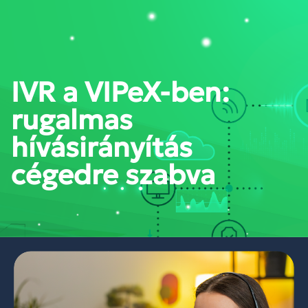
PORTÁL BELÉPÉS
IVR a VIPeX-ben:
rugalmas
hívásirányítás
cégedre szabva