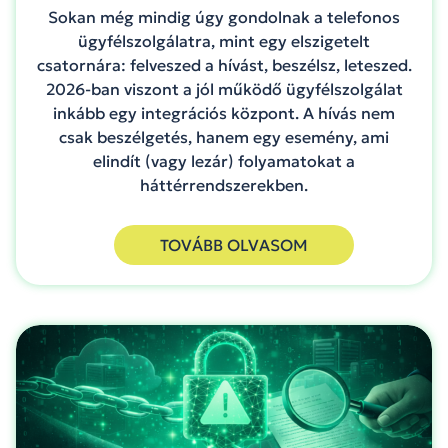
Sokan még mindig úgy gondolnak a telefonos
ügyfélszolgálatra, mint egy elszigetelt
csatornára: felveszed a hívást, beszélsz, leteszed.
2026-ban viszont a jól működő ügyfélszolgálat
inkább egy integrációs központ. A hívás nem
csak beszélgetés, hanem egy esemény, ami
elindít (vagy lezár) folyamatokat a
háttérrendszerekben.
TOVÁBB OLVASOM