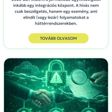
inkább egy integrációs központ. A hívás nem
csak beszélgetés, hanem egy esemény, ami
elindít (vagy lezár) folyamatokat a
háttérrendszerekben.
TOVÁBB OLVASOM