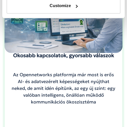
Customize
Okosabb kapcsolatok, gyorsabb válaszok
Az Opennetworks platformja már most is erős
AI- és adatvezérelt képességeket nyújthat
neked, de amit idén építünk, az egy új szint: egy
valóban intelligens, önállóan működő
kommunikációs ökoszisztéma