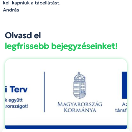
kell kapniuk a tápellátást.
András
Olvasd el
legfrissebb bejegyzéseinket!