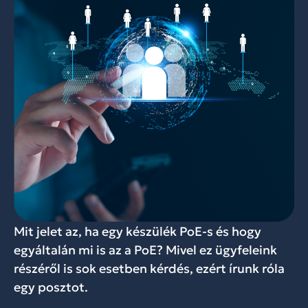
Mit jelet az, ha egy készülék PoE-s és hogy
egyáltalán mi is az a PoE? Mivel ez ügyfeleink
részéről is sok esetben kérdés, ezért írunk róla
egy posztot.