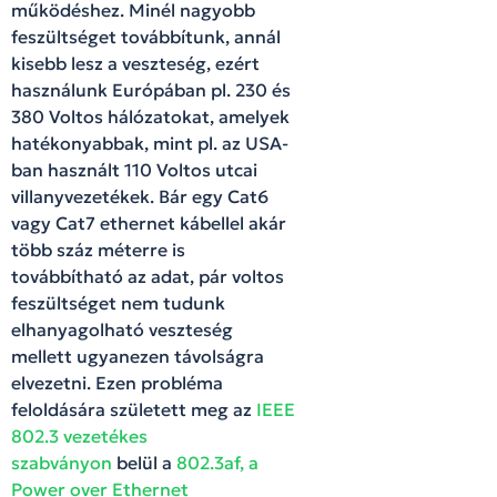
működéshez. Minél nagyobb
feszültséget továbbítunk, annál
kisebb lesz a veszteség, ezért
használunk Európában pl. 230 és
380 Voltos hálózatokat, amelyek
hatékonyabbak, mint pl. az USA-
ban használt 110 Voltos utcai
villanyvezetékek. Bár egy Cat6
vagy Cat7 ethernet kábellel akár
több száz méterre is
továbbítható az adat, pár voltos
feszültséget nem tudunk
elhanyagolható veszteség
mellett ugyanezen távolságra
elvezetni. Ezen probléma
feloldására született meg az
IEEE
802.3 vezetékes
szabványon
belül a
802.3af, a
Power over Ethernet