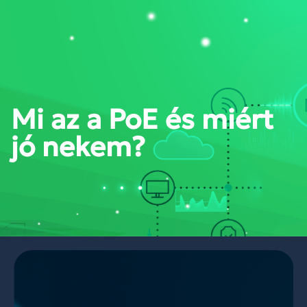
PORTÁL BELÉPÉS
Mi az a PoE és miért
jó nekem?