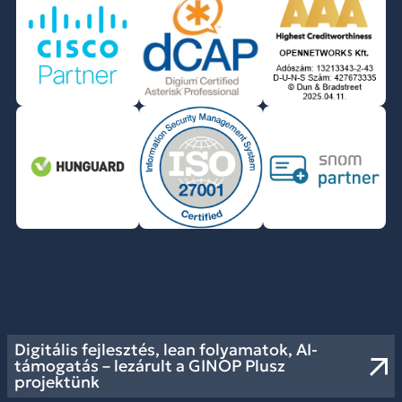
Digitális fejlesztés, lean folyamatok, AI-
támogatás – lezárult a GINOP Plusz
projektünk