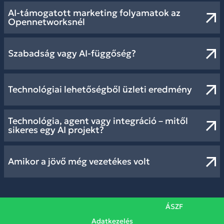
AI-támogatott marketing folyamatok az
Opennetworksnél
Szabadság vagy AI-függőség?
Technológiai lehetőségből üzleti eredmény
Technológia, agent vagy integráció – mitől
sikeres egy AI projekt?
Amikor a jövő még vezetékes volt
ÁSZF
Adatkezelés