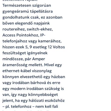
Természetesen szigorúan
gyengeáramú tápellátásra
gondolhatunk csak, ez azonban
bőven elegendő napjaink
routereihez, switch-ekhez,
Access Pointokhoz, IP-
telefonjaihoz vagy kameráihoz,
hiszen ezek 5, 9 esetleg 12 Voltos
feszültséget igényelnek
mindössze, pár Amper
áramerősség mellett. Mivel egy
ethernet-kábel viszonylag
könnyen elvezethető egy házban
vagy irodában bárhová és erre
egy modern irodában szükség is
van, így nagy könnyebbséget
jelent, ha egy hálózati eszközhöz
– pl. telefonhoz – nem kell fali