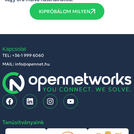
KIPRÓBÁLOM MILYEN
Kapcsolat
TEL: +36-1 999 6060
MAIL: info@opennet.hu
Tanúsítványaink