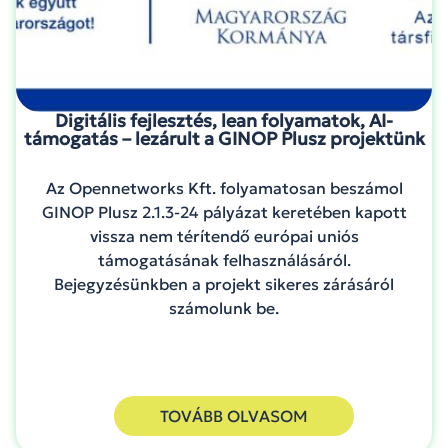
Digitális fejlesztés, lean folyamatok, AI-
támogatás – lezárult a GINOP Plusz projektünk
Az Opennetworks Kft. folyamatosan beszámol
GINOP Plusz 2.1.3-24 pályázat keretében kapott
vissza nem térítendő európai uniós
támogatásának felhasználásáról.
Bejegyzésünkben a projekt sikeres zárásáról
számolunk be.
TOVÁBB OLVASOM