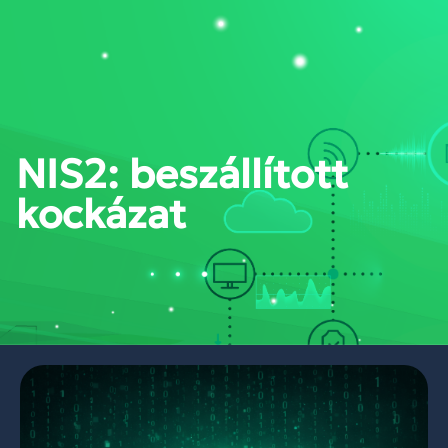
PORTÁL BELÉPÉS
NIS2: beszállított
kockázat