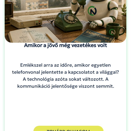
Amikor a jövő még vezetékes volt
Emlékszel arra az időre, amikor egyetlen
telefonvonal jelentette a kapcsolatot a világgal?
A technológia azóta sokat változott. A
kommunikáció jelentősége viszont semmit.