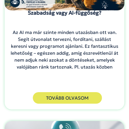
Szabadság vagy AI-függőség?
Az AI ma már szinte minden utazásban ott van.
Segít útvonalat tervezni, fordítani, szállást
keresni vagy programot ajánlani. Ez fantasztikus
lehetőség – egészen addig, amíg észrevétlenül át
nem adjuk neki azokat a döntéseket, amelyek
valójában ránk tartoznak. Pl. utazás közben
TOVÁBB OLVASOM