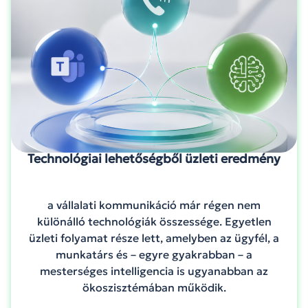
Technológiai lehetőségből üzleti eredmény
a vállalati kommunikáció már régen nem
különálló technológiák összessége. Egyetlen
üzleti folyamat része lett, amelyben az ügyfél, a
munkatárs és – egyre gyakrabban – a
mesterséges intelligencia is ugyanabban az
ökoszisztémában működik.