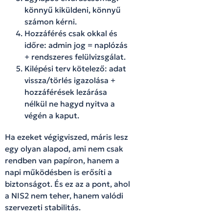
könnyű kiküldeni, könnyű
számon kérni.
Hozzáférés csak okkal és
időre: admin jog = naplózás
+ rendszeres felülvizsgálat.
Kilépési terv kötelező: adat
vissza/törlés igazolása +
hozzáférések lezárása
nélkül ne hagyd nyitva a
végén a kaput.
Ha ezeket végigviszed, máris lesz
egy olyan alapod, ami nem csak
rendben van papíron, hanem a
napi működésben is erősíti a
biztonságot. És ez az a pont, ahol
a NIS2 nem teher, hanem valódi
szervezeti stabilitás.