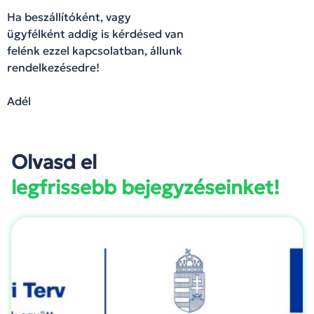
Ha beszállítóként, vagy
ügyfélként addig is kérdésed van
felénk ezzel kapcsolatban, állunk
rendelkezésedre!
Adél
Olvasd el
legfrissebb bejegyzéseinket!