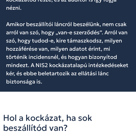
nézni.
Amikor beszállítói láncról beszélünk, nem csak
arról van szó, hogy „van-e szerződés”. Arról van
szó, hogy tudod-e, kire támaszkodsz, milyen
hozzáférése van, milyen adatot érint, mi
történik incidensnél, és hogyan bizonyítod
mindezt. A NIS2 kockázatalapú intézkedéseket
kér, és ebbe beletartozik az ellátási lánc
biztonsága is.
Hol a kockázat, ha sok
beszállítód van?