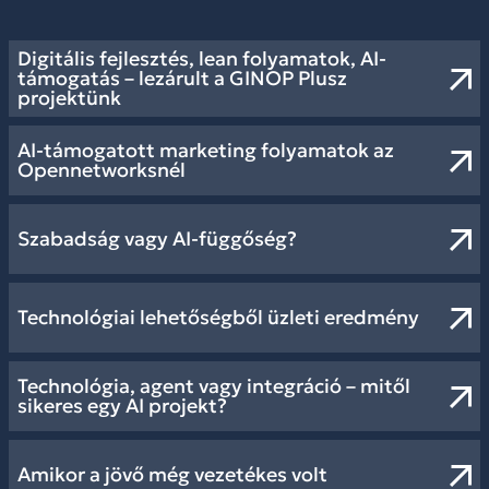
Digitális fejlesztés, lean folyamatok, AI-
támogatás – lezárult a GINOP Plusz
projektünk
AI-támogatott marketing folyamatok az
Opennetworksnél
Szabadság vagy AI-függőség?
Technológiai lehetőségből üzleti eredmény
Technológia, agent vagy integráció – mitől
sikeres egy AI projekt?
Amikor a jövő még vezetékes volt