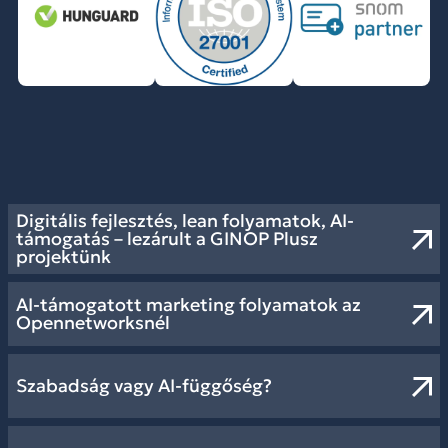
Digitális fejlesztés, lean folyamatok, AI-
támogatás – lezárult a GINOP Plusz
projektünk
AI-támogatott marketing folyamatok az
Opennetworksnél
Szabadság vagy AI-függőség?