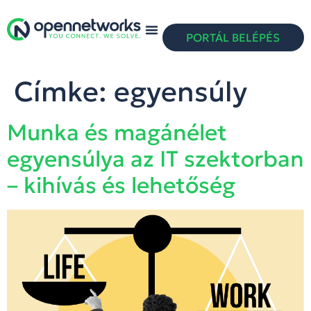
PORTÁL BELÉPÉS
Címke:
egyensúly
Munka és magánélet
egyensúlya az IT szektorban
– kihívás és lehetőség