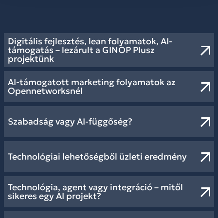
Digitális fejlesztés, lean folyamatok, AI-
támogatás – lezárult a GINOP Plusz
projektünk
AI-támogatott marketing folyamatok az
Opennetworksnél
Szabadság vagy AI-függőség?
Technológiai lehetőségből üzleti eredmény
Technológia, agent vagy integráció – mitől
sikeres egy AI projekt?