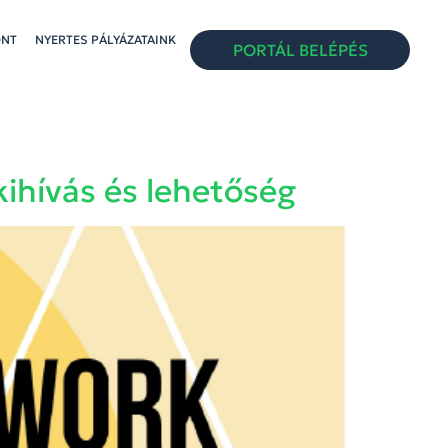
ONT
NYERTES PÁLYÁZATAINK
PORTÁL BELÉPÉS
ihívás és lehetőség