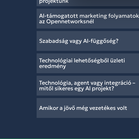
projektünk
AI-támogatott marketing folyamatok
az Opennetworksnél
Szabadság vagy AI-függőség?
Technológiai lehetőségből üzleti
eredmény
Technológia, agent vagy integráció –
mitől sikeres egy AI projekt?
Amikor a jövő még vezetékes volt