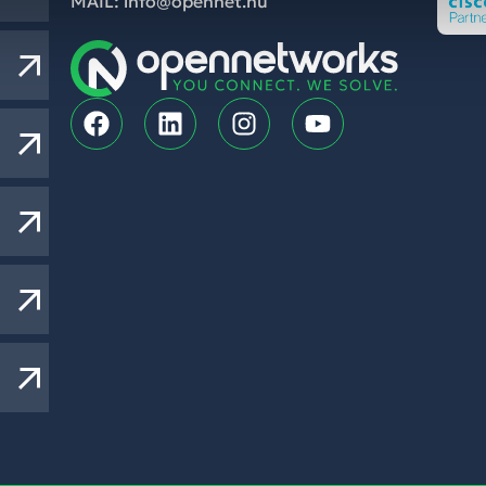
MAIL: info@opennet.hu