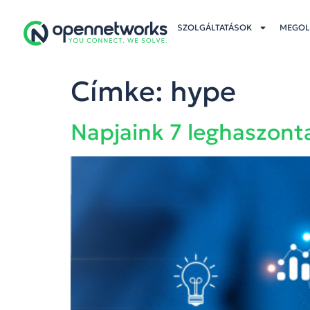
SZOLGÁLTATÁSOK
MEGOL
Címke:
hype
Napjaink 7 leghaszont