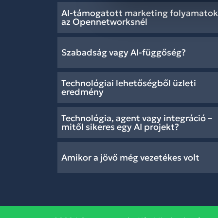
AI-támogatott marketing folyamatok
az Opennetworksnél
Szabadság vagy AI-függőség?
Technológiai lehetőségből üzleti
eredmény
Technológia, agent vagy integráció –
mitől sikeres egy AI projekt?
Amikor a jövő még vezetékes volt