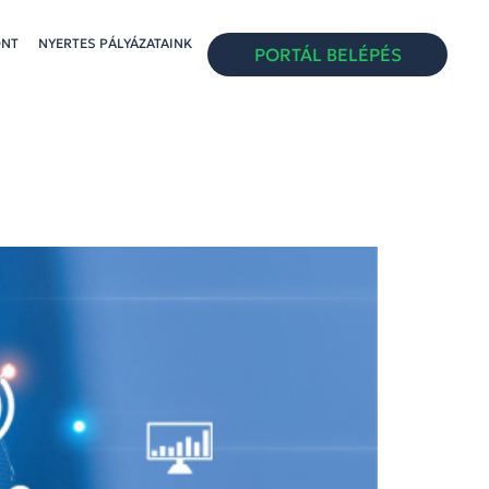
ONT
NYERTES PÁLYÁZATAINK
PORTÁL BELÉPÉS