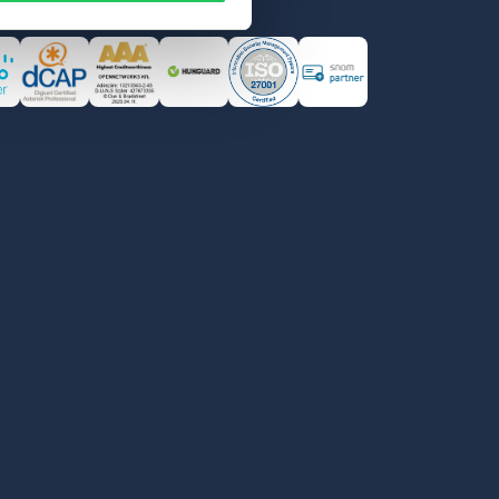
tványaink