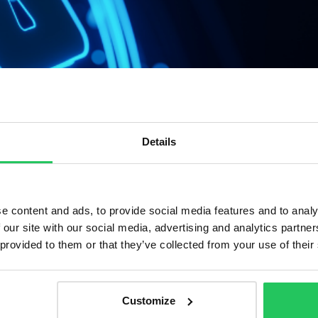
Details
s eszköz válik elérhetővé, alapvető kérdések, így az adat
e content and ads, to provide social media features and to analy
 our site with our social media, advertising and analytics partn
 provided to them or that they’ve collected from your use of their
Customize