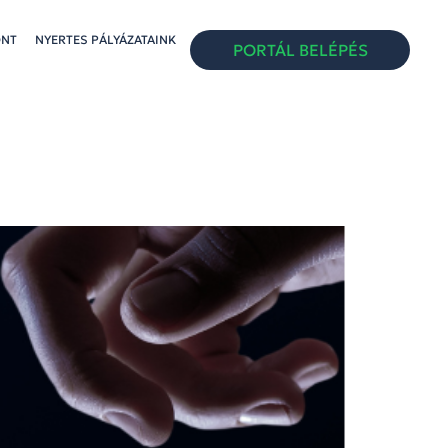
ONT
NYERTES PÁLYÁZATAINK
PORTÁL BELÉPÉS