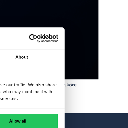
About
védelem és adatbiztonság kérdésköre
se our traffic. We also share
ers who may combine it with
 services.
Allow all