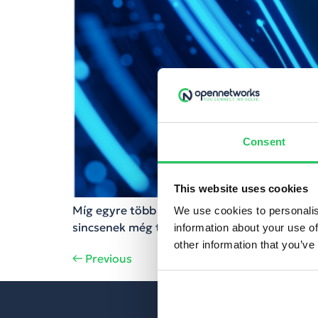
Consent
This website uses cookies
Míg egyre több hálózatba kötött elektroniku
We use cookies to personalis
sincsenek még tisztázva.
information about your use of
other information that you’ve
←
Previous