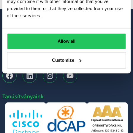
may combine it with other information that you’ve
is.
provided to them or that they’ve collected from your use
of their services.
Kapcsolat
TEL: +36-1 999 6060
MAIL: info@opennet.hu
Allow all
Customize
Tanúsítványaink