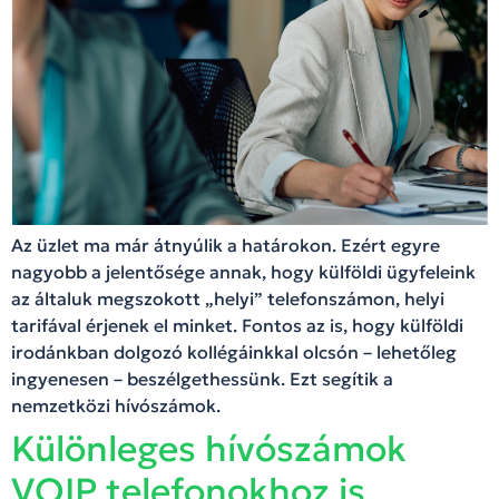
Az üzlet ma már átnyúlik a határokon. Ezért egyre
nagyobb a jelentősége annak, hogy külföldi ügyfeleink
az általuk megszokott „helyi” telefonszámon, helyi
tarifával érjenek el minket. Fontos az is, hogy külföldi
irodánkban dolgozó kollégáinkkal olcsón – lehetőleg
ingyenesen – beszélgethessünk. Ezt segítik a
nemzetközi hívószámok.
Különleges hívószámok
VOIP telefonokhoz is