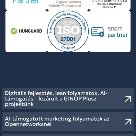
Digitális fejlesztés, lean folyamatok, AI-
támogatás – lezárult a GINOP Plusz
projektünk
AI-támogatott marketing folyamatok az
Opennetworksnél