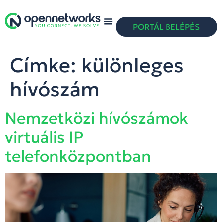
PORTÁL BELÉPÉS
Címke:
különleges
hívószám
Nemzetközi hívószámok
virtuális IP
telefonközpontban