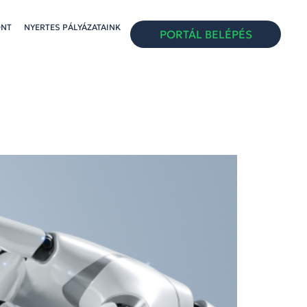
ONT
NYERTES PÁLYÁZATAINK
PORTÁL BELÉPÉS