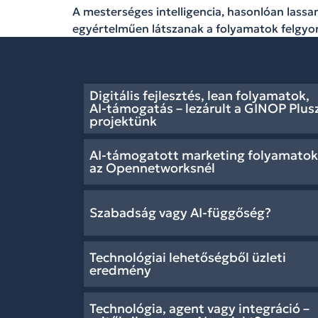
A mesterséges intelligencia, hasonlóan lassan
egyértelműen látszanak a folyamatok felgyo
Digitális fejlesztés, lean folyamatok,
AI-támogatás – lezárult a GINOP Plus
projektünk
AI-támogatott marketing folyamatok
az Opennetworksnél
Szabadság vagy AI-függőség?
Technológiai lehetőségből üzleti
eredmény
Technológia, agent vagy integráció –