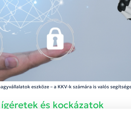
agyvállalatok eszköze – a KKV-k számára is valós segítség
ígéretek és kockázatok