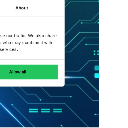
About
se our traffic. We also share
ers who may combine it with
 services.
Allow all