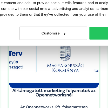
e content and ads, to provide social media features and to analy
 our site with our social media, advertising and analytics partn
éseinket!
 provided to them or that they’ve collected from your use of their
Customize
AI-támogatott marketing folyamatok az
Opennetworksnél
Az Opennetworks Kft. folyamatosan