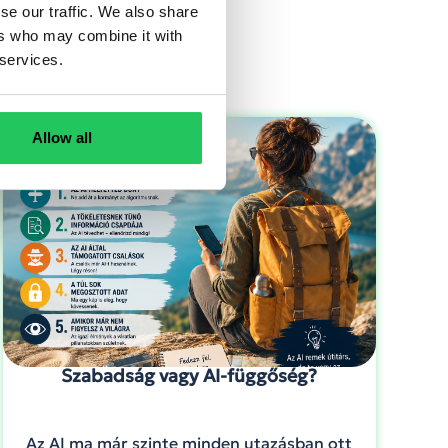
se our traffic. We also share
ers who may combine it with
 services.
Allow all
Szabadság vagy AI-függőség?
Az AI ma már szinte minden utazásban ott