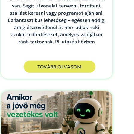
van. Segít útvonalat tervezni, fordítani,
szállást keresni vagy programot ajánlani.
Ez fantasztikus lehetőség – egészen addig,
amíg észrevétlenül át nem adjuk neki
azokat a döntéseket, amelyek valójában
ránk tartoznak. Pl. utazás közben
TOVÁBB OLVASOM