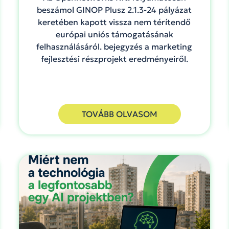
beszámol GINOP Plusz 2.1.3-24 pályázat
keretében kapott vissza nem térítendő
európai uniós támogatásának
felhasználásáról. bejegyzés a marketing
fejlesztési részprojekt eredményeiről.
TOVÁBB OLVASOM