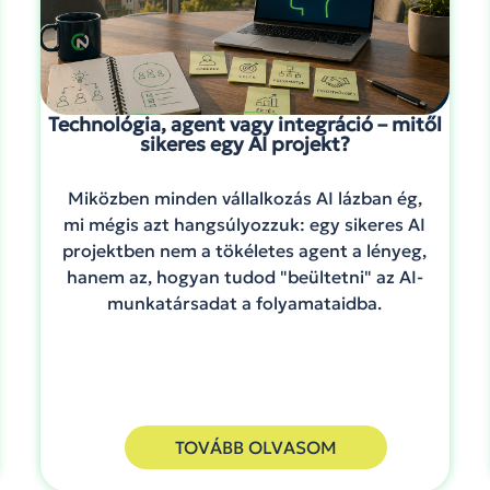
Technológia, agent vagy integráció – mitől
sikeres egy AI projekt?
Miközben minden vállalkozás AI lázban ég,
mi mégis azt hangsúlyozzuk: egy sikeres AI
projektben nem a tökéletes agent a lényeg,
hanem az, hogyan tudod "beültetni" az AI-
munkatársadat a folyamataidba.
TOVÁBB OLVASOM