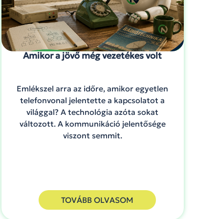
Amikor a jövő még vezetékes volt
Emlékszel arra az időre, amikor egyetlen
telefonvonal jelentette a kapcsolatot a
világgal? A technológia azóta sokat
változott. A kommunikáció jelentősége
viszont semmit.
TOVÁBB OLVASOM