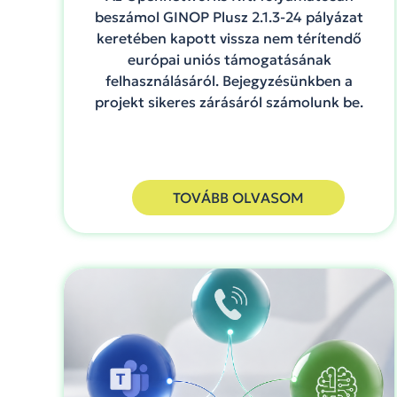
beszámol GINOP Plusz 2.1.3-24 pályázat
keretében kapott vissza nem térítendő
európai uniós támogatásának
felhasználásáról. Bejegyzésünkben a
projekt sikeres zárásáról számolunk be.
TOVÁBB OLVASOM