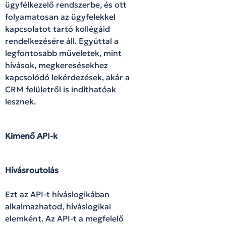
ügyfélkezelő rendszerbe, és ott
folyamatosan az ügyfelekkel
kapcsolatot tartó kollégáid
rendelkezésére áll. Egyúttal a
legfontosabb műveletek, mint
hívások, megkeresésekhez
kapcsolódó lekérdezések, akár a
CRM felületről is indíthatóak
lesznek.
Kimenő API-k
Hívásroutolás
Ezt az API-t híváslogikában
alkalmazhatod, híváslogikai
elemként. Az API-t a megfelelő