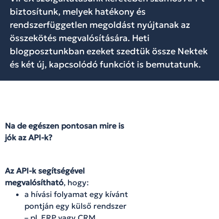
biztosítunk, melyek hatékony és
rendszerfüggetlen megoldást nyújtanak az
összekötés megvalósítására. Heti
blogposztunkban ezeket szedtük össze Nektek
és két új, kapcsolódó funkciót is bemutatunk.
Na de egészen pontosan mire is
jók az API-k?
Az API-k segítségével
megvalósítható
, hogy:
a hívási folyamat egy kívánt
pontján egy külső rendszer
– pl. ERP vagy CRM