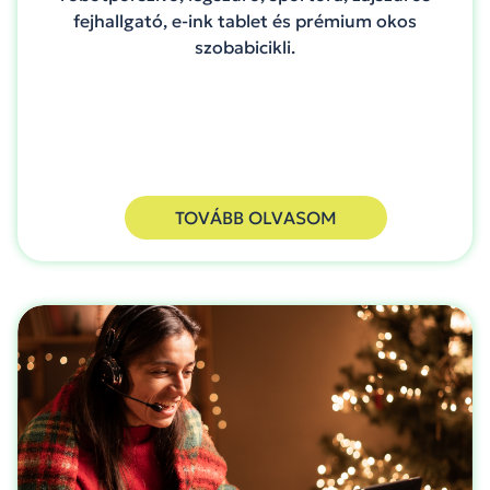
fejhallgató, e-ink tablet és prémium okos
szobabicikli.
TOVÁBB OLVASOM