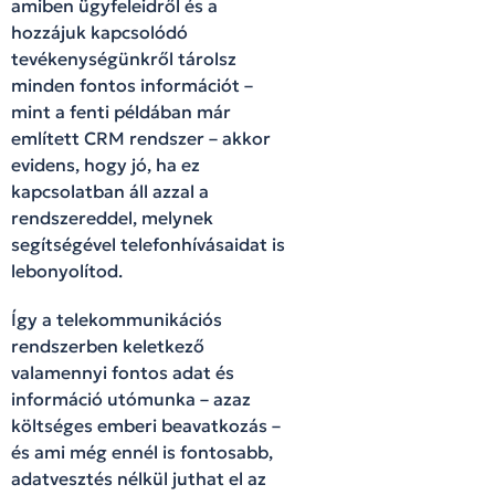
amiben ügyfeleidről és a
hozzájuk kapcsolódó
tevékenységünkről tárolsz
minden fontos információt –
mint a fenti példában már
említett CRM rendszer – akkor
evidens, hogy jó, ha ez
kapcsolatban áll azzal a
rendszereddel, melynek
segítségével telefonhívásaidat is
lebonyolítod.
Így a telekommunikációs
rendszerben keletkező
valamennyi fontos adat és
információ utómunka – azaz
költséges emberi beavatkozás –
és ami még ennél is fontosabb,
adatvesztés nélkül juthat el az