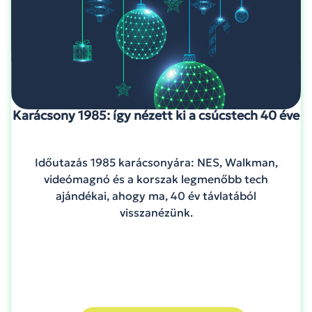
Karácsony 1985: így nézett ki a csúcstech 40 éve
Időutazás 1985 karácsonyára: NES, Walkman,
videómagnó és a korszak legmenőbb tech
ajándékai, ahogy ma, 40 év távlatából
visszanézünk.