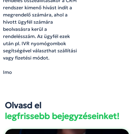
rendelés összeállításakor a CRM
rendszer kimenő hívást indít a
megrendelő számára, ahol a
hívott ügyfél számára
beolvasásra kerül a
rendelésszám. Az ügyfél ezek
után pl. IVR nyomógombok
segítségével választhat szállítási
vagy fizetési módot.
Imo
Olvasd el
legfrissebb bejegyzéseinket!