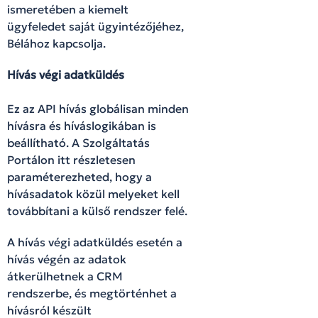
ismeretében a kiemelt
ügyfeledet saját ügyintézőjéhez,
Bélához kapcsolja.
Hívás végi adatküldés
Ez az API hívás globálisan minden
hívásra és híváslogikában is
beállítható. A Szolgáltatás
Portálon itt részletesen
paraméterezheted, hogy a
hívásadatok közül melyeket kell
továbbítani a külső rendszer felé.
A hívás végi adatküldés esetén a
hívás végén az adatok
átkerülhetnek a CRM
rendszerbe, és megtörténhet a
hívásról készült