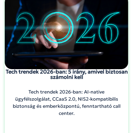
Tech trendek 2026-ban: 5 irány, amivel biztosan
számolni kell
Tech trendek 2026-ban: AI-native
ügyfélszolgálat, CCaaS 2.0, NIS2-kompatibilis
biztonság és emberközpontú, fenntartható call
center.