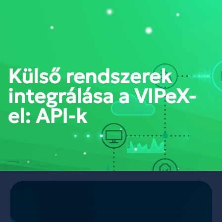
PORTÁL BELÉPÉS
Külső rendszerek
integrálása a VIPeX-
el: API-k