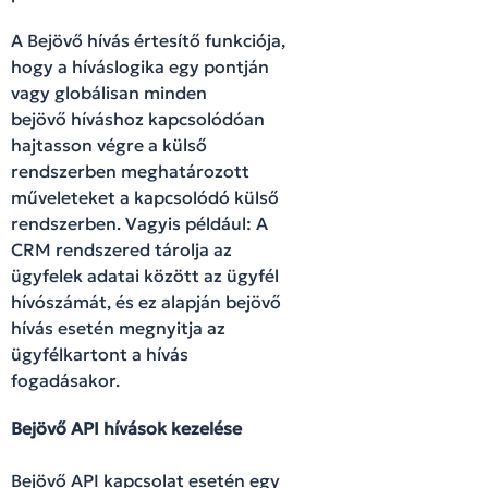
A Bejövő hívás értesítő funkciója,
hogy a híváslogika egy pontján
vagy globálisan minden
bejövő híváshoz kapcsolódóan
hajtasson végre a külső
rendszerben meghatározott
műveleteket a kapcsolódó külső
rendszerben. Vagyis például: A
CRM rendszered tárolja az
ügyfelek adatai között az ügyfél
hívószámát, és ez alapján bejövő
hívás esetén megnyitja az
ügyfélkartont a hívás
fogadásakor.
Bejövő API hívások kezelése
Bejövő API kapcsolat esetén egy