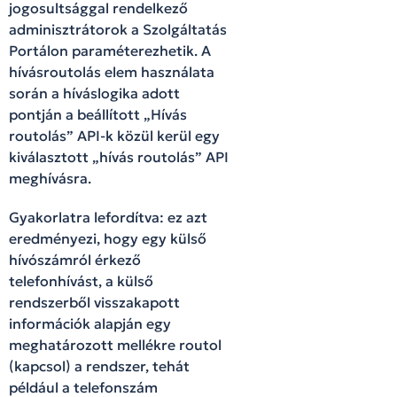
jogosultsággal rendelkező
adminisztrátorok a Szolgáltatás
Portálon paraméterezhetik. A
hívásroutolás elem használata
során a híváslogika adott
pontján a beállított „Hívás
routolás” API-k közül kerül egy
kiválasztott „hívás routolás” API
meghívásra.
Gyakorlatra lefordítva: ez azt
eredményezi, hogy egy külső
hívószámról érkező
telefonhívást, a külső
rendszerből visszakapott
információk alapján egy
meghatározott mellékre routol
(kapcsol) a rendszer, tehát
például a telefonszám