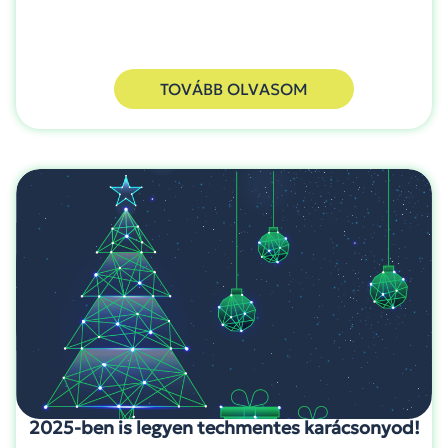
TOVÁBB OLVASOM
2025-ben is legyen techmentes karácsonyod!