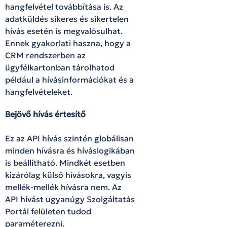
hangfelvétel továbbítása is. Az
adatküldés sikeres és sikertelen
hívás esetén is megvalósulhat.
Ennek gyakorlati haszna, hogy a
CRM rendszerben az
ügyfélkartonban tárolhatod
például a hívásinformációkat és a
hangfelvételeket.
Bejövő hívás értesítő
Ez az API hívás szintén globálisan
minden hívásra és híváslogikában
is beállítható. Mindkét esetben
kizárólag külső hívásokra, vagyis
mellék-mellék hívásra nem. Az
API hívást ugyanúgy Szolgáltatás
Portál felületen tudod
paraméterezni.