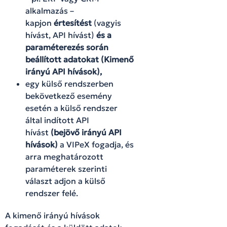
alkalmazás –
kapjon
értesítést
(vagyis
hívást, API hívást)
és a
paraméterezés során
beállított adatokat (Kimenő
irányú API hívások),
egy külső rendszerben
bekövetkező esemény
esetén a külső rendszer
által indított API
hívást
(bejövő irányú API
hívások)
a VIPeX fogadja, és
arra meghatározott
paraméterek szerinti
választ adjon a külső
rendszer felé.
A kimenő irányú hívások