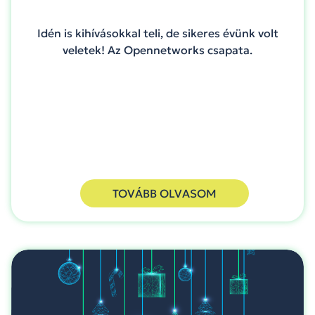
Idén is kihívásokkal teli, de sikeres évünk volt
veletek! Az Opennetworks csapata.
TOVÁBB OLVASOM