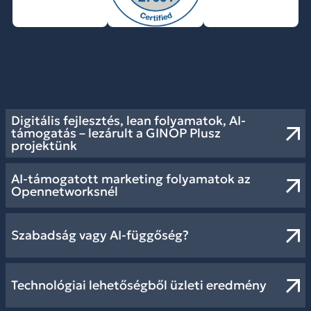
Digitális fejlesztés, lean folyamatok, AI-
támogatás – lezárult a GINOP Plusz
projektünk
AI-támogatott marketing folyamatok az
Opennetworksnél
Szabadság vagy AI-függőség?
Technológiai lehetőségből üzleti eredmény