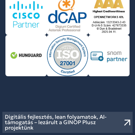
Digitális fejlesztés, lean folyamatok, AI-
támogatás – lezárult a GINOP Plusz
projektünk