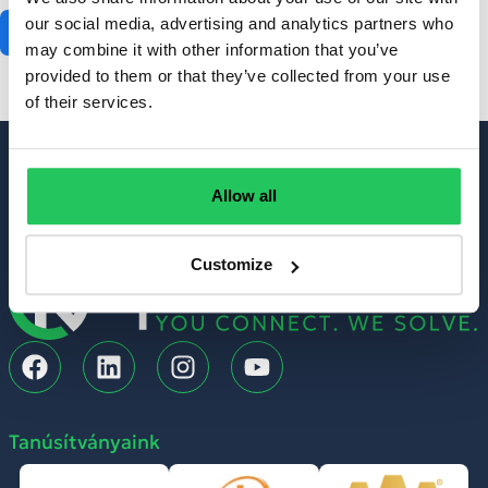
our social media, advertising and analytics partners who
Jelentkezés
may combine it with other information that you’ve
provided to them or that they’ve collected from your use
of their services.
Kapcsolat
Allow all
TEL: +36-1 999 6060
MAIL: info@opennet.hu
Customize
Tanúsítványaink