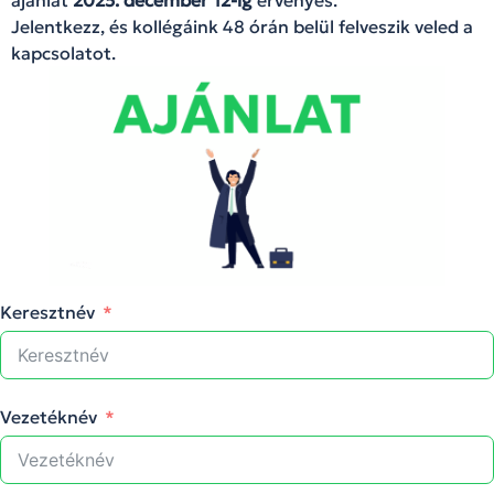
ajánlat
2025. december 12-ig
érvényes.
Jelentkezz, és kollégáink 48 órán belül felveszik veled a
kapcsolatot.
Keresztnév
Vezetéknév