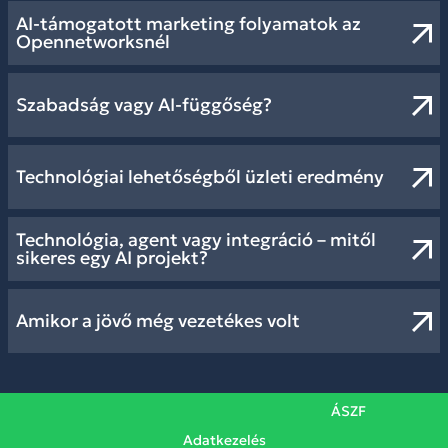
AI-támogatott marketing folyamatok az
Opennetworksnél
Szabadság vagy AI-függőség?
Technológiai lehetőségből üzleti eredmény
Technológia, agent vagy integráció – mitől
sikeres egy AI projekt?
Amikor a jövő még vezetékes volt
ÁSZF
Adatkezelés