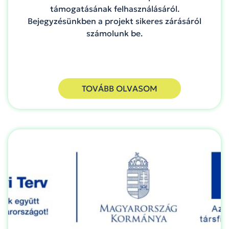
támogatásának felhasználásáról.
Bejegyzésünkben a projekt sikeres zárásáról
számolunk be.
TOVÁBB OLVASOM