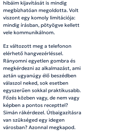
hibáim kijavítását is mindig
megbízhatóan megoldotta. Volt
viszont egy komoly limitációja:
mindig írásban, pötyögve kellett
vele kommunikálnom.
Ez változott meg a telefonon
elérhető hangvezérléssel.
Rányomni egyetlen gombra és
megkérdezni az alkalmazást, ami
aztán ugyanúgy élő beszédben
válaszol neked, sok esetben
egyszerűen sokkal praktikusabb.
Főzés közben vagy, de nem vagy
képben a pontos recepttel?
Simán rákérdezel. Útbaigazításra
van szükséged egy idegen
városban? Azonnal megkapod.