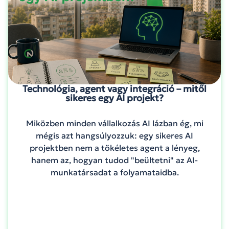
Technológia, agent vagy integráció – mitől
sikeres egy AI projekt?
Miközben minden vállalkozás AI lázban ég, mi
mégis azt hangsúlyozzuk: egy sikeres AI
projektben nem a tökéletes agent a lényeg,
hanem az, hogyan tudod "beültetni" az AI-
munkatársadat a folyamataidba.