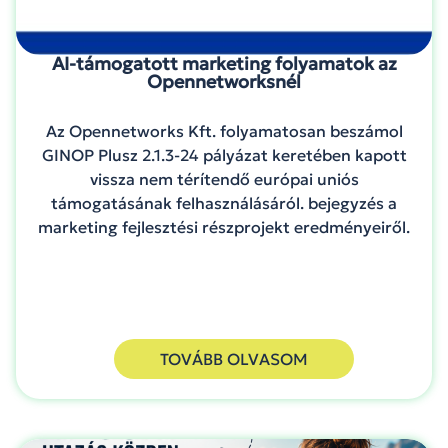
AI-támogatott marketing folyamatok az
Opennetworksnél
Az Opennetworks Kft. folyamatosan beszámol
GINOP Plusz 2.1.3-24 pályázat keretében kapott
vissza nem térítendő európai uniós
támogatásának felhasználásáról. bejegyzés a
marketing fejlesztési részprojekt eredményeiről.
TOVÁBB OLVASOM