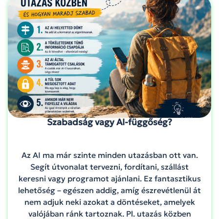
Szabadság vagy AI-függőség?
Az AI ma már szinte minden utazásban ott van.
Segít útvonalat tervezni, fordítani, szállást
keresni vagy programot ajánlani. Ez fantasztikus
lehetőség – egészen addig, amíg észrevétlenül át
nem adjuk neki azokat a döntéseket, amelyek
valójában ránk tartoznak. Pl. utazás közben