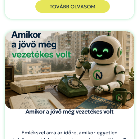
TOVÁBB OLVASOM
Amikor a jövő még vezetékes volt
Emlékszel arra az időre, amikor egyetlen