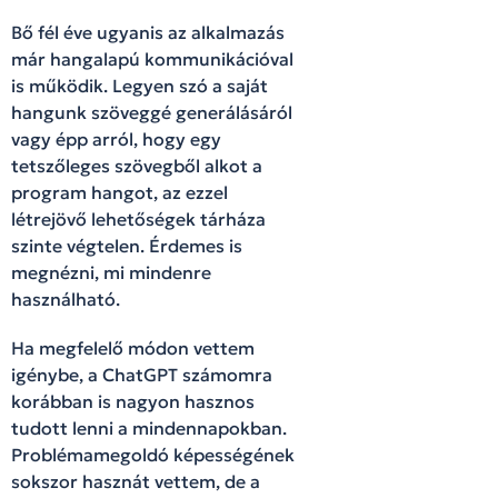
Bő fél éve ugyanis az alkalmazás
már hangalapú kommunikációval
is működik. Legyen szó a saját
hangunk szöveggé generálásáról
vagy épp arról, hogy egy
tetszőleges szövegből alkot a
program hangot, az ezzel
létrejövő lehetőségek tárháza
szinte végtelen. Érdemes is
megnézni, mi mindenre
használható.
Ha megfelelő módon vettem
igénybe, a ChatGPT számomra
korábban is nagyon hasznos
tudott lenni a mindennapokban.
Problémamegoldó képességének
sokszor hasznát vettem, de a