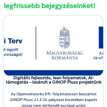
legfrissebb bejegyzéseinket!
Digitális fejlesztés, lean folyamatok, AI-
támogatás – lezárult a GINOP Plusz projektünk
Az Opennetworks Kft. folyamatosan beszámol
GINOP Plusz 2.1.3-24 pályázat keretében kapott
vissza nem térítendő európai uniós