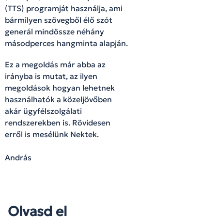
(TTS) programját használja, ami
bármilyen szövegből élő szót
generál mindössze néhány
másodperces hangminta alapján.
Ez a megoldás már abba az
irányba is mutat, az ilyen
megoldások hogyan lehetnek
használhatók a közeljövőben
akár ügyfélszolgálati
rendszerekben is. Rövidesen
erről is mesélünk Nektek.
András
Olvasd el