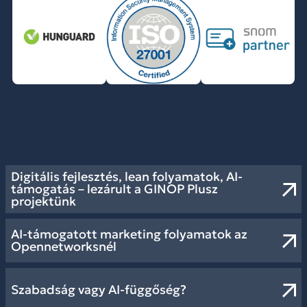
Digitális fejlesztés, lean folyamatok, AI-
támogatás – lezárult a GINOP Plusz
projektünk
AI-támogatott marketing folyamatok az
Opennetworksnél
Szabadság vagy AI-függőség?