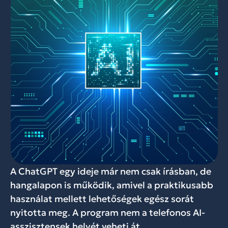
A ChatGPT egy ideje már nem csak írásban, de
hangalapon is működik, amivel a praktikusabb
használat mellett lehetőségek egész sorát
nyitotta meg. A program nem a telefonos AI-
asszisztensek helyét veheti át,