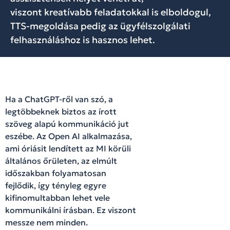
viszont kreatívabb feladatokkal is elboldogul,
TTS-megoldása pedig az ügyfélszolgálati
felhasználáshoz is hasznos lehet.
Ha a ChatGPT-ről van szó, a
legtöbbeknek biztos az írott
szöveg alapú kommunikáció jut
eszébe. Az Open AI alkalmazása,
ami óriásit lendített az MI körüli
általános őrületen, az elmúlt
időszakban folyamatosan
fejlődik, így tényleg egyre
kifinomultabban lehet vele
kommunikálni írásban. Ez viszont
messze nem minden.