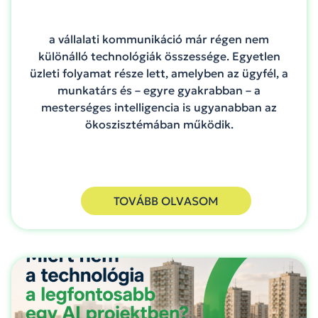
a vállalati kommunikáció már régen nem
különálló technológiák összessége. Egyetlen
üzleti folyamat része lett, amelyben az ügyfél, a
munkatárs és – egyre gyakrabban – a
mesterséges intelligencia is ugyanabban az
ökoszisztémában működik.
TOVÁBB OLVASOM