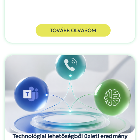
TOVÁBB OLVASOM
Technológiai lehetőségből üzleti eredmény