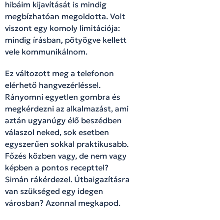
hibáim kijavítását is mindig
megbízhatóan megoldotta. Volt
viszont egy komoly limitációja:
mindig írásban, pötyögve kellett
vele kommunikálnom.
Ez változott meg a telefonon
elérhető hangvezérléssel.
Rányomni egyetlen gombra és
megkérdezni az alkalmazást, ami
aztán ugyanúgy élő beszédben
válaszol neked, sok esetben
egyszerűen sokkal praktikusabb.
Főzés közben vagy, de nem vagy
képben a pontos recepttel?
Simán rákérdezel. Útbaigazításra
van szükséged egy idegen
városban? Azonnal megkapod.