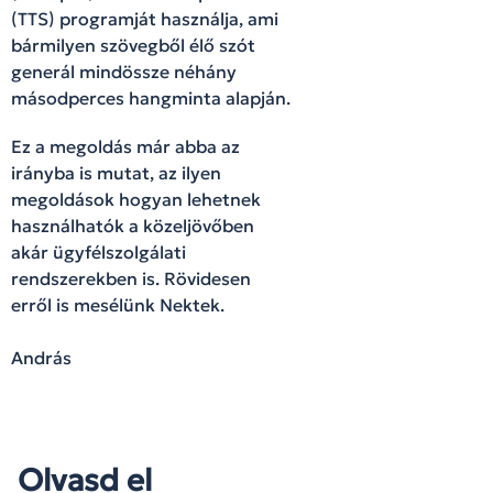
(TTS) programját használja, ami
bármilyen szövegből élő szót
generál mindössze néhány
másodperces hangminta alapján.
Ez a megoldás már abba az
irányba is mutat, az ilyen
megoldások hogyan lehetnek
használhatók a közeljövőben
akár ügyfélszolgálati
rendszerekben is. Rövidesen
erről is mesélünk Nektek.
András
Olvasd el