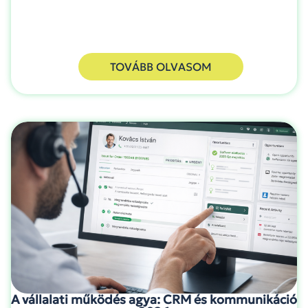
TOVÁBB OLVASOM
A vállalati működés agya: CRM és kommunikáció