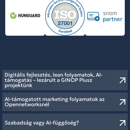
Digitális fejlesztés, lean folyamatok, AI-
támogatás – lezárult a GINOP Plusz
projektünk
AI-támogatott marketing folyamatok az
Opennetworksnél
Szabadság vagy AI-függőség?