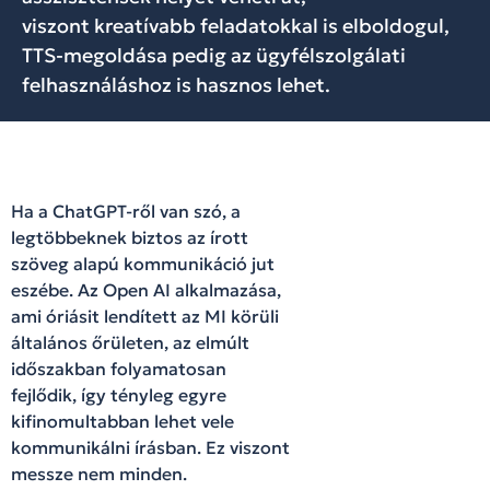
viszont kreatívabb feladatokkal is elboldogul,
TTS-megoldása pedig az ügyfélszolgálati
felhasználáshoz is hasznos lehet.
Ha a ChatGPT-ről van szó, a
legtöbbeknek biztos az írott
szöveg alapú kommunikáció jut
eszébe. Az Open AI alkalmazása,
ami óriásit lendített az MI körüli
általános őrületen, az elmúlt
időszakban folyamatosan
fejlődik, így tényleg egyre
kifinomultabban lehet vele
kommunikálni írásban. Ez viszont
messze nem minden.