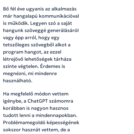
Bő fél éve ugyanis az alkalmazás
már hangalapú kommunikációval
is működik. Legyen szó a saját
hangunk szöveggé generálásáról
vagy épp arról, hogy egy
tetszőleges szövegből alkot a
program hangot, az ezzel
létrejövő lehetőségek tárháza
szinte végtelen. Érdemes is
megnézni, mi mindenre
használható.
Ha megfelelő módon vettem
igénybe, a ChatGPT számomra
korábban is nagyon hasznos
tudott lenni a mindennapokban.
Problémamegoldó képességének
sokszor hasznát vettem, de a