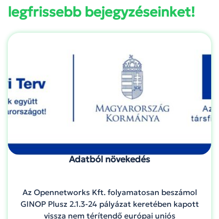
legfrissebb bejegyzéseinket!
Adatból növekedés
Az Opennetworks Kft. folyamatosan beszámol
GINOP Plusz 2.1.3-24 pályázat keretében kapott
vissza nem térítendő európai uniós