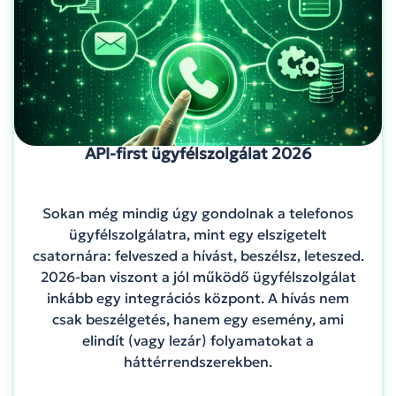
API-first ügyfélszolgálat 2026
Sokan még mindig úgy gondolnak a telefonos
ügyfélszolgálatra, mint egy elszigetelt
csatornára: felveszed a hívást, beszélsz, leteszed.
2026-ban viszont a jól működő ügyfélszolgálat
inkább egy integrációs központ. A hívás nem
csak beszélgetés, hanem egy esemény, ami
elindít (vagy lezár) folyamatokat a
háttérrendszerekben.