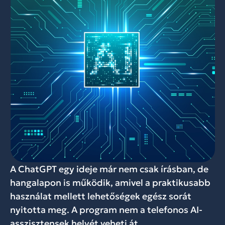
A ChatGPT egy ideje már nem csak írásban, de
hangalapon is működik, amivel a praktikusabb
használat mellett lehetőségek egész sorát
nyitotta meg. A program nem a telefonos AI-
asszisztensek helyét veheti át,