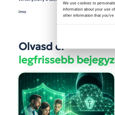
We use cookies to personalis
information about your use of
Imo
other information that you’ve
Olvasd el
legfrissebb bejegyz