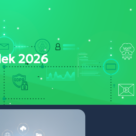
ONT
NYERTES PÁLYÁZATAINK
PORTÁL BELÉPÉS
dek 2026