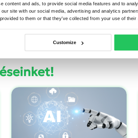
e content and ads, to provide social media features and to analy
 our site with our social media, advertising and analytics partn
 provided to them or that they’ve collected from your use of their
Customize
éseinket!