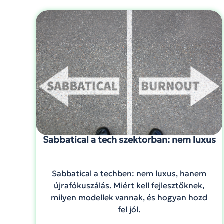
Sabbatical a tech szektorban: nem luxus
Sabbatical a techben: nem luxus, hanem
újrafókuszálás. Miért kell fejlesztőknek,
milyen modellek vannak, és hogyan hozd
fel jól.