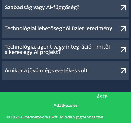
Szabadság vagy AI-függőség?
Technológiai lehetőségből üzleti eredmény
Technológia, agent vagy integráció – mitől
sikeres egy AI projekt?
Amikor a jövő még vezetékes volt
ÁSZF
Adatkezelés
©2026 Opennetworks Kft. Minden jog fenntartva