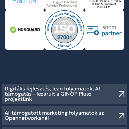
Digitális fejlesztés, lean folyamatok, AI-
támogatás – lezárult a GINOP Plusz
projektünk
AI-támogatott marketing folyamatok az
Opennetworksnél