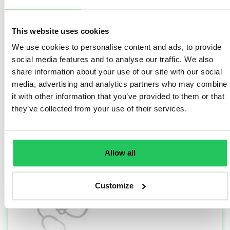
ügyfelünk, a Ravak segítségével.
This website uses cookies
We use cookies to personalise content and ads, to provide
social media features and to analyse our traffic. We also
share information about your use of our site with our social
TOVÁBB OLVASOM
media, advertising and analytics partners who may combine
it with other information that you’ve provided to them or that
they’ve collected from your use of their services.
Allow all
Customize