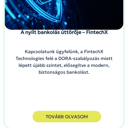
A nyílt bankolás úttörője – FintechX
Kapcsolatunk ügyfelünk, a FintechX
Technologies felé a DORA-szabályozás miatt
lépett újabb szintet, elősegítve a modern,
biztonságos bankolást.
TOVÁBB OLVASOM