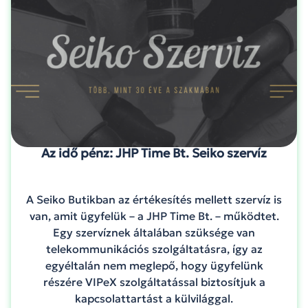
Az idő pénz: JHP Time Bt. Seiko szervíz
A Seiko Butikban az értékesítés mellett szervíz is
van, amit ügyfelük – a JHP Time Bt. – működtet.
Egy szervíznek általában szüksége van
telekommunikációs szolgáltatásra, így az
egyéltalán nem meglepő, hogy ügyfelünk
részére VIPeX szolgáltatással biztosítjuk a
kapcsolattartást a külvilággal.