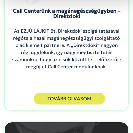
Call Centerünk a magánegészségügyben –
Direktdoki
Az EZJÚ LÁJKIT Bt. Direktdoki szolgáltatásával
régóta a hazai magánegészségügyi szolgáltató
piac kiemelt partnere. A „Direktdoki” nagyon
régi ügyfelünk, így nagy megtiszteltetés
számunkra, hogy az elsők között lett előfizetője
megújult Call Center modulunknak.
TOVÁBB OLVASOM