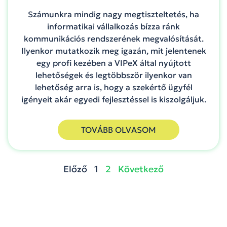
Számunkra mindig nagy megtiszteltetés, ha
informatikai vállalkozás bízza ránk
kommunikációs rendszerének megvalósítását.
Ilyenkor mutatkozik meg igazán, mit jelentenek
egy profi kezében a VIPeX által nyújtott
lehetőségek és legtöbbször ilyenkor van
lehetőség arra is, hogy a szekértő ügyfél
igényeit akár egyedi fejlesztéssel is kiszolgáljuk.
TOVÁBB OLVASOM
Előző
1
2
Következő