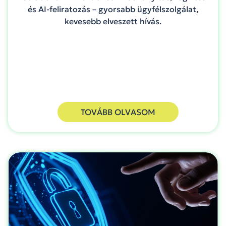
és AI-feliratozás – gyorsabb ügyfélszolgálat,
kevesebb elveszett hívás.
TOVÁBB OLVASOM