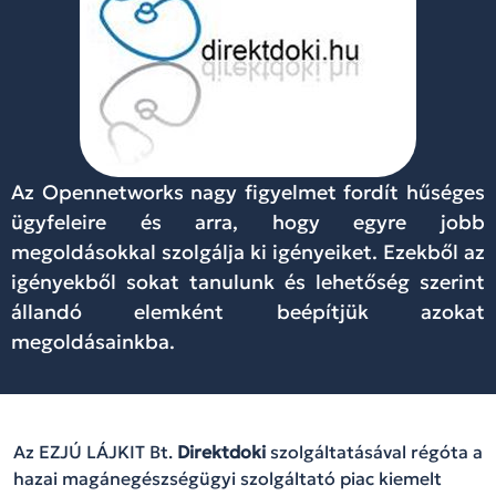
Az Opennetworks nagy figyelmet fordít hűséges
ügyfeleire és arra, hogy egyre jobb
megoldásokkal szolgálja ki igényeiket. Ezekből az
igényekből sokat tanulunk és lehetőség szerint
állandó elemként beépítjük azokat
megoldásainkba.
Az EZJÚ LÁJKIT Bt.
Direktdoki
szolgáltatásával régóta a
hazai magánegészségügyi szolgáltató piac kiemelt