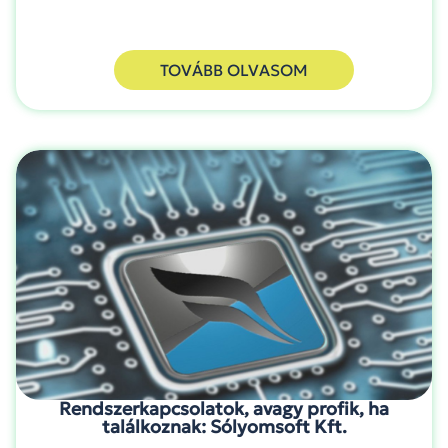
TOVÁBB OLVASOM
Rendszerkapcsolatok, avagy profik, ha
találkoznak: Sólyomsoft Kft.