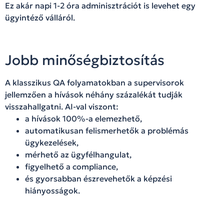
Ez akár napi 1-2 óra adminisztrációt is levehet egy
ügyintéző válláról.
Jobb minőségbiztosítás
A klasszikus QA folyamatokban a supervisorok
jellemzően a hívások néhány százalékát tudják
visszahallgatni. AI-val viszont:
a hívások 100%-a elemezhető,
automatikusan felismerhetők a problémás
ügykezelések,
mérhető az ügyfélhangulat,
figyelhető a compliance,
és gyorsabban észrevehetők a képzési
hiányosságok.