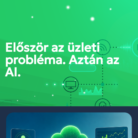
PORTÁL BELÉPÉS
Először az üzleti
probléma. Aztán az
AI.