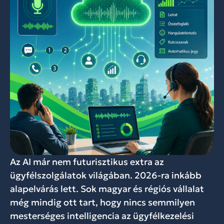
Az AI már nem futurisztikus extra az
ügyfélszolgálatok világában. 2026-ra inkább
alapelvárás lett. Sok magyar és régiós vállalat
még mindig ott tart, hogy nincs semmilyen
mesterséges intelligencia az ügyfélkezelési