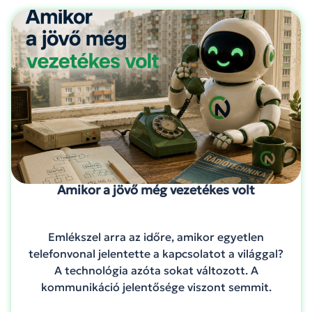
Amikor a jövő még vezetékes volt
Emlékszel arra az időre, amikor egyetlen
telefonvonal jelentette a kapcsolatot a világgal?
A technológia azóta sokat változott. A
kommunikáció jelentősége viszont semmit.