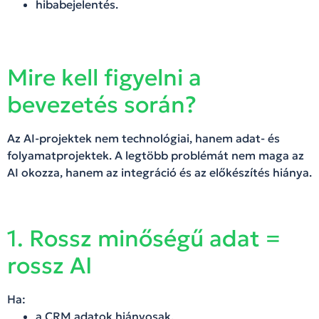
hibabejelentés.
Mire kell figyelni a
bevezetés során?
Az AI-projektek nem technológiai, hanem adat- és
folyamatprojektek. A legtöbb problémát nem maga az
AI okozza, hanem az integráció és az előkészítés hiánya.
1. Rossz minőségű adat =
rossz AI
Ha:
a CRM adatok hiányosak,