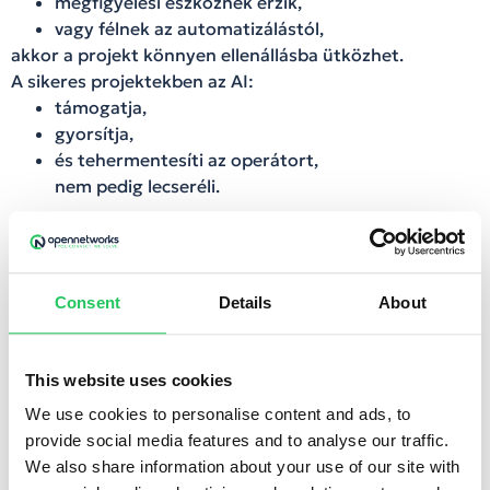
megfigyelési eszköznek érzik,
vagy félnek az automatizálástól,
akkor a projekt könnyen ellenállásba ütközhet.
A sikeres projektekben az AI:
támogatja,
gyorsítja,
és tehermentesíti az operátort,
nem pedig lecseréli.
Hogyan lehet ebből
komplex megoldás?
Consent
Details
About
AI alapokból meglepően gyorsan fejlődhet ki egy teljes
AI-támogatott ügyfélkezelési ökoszisztéma.
This website uses cookies
Képzelj el egy megoldást, ahol nem egy kidolgozott –
We use cookies to personalise content and ads, to
mondjuk leiratozó – agent lehet a tiéd, hanem egy
provide social media features and to analyse our traffic.
olyan egyszerű “AI tanácsadó”, amit rugalmasan
We also share information about your use of our site with
használhatsz például ügyfélszolgálati igényeid,