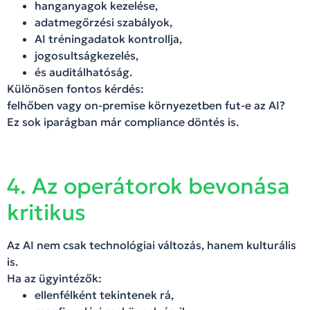
hanganyagok kezelése,
adatmegőrzési szabályok,
AI tréningadatok kontrollja,
jogosultságkezelés,
és auditálhatóság.
Különösen fontos kérdés:
felhőben vagy on-premise környezetben fut-e az AI?
Ez sok iparágban már compliance döntés is.
4. Az operátorok bevonása
kritikus
Az AI nem csak technológiai változás, hanem kulturális
is.
Ha az ügyintézők:
ellenfélként tekintenek rá,