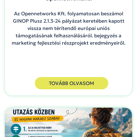
Az Opennetworks Kft. folyamatosan beszámol
GINOP Plusz 2.1.3-24 pályázat keretében kapott
vissza nem térítendő európai uniós
támogatásának felhasználásáról. bejegyzés a
marketing fejlesztési részprojekt eredményeiről.
TOVÁBB OLVASOM