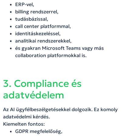
ERP-vel,
billing rendszerrel,
tudásbázissal,
call center platformmal,
identitáskezeléssel,
analitikai rendszerekkel,
és gyakran Microsoft Teams vagy más
collaboration platformokkal is.
3. Compliance és
adatvédelem
Az AI ügyfélbeszélgetésekkel dolgozik. Ez komoly
adatvédelmi kérdés.
Kiemelten fontos:
GDPR megfelelőség,