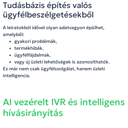
Tudásbázis építés valós
ügyfélbeszélgetésekből
A leiratokból idővel olyan adatvagyon épülhet,
amelyből:
gyakori problémák,
termékhibák,
ügyfélfájdalmak,
vagy új üzleti lehetőségek is azonosíthatók.
Ez már nem csak ügyfélszolgálat, hanem üzleti
intelligencia.
AI vezérelt IVR és intelligens
hívásirányítás