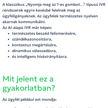
A klasszikus „Nyomja meg az 1-es gombot…” típusú IVR
rendszerek egyre kevésbé felelnek meg az
ügyféligényeknek. Az ügyfelek természetes nyelven
akarnak kommunikálni.
Az AI-alapú IVR már képes:
természetes beszéd felismerésére,
szándékazonosításra,
kontextus megértésére,
dinamikus válaszadásra,
és intelligens hívásirányításra.
Mit jelent ez a
gyakorlatban?
Az ügyfél például ezt mondja: