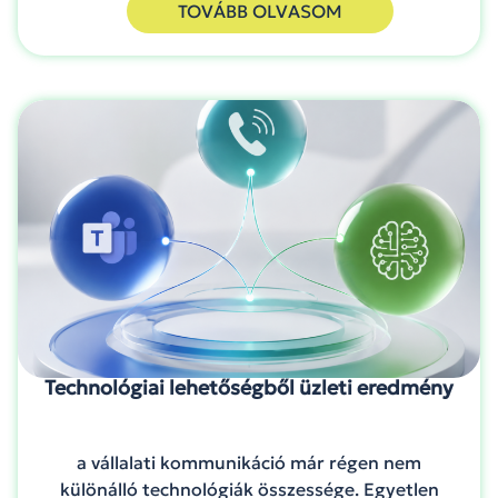
TOVÁBB OLVASOM
Technológiai lehetőségből üzleti eredmény
a vállalati kommunikáció már régen nem
különálló technológiák összessége. Egyetlen