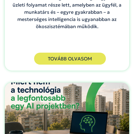
üzleti folyamat része lett, amelyben az ügyfél, a
munkatárs és – egyre gyakrabban – a
mesterséges intelligencia is ugyanabban az
ökoszisztémában működik.
TOVÁBB OLVASOM