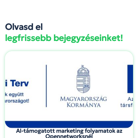
Olvasd el
legfrissebb bejegyzéseinket!
AI-támogatott marketing folyamatok az
Opennetworksnél