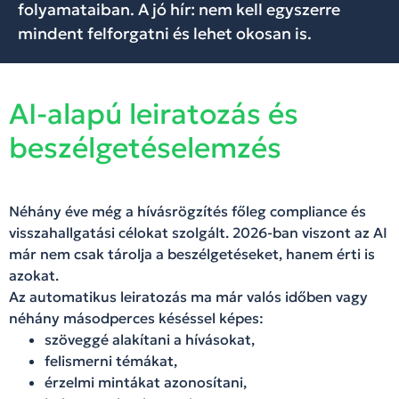
folyamataiban. A jó hír: nem kell egyszerre
mindent felforgatni és lehet okosan is.
AI-alapú leiratozás és
beszélgetéselemzés
Néhány éve még a hívásrögzítés főleg compliance és
visszahallgatási célokat szolgált. 2026-ban viszont az AI
már nem csak tárolja a beszélgetéseket, hanem érti is
azokat.
Az automatikus leiratozás ma már valós időben vagy
néhány másodperces késéssel képes:
szöveggé alakítani a hívásokat,
felismerni témákat,
érzelmi mintákat azonosítani,