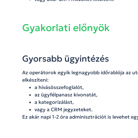
Gyakorlati előnyök
Gyorsabb ügyintézés
Az operátorok egyik legnagyobb időrablója az 
elkészíteni:
a hívásösszefoglalót,
az ügyfélpanasz kivonatát,
a kategorizálást,
vagy a CRM jegyzeteket.
Ez akár napi 1-2 óra adminisztrációt is levehet eg