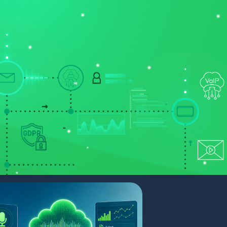
ONT
NYERTES PÁLYÁZATAINK
PORTÁL BELÉPÉS