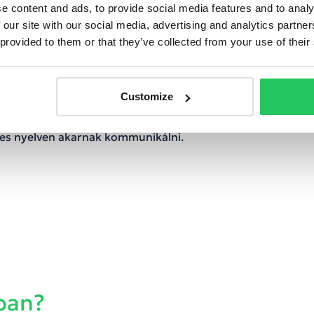
elligencia.
e content and ads, to provide social media features and to analy
 our site with our social media, advertising and analytics partn
 provided to them or that they’ve collected from your use of their
gens hívásirányítás
Customize
sú IVR rendszerek egyre kevésbé felelnek
tes nyelven akarnak kommunikálni.
tban?