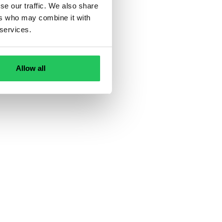
se our traffic. We also share
ers who may combine it with
 services.
Allow all