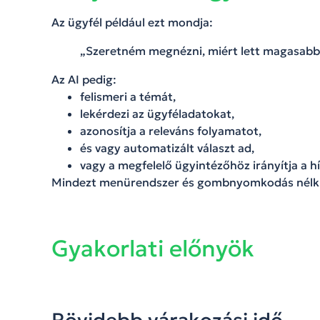
Az ügyfél például ezt mondja:
„Szeretném megnézni, miért lett magasabb 
Az AI pedig:
felismeri a témát,
lekérdezi az ügyféladatokat,
azonosítja a releváns folyamatot,
és vagy automatizált választ ad,
vagy a megfelelő ügyintézőhöz irányítja a hí
Mindezt menürendszer és gombnyomkodás nélkü
Gyakorlati előnyök