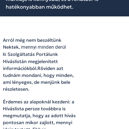
hatékonyabban működhet.
Arról még nem beszéltünk
Nektek,
mennyi minden derül
ki
Szolgáltatás Portálunk
Híváslistán megjelenített
információkból.
Röviden azt
tudnám mondani, hogy minden,
ami lényeges, de menjünk bele
részletesen.
Érdemes az alapoknál kezdeni: a
Híváslista persze továbbra is
megmutatja, hogy az adott hívás
pontosan mikor zajlott, mennyi