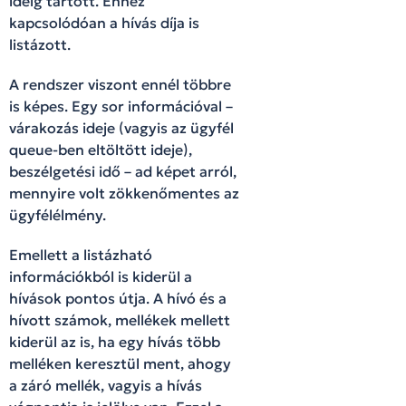
ideig tartott. Ehhez
kapcsolódóan a hívás díja is
listázott.
A rendszer viszont ennél többre
is képes. Egy sor információval –
várakozás ideje (vagyis az ügyfél
queue-ben eltöltött ideje),
beszélgetési idő – ad képet arról,
mennyire volt zökkenőmentes az
ügyfélélmény.
Emellett a listázható
információkból is kiderül a
hívások pontos útja. A hívó és a
hívott számok, mellékek mellett
kiderül az is, ha egy hívás több
melléken keresztül ment, ahogy
a záró mellék, vagyis a hívás