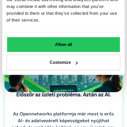
may combine it with other information that you’ve
provided to them or that they’ve collected from your use
of their services.
Allow all
Customize
Először az üzleti probléma. Aztán az AI.
Az Opennetworks platformja már most is erős
AI- és adatvezérelt képességeket nyújthat