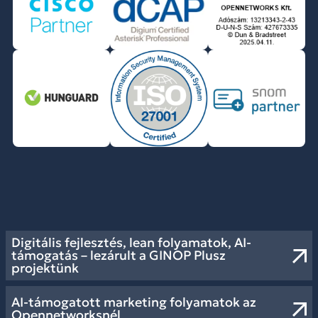
Digitális fejlesztés, lean folyamatok, AI-
támogatás – lezárult a GINOP Plusz
projektünk
AI-támogatott marketing folyamatok az
Opennetworksnél