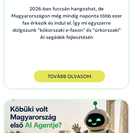
2026-ban furcsán hangozhat, de
Magyarországon még mindig naponta több ezer
fax érkezik és indul el. Így mi egyszerre
dolgozunk "kókorszaki e-faxon" és "úrkorszaki"
AI segédek fejlesztésén
TOVÁBB OLVASOM