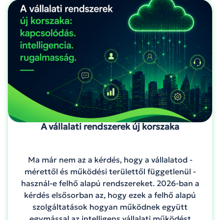
A vállalati rendszerek új korszaka
Ma már nem az a kérdés, hogy a vállalatod -
mérettől és működési területtől függetlenül -
használ-e felhő alapú rendszereket. 2026-ban a
kérdés elsősorban az, hogy ezek a felhő alapú
szolgáltatások hogyan működnek együtt
egymással az intelligens vállalati működést