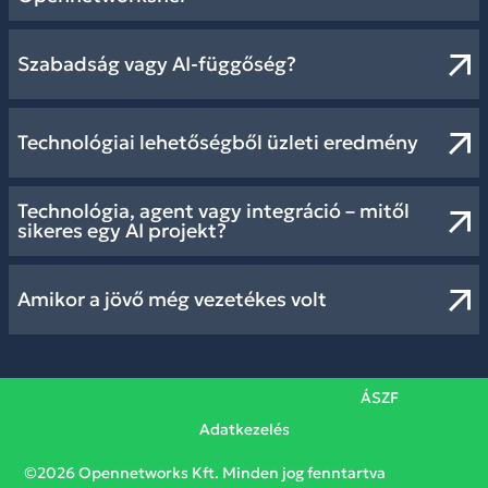
Szabadság vagy AI-függőség?
Technológiai lehetőségből üzleti eredmény
Technológia, agent vagy integráció – mitől
sikeres egy AI projekt?
Amikor a jövő még vezetékes volt
ÁSZF
Adatkezelés
©2026 Opennetworks Kft. Minden jog fenntartva