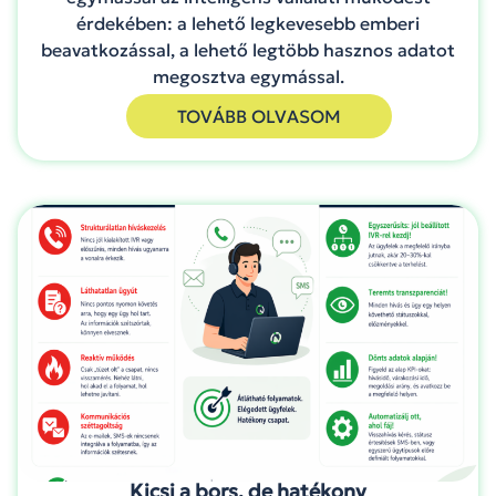
érdekében: a lehető legkevesebb emberi
beavatkozással, a lehető legtöbb hasznos adatot
megosztva egymással.
TOVÁBB OLVASOM
Kicsi a bors, de hatékony