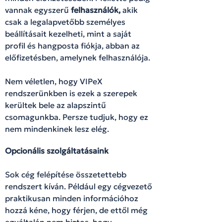
vannak egyszerű
felhasználók,
akik
csak a legalapvetőbb személyes
beállításait kezelheti, mint a saját
profil és hangposta fiókja, abban az
előfizetésben, amelynek felhasználója.
Nem véletlen, hogy VIPeX
rendszerünkben is ezek a szerepek
kerültek bele az alapszintű
csomagunkba. Persze tudjuk, hogy ez
nem mindenkinek lesz elég.
Opcionális szolgáltatásaink
Sok cég felépítése összetettebb
rendszert kíván. Például egy cégvezető
praktikusan minden információhoz
hozzá kéne, hogy férjen, de ettől még
egyáltalán nem biztos, hogy