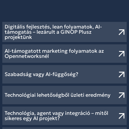
Digitális fejlesztés, lean folyamatok, AI-
támogatás – lezárult a GINOP Plusz
projektünk
AI-támogatott marketing folyamatok az
Opennetworksnél
Szabadság vagy AI-függőség?
Technológiai lehetőségből üzleti eredmény
Technológia, agent vagy integráció – mitől
sikeres egy AI projekt?