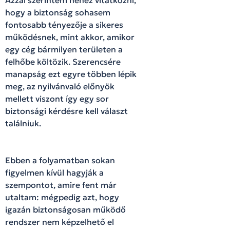
hogy a biztonság sohasem
fontosabb tényezője a sikeres
működésnek, mint akkor, amikor
egy cég bármilyen területen a
felhőbe költözik. Szerencsére
manapság ezt egyre többen lépik
meg, az nyilvánvaló előnyök
mellett viszont így egy sor
biztonsági kérdésre kell választ
találniuk.
Ebben a folyamatban sokan
figyelmen kívül hagyják a
szempontot, amire fent már
utaltam: mégpedig azt, hogy
igazán biztonságosan működő
rendszer nem képzelhető el