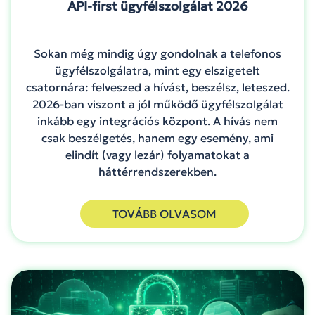
API-first ügyfélszolgálat 2026
Sokan még mindig úgy gondolnak a telefonos
ügyfélszolgálatra, mint egy elszigetelt
csatornára: felveszed a hívást, beszélsz, leteszed.
2026-ban viszont a jól működő ügyfélszolgálat
inkább egy integrációs központ. A hívás nem
csak beszélgetés, hanem egy esemény, ami
elindít (vagy lezár) folyamatokat a
háttérrendszerekben.
TOVÁBB OLVASOM