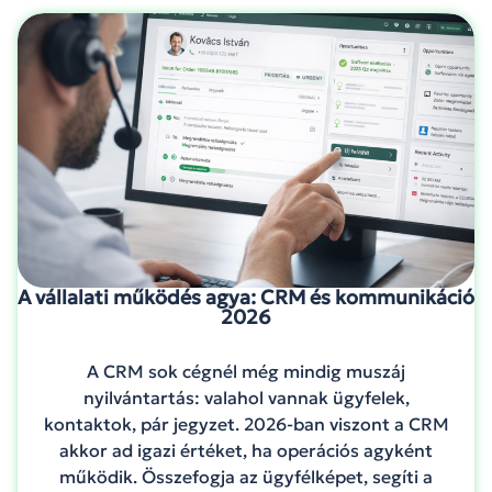
A vállalati működés agya: CRM és kommunikáció
2026
A CRM sok cégnél még mindig muszáj
nyilvántartás: valahol vannak ügyfelek,
kontaktok, pár jegyzet. 2026-ban viszont a CRM
akkor ad igazi értéket, ha operációs agyként
működik. Összefogja az ügyfélképet, segíti a