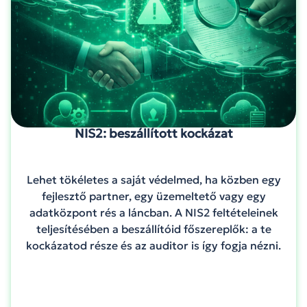
NIS2: beszállított kockázat
Lehet tökéletes a saját védelmed, ha közben egy
fejlesztő partner, egy üzemeltető vagy egy
adatközpont rés a láncban. A NIS2 feltételeinek
teljesítésében a beszállítóid főszereplők: a te
kockázatod része és az auditor is így fogja nézni.