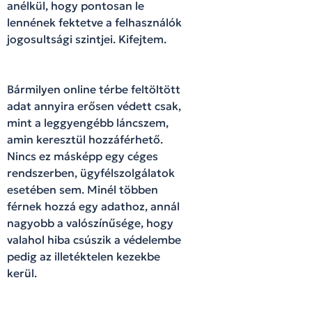
anélkül, hogy pontosan le
lennének fektetve a felhasználók
jogosultsági szintjei. Kifejtem.
Bármilyen online térbe feltöltött
adat annyira erősen védett csak,
mint a leggyengébb láncszem,
amin keresztül hozzáférhető.
Nincs ez másképp egy céges
rendszerben, ügyfélszolgálatok
esetében sem. Minél többen
férnek hozzá egy adathoz, annál
nagyobb a valószínűsége, hogy
valahol hiba csúszik a védelembe
pedig az illetéktelen kezekbe
kerül.