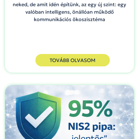
neked, de amit idén építünk, az egy új szint: egy
valóban intelligens, önállóan működő
kommunikációs ökoszisztéma
TOVÁBB OLVASOM