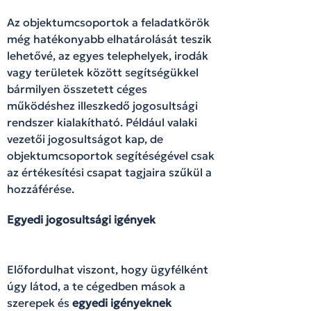
Az objektumcsoportok a feladatkörök
még hatékonyabb elhatárolását teszik
lehetővé, az egyes telephelyek, irodák
vagy területek között segítségükkel
bármilyen összetett céges
működéshez illeszkedő jogosultsági
rendszer kialakítható. Például valaki
vezetői jogosultságot kap, de
objektumcsoportok segítéségével csak
az értékesítési csapat tagjaira szűkül a
hozzáférése.
Egyedi jogosultsági igények
Előfordulhat viszont, hogy ügyfélként
úgy látod, a te cégedben mások a
szerepek és
egyedi igényeknek