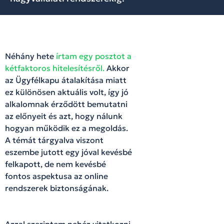
Néhány hete
írtam egy posztot a
kétfaktoros hitelesítésről.
Akkor
az Ügyfélkapu átalakítása miatt
ez különösen aktuális volt, így jó
alkalomnak érződött bemutatni
az előnyeit és azt, hogy nálunk
hogyan működik ez a megoldás.
A témát tárgyalva viszont
eszembe jutott egy jóval kevésbé
felkapott, de nem kevésbé
fontos aspektusa az online
rendszerek biztonságának.
Azzal szerintem nehéz vitatkozni,