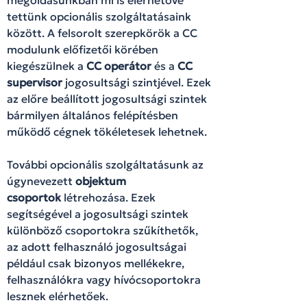
tettünk opcionális szolgáltatásaink
között. A felsorolt szerepkörök a CC
modulunk előfizetői körében
kiegészülnek a
CC operátor
és a
CC
supervisor
jogosultsági szintjével. Ezek
az előre beállított jogosultsági szintek
bármilyen általános felépítésben
működő cégnek tökéletesek lehetnek.
További opcionális szolgáltatásunk az
úgynevezett
objektum
csoportok
létrehozása. Ezek
segítségével a jogosultsági szintek
különböző csoportokra szűkíthetők,
az adott felhasználó jogosultságai
például csak bizonyos mellékekre,
felhasználókra vagy hívócsoportokra
lesznek elérhetőek.