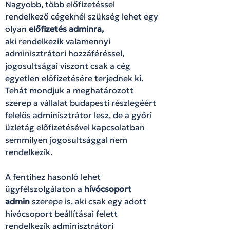
Nagyobb, több előfizetéssel
rendelkező cégeknél szükség lehet egy
olyan
előfizetés adminra,
aki rendelkezik valamennyi
adminisztrátori hozzáféréssel,
jogosultságai viszont csak a cég
egyetlen előfizetésére terjednek ki.
Tehát mondjuk a meghatározott
szerep a vállalat budapesti részlegéért
felelős adminisztrátor lesz, de a győri
üzletág előfizetésével kapcsolatban
semmilyen jogosultsággal nem
rendelkezik.
A fentihez hasonló lehet
ügyfélszolgálaton a
hívócsoport
admin
szerepe is, aki csak egy adott
hívócsoport beállításai felett
rendelkezik adminisztrátori