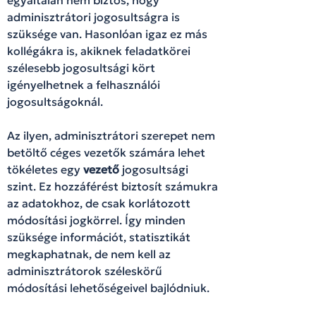
adminisztrátori jogosultságra is
szüksége van. Hasonlóan igaz ez más
kollégákra is, akiknek feladatkörei
szélesebb jogosultsági kört
igényelhetnek a felhasználói
jogosultságoknál.
Az ilyen, adminisztrátori szerepet nem
betöltő céges vezetők számára lehet
tökéletes egy
vezető
jogosultsági
szint. Ez hozzáférést biztosít számukra
az adatokhoz, de csak korlátozott
módosítási jogkörrel. Így minden
szüksége információt, statisztikát
megkaphatnak, de nem kell az
adminisztrátorok széleskörű
módosítási lehetőségeivel bajlódniuk.