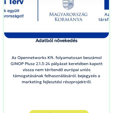
Adatból növekedés
Az Opennetworks Kft. folyamatosan beszámol
GINOP Plusz 2.1.3-24 pályázat keretében kapott
vissza nem térítendő európai uniós
támogatásának felhasználásáról. bejegyzés a
marketing fejlesztési részprojektről.