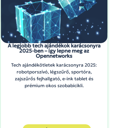
A legjobb tech ajándékok karácsonyra
2025-ben – így lepne meg az
Opennetworks
Tech ajándékötletek karácsonyra 2025:
robotporszívó, légszűrő, sportóra,
zajszűrős fejhallgató, e-ink tablet és
prémium okos szobabicikli.