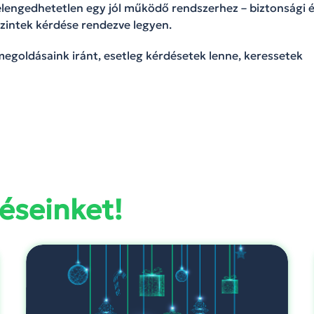
elengedhetetlen egy jól működő rendszerhez – biztonsági 
szintek kérdése rendezve legyen.
megoldásaink iránt, esetleg kérdésetek lenne, keressetek
éseinket!