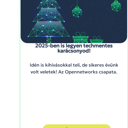
2025-ben is legyen techmentes
karácsonyod!
Idén is kihívásokkal teli, de sikeres évünk
volt veletek! Az Opennetworks csapata.