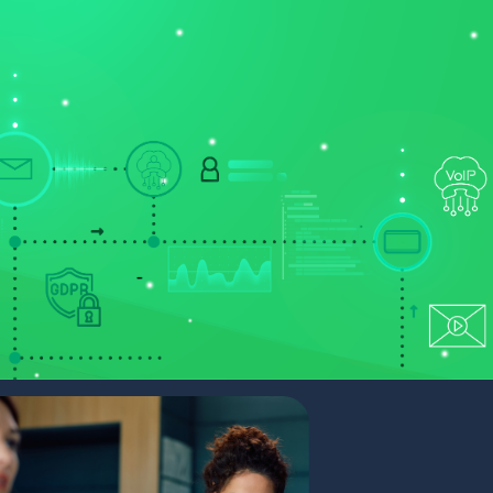
ONT
NYERTES PÁLYÁZATAINK
PORTÁL BELÉPÉS