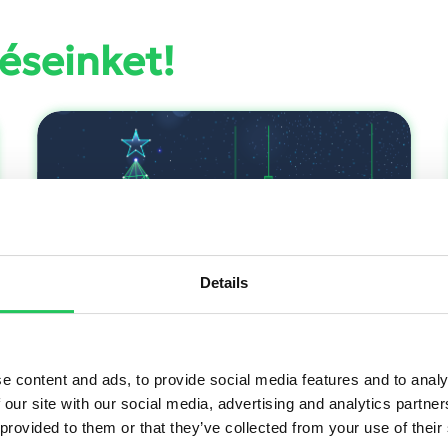
éseinket!
Details
2025-ben is legyen techmentes
e content and ads, to provide social media features and to analy
karácsonyod!
 our site with our social media, advertising and analytics partn
 provided to them or that they’ve collected from your use of their
Idén is kihívásokkal teli, de sikeres évünk