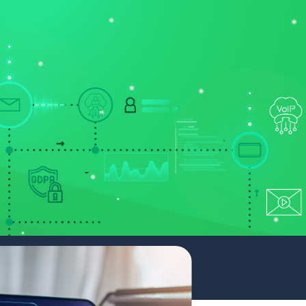
ONT
NYERTES PÁLYÁZATAINK
PORTÁL BELÉPÉS