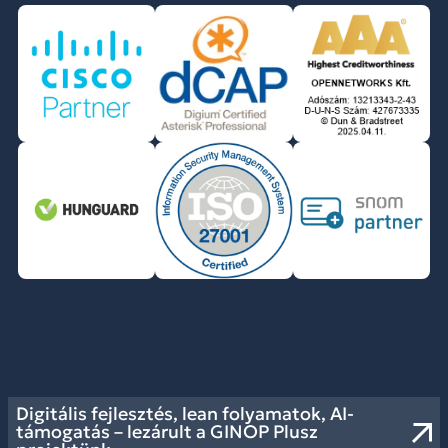
Digitális fejlesztés, lean folyamatok, AI-
támogatás – lezárult a GINOP Plusz