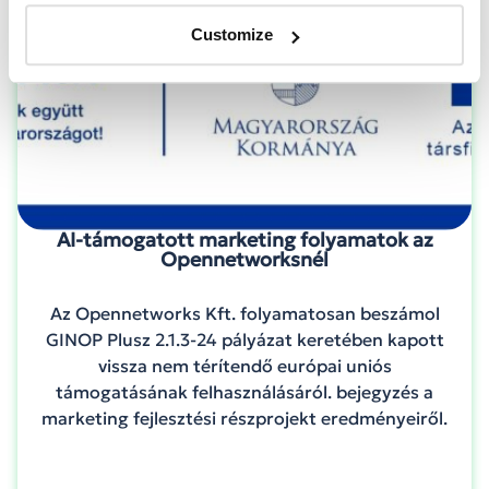
Customize
AI-támogatott marketing folyamatok az
Opennetworksnél
Az Opennetworks Kft. folyamatosan beszámol
GINOP Plusz 2.1.3-24 pályázat keretében kapott
vissza nem térítendő európai uniós
támogatásának felhasználásáról. bejegyzés a
marketing fejlesztési részprojekt eredményeiről.