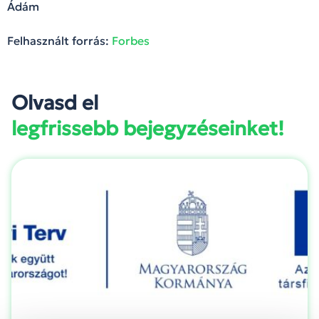
Ádám
Felhasznált forrás:
Forbes
Olvasd el
legfrissebb bejegyzéseinket!