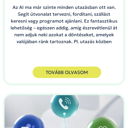
Az AI ma már szinte minden utazásban ott van.
Segít útvonalat tervezni, fordítani, szállást
keresni vagy programot ajánlani. Ez fantasztikus
lehetőség – egészen addig, amíg észrevétlenül át
nem adjuk neki azokat a döntéseket, amelyek
valójában ránk tartoznak. Pl. utazás közben
TOVÁBB OLVASOM