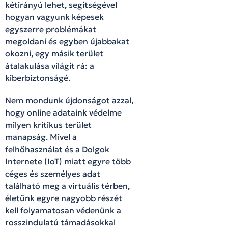
kétirányú lehet, segítségével
hogyan vagyunk képesek
egyszerre problémákat
megoldani és egyben újabbakat
okozni, egy másik terület
átalakulása világít rá: a
kiberbiztonságé.
Nem mondunk újdonságot azzal,
hogy online adataink védelme
milyen kritikus terület
manapság. Mivel a
felhőhasználat és a Dolgok
Internete (IoT) miatt egyre több
céges és személyes adat
található meg a virtuális térben,
életünk egyre nagyobb részét
kell folyamatosan védenünk a
rosszindulatú támadásokkal