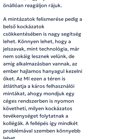
önállóan reagáljon rájuk.
A mintázatok felismerése pedig a
belső kockázatok
csökkentésében is nagy segítség
lehet. Könnyen lehet, hogy a
jelszavak, mint technológia, már
nem sokáig lesznek velünk, de
amíg alkalmazásban vannak, az
ember hajlamos hanyagul kezelni
őket. Az MI ezen a téren is
átláthatja a káros felhasználói
mintákat, ahogy mondjuk egy
céges rendszerben is nyomon
követheti, milyen kockázatos
tevékenységet folytatnak a
kollégák. A fellépés így mindkét
problémával szemben könnyebb
lehet.