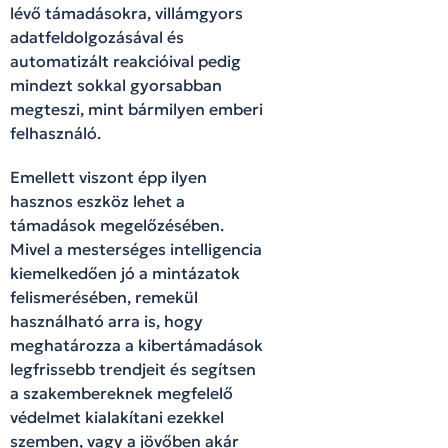
lévő támadásokra, villámgyors
adatfeldolgozásával és
automatizált reakcióival pedig
mindezt sokkal gyorsabban
megteszi, mint bármilyen emberi
felhasználó.
Emellett viszont épp ilyen
hasznos eszköz lehet a
támadások megelőzésében.
Mivel a mesterséges intelligencia
kiemelkedően jó a mintázatok
felismerésében, remekül
használható arra is, hogy
meghatározza a kibertámadások
legfrissebb trendjeit és segítsen
a szakembereknek megfelelő
védelmet kialakítani ezekkel
szemben, vagy a jövőben akár