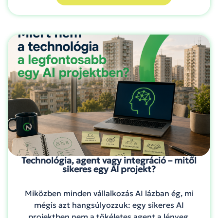
Technológia, agent vagy integráció – mitől
sikeres egy AI projekt?
Miközben minden vállalkozás AI lázban ég, mi
mégis azt hangsúlyozzuk: egy sikeres AI
projektben nem a tökéletes agent a lényeg,