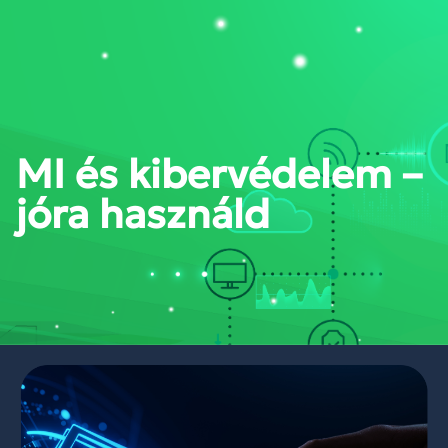
PORTÁL BELÉPÉS
MI és kibervédelem –
jóra használd