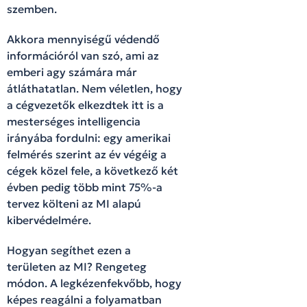
szemben.
Akkora mennyiségű védendő
információról van szó, ami az
emberi agy számára már
átláthatatlan. Nem véletlen, hogy
a cégvezetők elkezdtek itt is a
mesterséges intelligencia
irányába fordulni: egy amerikai
felmérés szerint az év végéig a
cégek közel fele, a következő két
évben pedig több mint 75%-a
tervez költeni az MI alapú
kibervédelmére.
Hogyan segíthet ezen a
területen az MI? Rengeteg
módon. A legkézenfekvőbb, hogy
képes reagálni a folyamatban