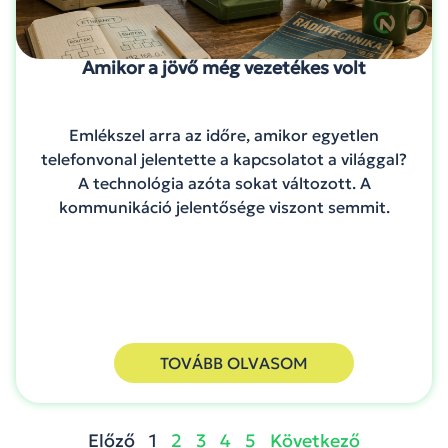
Amikor a jövő még vezetékes volt
Emlékszel arra az időre, amikor egyetlen
telefonvonal jelentette a kapcsolatot a világgal?
A technológia azóta sokat változott. A
kommunikáció jelentősége viszont semmit.
TOVÁBB OLVASOM
Előző
1
2
3
4
5
Következő