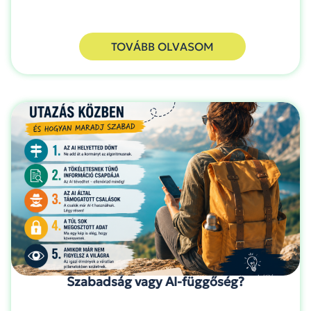
TOVÁBB OLVASOM
Szabadság vagy AI-függőség?