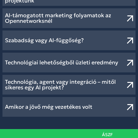
projektünk
AI-támogatott marketing folyamatok az
Opennetworksnél
Szabadság vagy AI-függőség?
Technológiai lehetőségből üzleti eredmény
Technológia, agent vagy integráció – mitől
sikeres egy AI projekt?
Amikor a jövő még vezetékes volt
ÁSZF