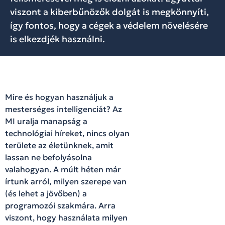
viszont a kiberbűnözők dolgát is megkönnyíti,
így fontos, hogy a cégek a védelem növelésére
is elkezdjék használni.
Mire és hogyan használjuk a
mesterséges intelligenciát? Az
MI uralja manapság a
technológiai híreket, nincs olyan
területe az életünknek, amit
lassan ne befolyásolna
valahogyan. A múlt héten már
írtunk arról, milyen szerepe van
(és lehet a jövőben) a
programozói szakmára. Arra
viszont, hogy használata milyen