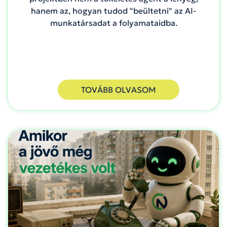
hanem az, hogyan tudod "beültetni" az AI-
munkatársadat a folyamataidba.
TOVÁBB OLVASOM