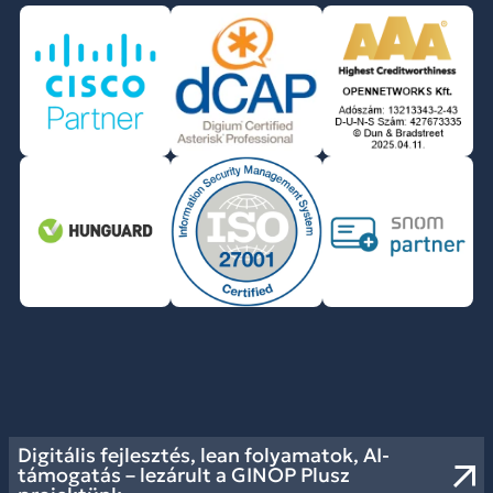
Digitális fejlesztés, lean folyamatok, AI-
támogatás – lezárult a GINOP Plusz