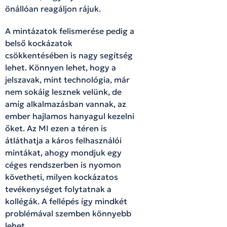
önállóan reagáljon rájuk.
A mintázatok felismerése pedig a
belső kockázatok
csökkentésében is nagy segítség
lehet. Könnyen lehet, hogy a
jelszavak, mint technológia, már
nem sokáig lesznek velünk, de
amíg alkalmazásban vannak, az
ember hajlamos hanyagul kezelni
őket. Az MI ezen a téren is
átláthatja a káros felhasználói
mintákat, ahogy mondjuk egy
céges rendszerben is nyomon
követheti, milyen kockázatos
tevékenységet folytatnak a
kollégák. A fellépés így mindkét
problémával szemben könnyebb
lehet.