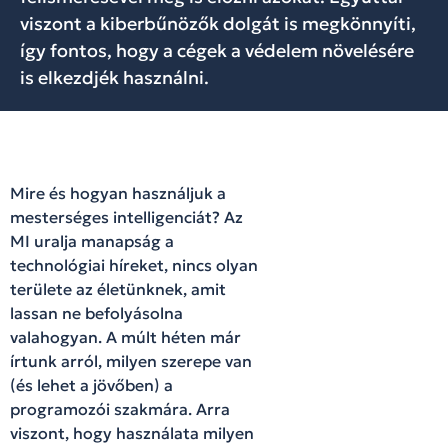
viszont a kiberbűnözők dolgát is megkönnyíti,
így fontos, hogy a cégek a védelem növelésére
is elkezdjék használni.
Mire és hogyan használjuk a
mesterséges intelligenciát? Az
MI uralja manapság a
technológiai híreket, nincs olyan
területe az életünknek, amit
lassan ne befolyásolna
valahogyan. A múlt héten már
írtunk arról, milyen szerepe van
(és lehet a jövőben) a
programozói szakmára. Arra
viszont, hogy használata milyen