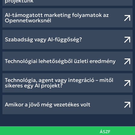
projektünk
AI-támogatott marketing folyamatok az
Opennetworksnél
Szabadság vagy AI-függőség?
Technológiai lehetőségből üzleti eredmény
Technológia, agent vagy integráció – mitől
sikeres egy AI projekt?
Amikor a jövő még vezetékes volt
ÁSZF