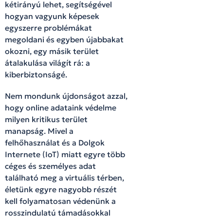
kétirányú lehet, segítségével
hogyan vagyunk képesek
egyszerre problémákat
megoldani és egyben újabbakat
okozni, egy másik terület
átalakulása világít rá: a
kiberbiztonságé.
Nem mondunk újdonságot azzal,
hogy online adataink védelme
milyen kritikus terület
manapság. Mivel a
felhőhasználat és a Dolgok
Internete (IoT) miatt egyre több
céges és személyes adat
található meg a virtuális térben,
életünk egyre nagyobb részét
kell folyamatosan védenünk a
rosszindulatú támadásokkal