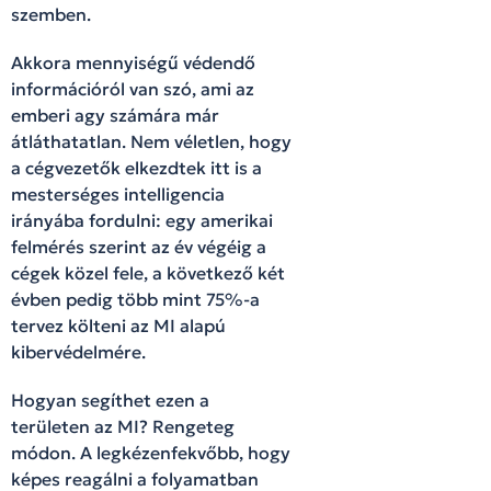
szemben.
Akkora mennyiségű védendő
információról van szó, ami az
emberi agy számára már
átláthatatlan. Nem véletlen, hogy
a cégvezetők elkezdtek itt is a
mesterséges intelligencia
irányába fordulni: egy amerikai
felmérés szerint az év végéig a
cégek közel fele, a következő két
évben pedig több mint 75%-a
tervez költeni az MI alapú
kibervédelmére.
Hogyan segíthet ezen a
területen az MI? Rengeteg
módon. A legkézenfekvőbb, hogy
képes reagálni a folyamatban