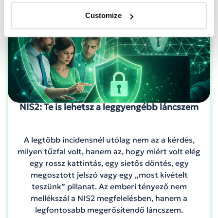
Customize
NIS2: Te is lehetsz a leggyengébb láncszem
A legtöbb incidensnél utólag nem az a kérdés,
milyen tűzfal volt, hanem az, hogy miért volt elég
egy rossz kattintás, egy sietős döntés, egy
megosztott jelszó vagy egy „most kivételt
teszünk” pillanat. Az emberi tényező nem
mellékszál a NIS2 megfelelésben, hanem a
legfontosabb megerősítendő láncszem.