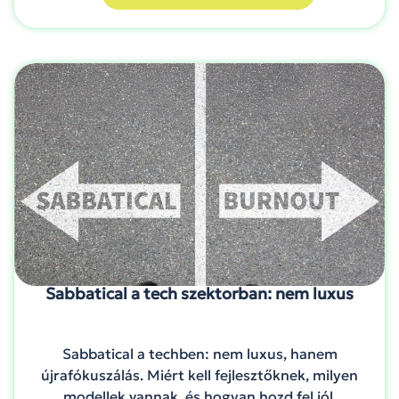
Sabbatical a tech szektorban: nem luxus
Sabbatical a techben: nem luxus, hanem
újrafókuszálás. Miért kell fejlesztőknek, milyen
modellek vannak, és hogyan hozd fel jól.