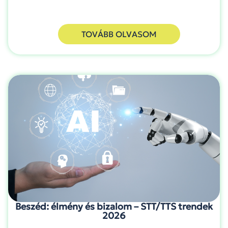
TOVÁBB OLVASOM
Beszéd: élmény és bizalom – STT/TTS trendek
2026