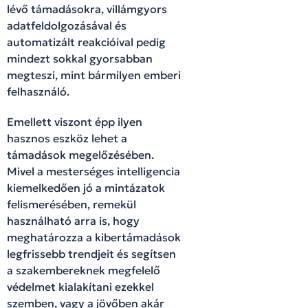
lévő támadásokra, villámgyors
adatfeldolgozásával és
automatizált reakcióival pedig
mindezt sokkal gyorsabban
megteszi, mint bármilyen emberi
felhasználó.
Emellett viszont épp ilyen
hasznos eszköz lehet a
támadások megelőzésében.
Mivel a mesterséges intelligencia
kiemelkedően jó a mintázatok
felismerésében, remekül
használható arra is, hogy
meghatározza a kibertámadások
legfrissebb trendjeit és segítsen
a szakembereknek megfelelő
védelmet kialakítani ezekkel
szemben, vagy a jövőben akár