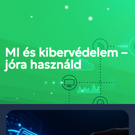
PORTÁL BELÉPÉS
MI és kibervédelem –
jóra használd