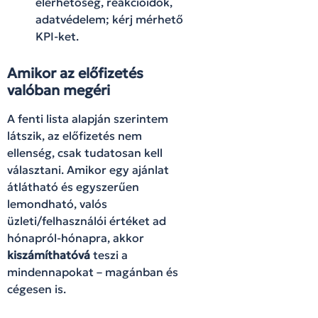
elérhetőség, reakcióidők,
adatvédelem; kérj mérhető
KPI-ket.
Amikor az előfizetés
valóban megéri
A fenti lista alapján szerintem
látszik, az előfizetés nem
ellenség, csak tudatosan kell
választani. Amikor egy ajánlat
átlátható és egyszerűen
lemondható, valós
üzleti/felhasználói értéket ad
hónapról-hónapra, akkor
kiszámíthatóvá
teszi a
mindennapokat – magánban és
cégesen is.