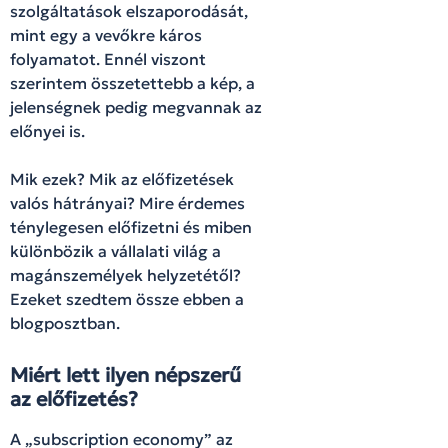
szolgáltatások elszaporodását,
mint egy a vevőkre káros
folyamatot. Ennél viszont
szerintem összetettebb a kép, a
jelenségnek pedig megvannak az
előnyei is.
Mik ezek? Mik az előfizetések
valós hátrányai? Mire érdemes
ténylegesen előfizetni és miben
különbözik a vállalati világ a
magánszemélyek helyzetétől?
Ezeket szedtem össze ebben a
blogposztban.
Miért lett ilyen népszerű
az előfizetés?
A „subscription economy” az