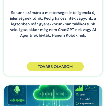
Sokunk számára a mesterséges intelligencia új
jelenségnek tűnik. Pedig ha őszinték vagyunk, a
legtöbben már gyerekkorunkban találkoztunk
vele. Igaz, akkor még nem ChatGPT-nek vagy AI
Agentnek hívták. Hanem Köbükinek.
TOVÁBB OLVASOM