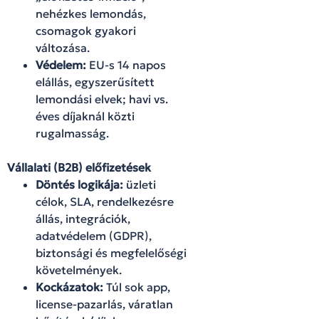
nehézkes lemondás,
csomagok gyakori
változása.
Védelem:
EU-s 14 napos
elállás, egyszerűsített
lemondási elvek; havi vs.
éves díjaknál közti
rugalmasság.
Vállalati (B2B) előfizetések
Döntés logikája:
üzleti
célok, SLA, rendelkezésre
állás, integrációk,
adatvédelem (GDPR),
biztonsági és megfelelőségi
követelmények.
Kockázatok:
Túl sok app,
license-pazarlás, váratlan