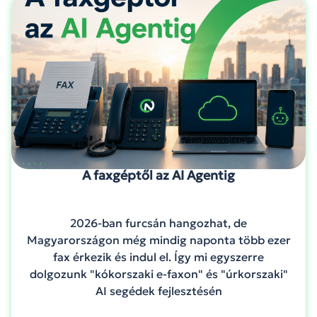
A faxgéptől az AI Agentig
2026-ban furcsán hangozhat, de
Magyarországon még mindig naponta több ezer
fax érkezik és indul el. Így mi egyszerre
dolgozunk "kókorszaki e-faxon" és "úrkorszaki"
AI segédek fejlesztésén