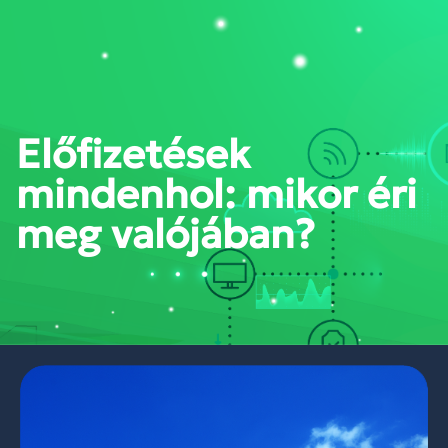
PORTÁL BELÉPÉS
Előfizetések
mindenhol: mikor éri
meg valójában?