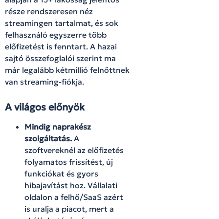
része rendszeresen néz
streamingen tartalmat, és sok
felhasználó egyszerre több
előfizetést is fenntart. A hazai
sajtó összefoglalói szerint ma
már legalább kétmillió felnőttnek
van streaming-fiókja.
A világos előnyök
Mindig naprakész
szolgáltatás.
A
szoftvereknél az előfizetés
folyamatos frissítést, új
funkciókat és gyors
hibajavítást hoz. Vállalati
oldalon a felhő/SaaS azért
is uralja a piacot, mert a