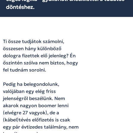
döntéshez.
Ti össze tudjátok számolni,
összesen hány különböző
dologra fizettek elő jelenleg? Én
őszintén szólva nem biztos, hogy
fel tudnám sorolni.
Pedig ha belegondolunk,
valójában egy elég friss
jelenségről beszélünk. Nem
akarok nagyon boomer lenni
(elvégre 27 vagyok), de a
(kábel)tévés előfizetés is csak
egy pár évtizedes találmány, nem