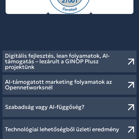
Digitális fejlesztés, lean folyamatok, AI-
támogatás – lezárult a GINOP Plusz
projektünk
AI-támogatott marketing folyamatok az
Opennetworksnél
Szabadság vagy AI-függőség?
Technológiai lehetőségből üzleti eredmény