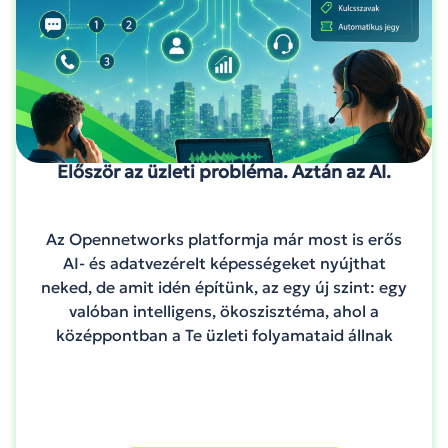
Először az üzleti probléma. Aztán az AI.
Az Opennetworks platformja már most is erős
AI- és adatvezérelt képességeket nyújthat
neked, de amit idén építünk, az egy új szint: egy
valóban intelligens, ökoszisztéma, ahol a
középpontban a Te üzleti folyamataid állnak