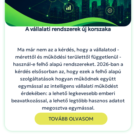
A vállalati rendszerek új korszaka
Ma már nem az a kérdés, hogy a vállalatod -
mérettől és működési területtől függetlenül -
használ-e felhő alapú rendszereket. 2026-ban a
kérdés elsősorban az, hogy ezek a felhő alapú
szolgáltatások hogyan működnek együtt
egymással az intelligens vállalati működést
érdekében: a lehető legkevesebb emberi
beavatkozással, a lehető legtöbb hasznos adatot
megosztva egymással.
TOVÁBB OLVASOM