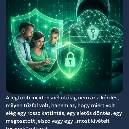
A legtöbb incidensnél utólag nem az a kérdés,
milyen tűzfal volt, hanem az, hogy miért volt
elég egy rossz kattintás, egy sietős döntés, egy
megosztott jelszó vagy egy „most kivételt
teszünk” pillanat.