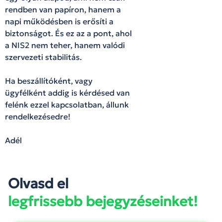
rendben van papíron, hanem a
napi működésben is erősíti a
biztonságot. És ez az a pont, ahol
a NIS2 nem teher, hanem valódi
szervezeti stabilitás.
Ha beszállítóként, vagy
ügyfélként addig is kérdésed van
felénk ezzel kapcsolatban, állunk
rendelkezésedre!
Adél
Olvasd el
legfrissebb bejegyzéseinket!