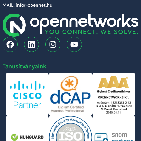
MAIL: info@opennet.hu
Tanúsítványaink