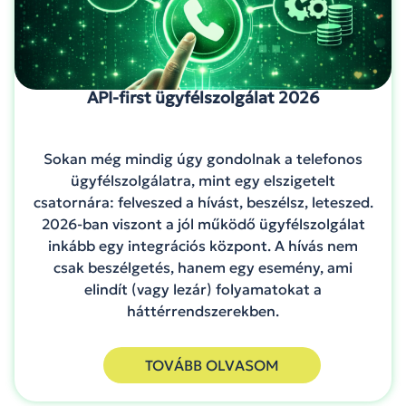
API-first ügyfélszolgálat 2026
Sokan még mindig úgy gondolnak a telefonos
ügyfélszolgálatra, mint egy elszigetelt
csatornára: felveszed a hívást, beszélsz, leteszed.
2026-ban viszont a jól működő ügyfélszolgálat
inkább egy integrációs központ. A hívás nem
csak beszélgetés, hanem egy esemény, ami
elindít (vagy lezár) folyamatokat a
háttérrendszerekben.
TOVÁBB OLVASOM