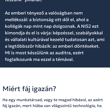
Az emberi tényező a valóságban nem
mellékszál: a biztonság ott dől el, ahol a
kollégák nap mint nap dolgoznak. A NIS2 ezt
kimondja és el is várja: képzéssel, szabályokkal
és vállalati kultúrával kezeld tudatosan azt, ami
a legtöbbször hibázik: az emberi döntéseket.
Mi is most készülünk az auditra, ezért
foglalkozunk ma ezzel a témával.
Miért fáj igazán?
Ha egy munkatársad, vagy te magad hibázol, az azért
fáj igazán, mert hiába van világszintű technológia, ha