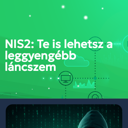
PORTÁL BELÉPÉS
NIS2: Te is lehetsz a
leggyengébb
láncszem