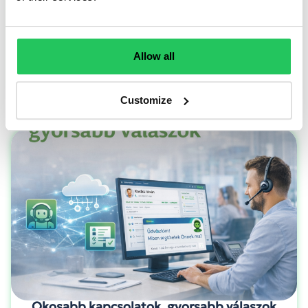
Allow all
TOVÁBB OLVASOM
Customize
Okosabb kapcsolatok, gyorsabb válaszok