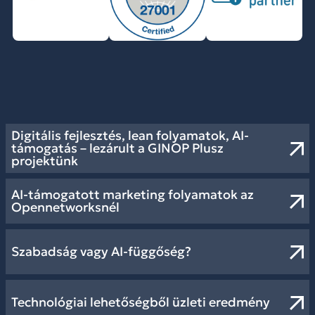
Digitális fejlesztés, lean folyamatok, AI-
támogatás – lezárult a GINOP Plusz
projektünk
AI-támogatott marketing folyamatok az
Opennetworksnél
Szabadság vagy AI-függőség?
Technológiai lehetőségből üzleti eredmény