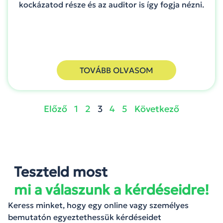
kockázatod része és az auditor is így fogja nézni.
TOVÁBB OLVASOM
Előző
1
2
3
4
5
Következő
Teszteld most
mi a válaszunk a kérdéseidre!
Keress minket, hogy egy online vagy személyes
bemutatón egyeztethessük kérdéseidet