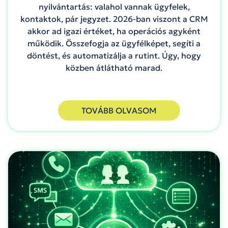
nyilvántartás: valahol vannak ügyfelek,
kontaktok, pár jegyzet. 2026-ban viszont a CRM
akkor ad igazi értéket, ha operációs agyként
működik. Összefogja az ügyfélképet, segíti a
döntést, és automatizálja a rutint. Úgy, hogy
közben átlátható marad.
TOVÁBB OLVASOM