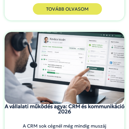
TOVÁBB OLVASOM
A vállalati működés agya: CRM és kommunikáció
2026
A CRM sok cégnél még mindig muszáj