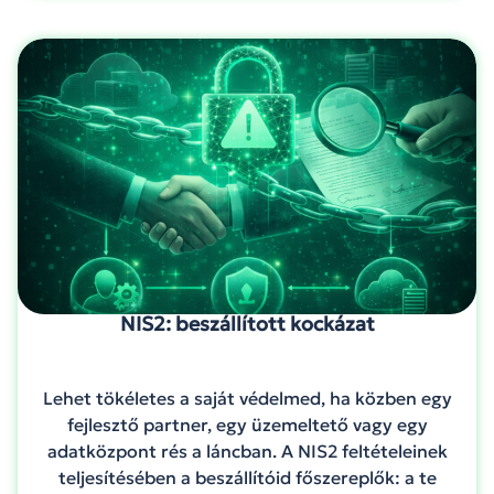
NIS2: beszállított kockázat
Lehet tökéletes a saját védelmed, ha közben egy
fejlesztő partner, egy üzemeltető vagy egy
adatközpont rés a láncban. A NIS2 feltételeinek
teljesítésében a beszállítóid főszereplők: a te