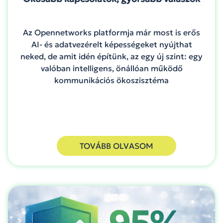
Az Opennetworks platformja már most is erős
AI- és adatvezérelt képességeket nyújthat
neked, de amit idén építünk, az egy új szint: egy
valóban intelligens, önállóan működő
kommunikációs ökoszisztéma
TOVÁBB OLVASOM