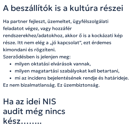
A beszállítók is a kultúra részei
Ha partner fejleszt, üzemeltet, ügyfélszolgálati
feladatot végez, vagy hozzáfér
rendszerekhez/adatokhoz, akkor ő is a kockázati kép
része. Itt nem elég a „jó kapcsolat”, ezt érdemes
kimondani és rögzíteni.
Szerződésben is jelenjen meg:
milyen oktatási elvárások vannak,
milyen magatartási szabályokat kell betartani,
mi az incidens bejelentésének rendje és határideje.
Ez nem bizalmatlanság. Ez üzembiztonság.
Ha az idei NIS
audit még nincs
kész……..