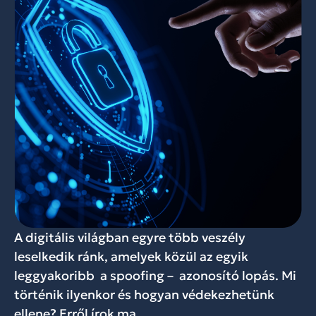
A digitális világban egyre több veszély
leselkedik ránk, amelyek közül az egyik
leggyakoribb a spoofing – azonosító lopás. Mi
történik ilyenkor és hogyan védekezhetünk
ellene? Erről írok ma.