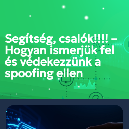
PORTÁL BELÉPÉS
Segítség, csalók!!!! –
Hogyan ismerjük fel
és védekezzünk a
spoofing ellen