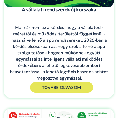
A vállalati rendszerek új korszaka
Ma már nem az a kérdés, hogy a vállalatod -
mérettől és működési területtől függetlenül -
használ-e felhő alapú rendszereket. 2026-ban a
kérdés elsősorban az, hogy ezek a felhő alapú
szolgáltatások hogyan működnek együtt
egymással az intelligens vállalati működést
érdekében: a lehető legkevesebb emberi
beavatkozással, a lehető legtöbb hasznos adatot
megosztva egymással.
TOVÁBB OLVASOM