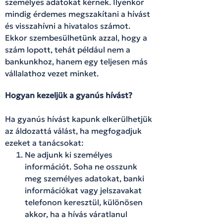
személyes adatokat kérnek. Ilyenkor
mindig érdemes megszakítani a hívást
és visszahívni a hivatalos számot.
Ekkor szembesülhetünk azzal, hogy a
szám lopott, tehát például nem a
bankunkhoz, hanem egy teljesen más
vállalathoz vezet minket.
Hogyan kezeljük a gyanús hívást?
Ha gyanús hívást kapunk elkerülhetjük
az áldozattá válást, ha megfogadjuk
ezeket a tanácsokat:
Ne adjunk ki személyes
információt. Soha ne osszunk
meg személyes adatokat, banki
információkat vagy jelszavakat
telefonon keresztül, különösen
akkor, ha a hívás váratlanul