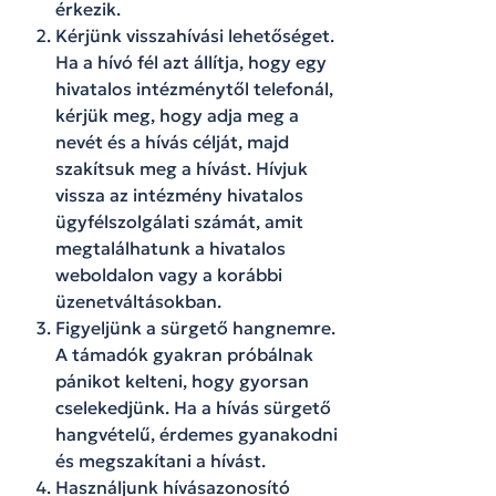
érkezik.
Kérjünk visszahívási lehetőséget.
Ha a hívó fél azt állítja, hogy egy
hivatalos intézménytől telefonál,
kérjük meg, hogy adja meg a
nevét és a hívás célját, majd
szakítsuk meg a hívást. Hívjuk
vissza az intézmény hivatalos
ügyfélszolgálati számát, amit
megtalálhatunk a hivatalos
weboldalon vagy a korábbi
üzenetváltásokban.
Figyeljünk a sürgető hangnemre.
A támadók gyakran próbálnak
pánikot kelteni, hogy gyorsan
cselekedjünk. Ha a hívás sürgető
hangvételű, érdemes gyanakodni
és megszakítani a hívást.
Használjunk hívásazonosító