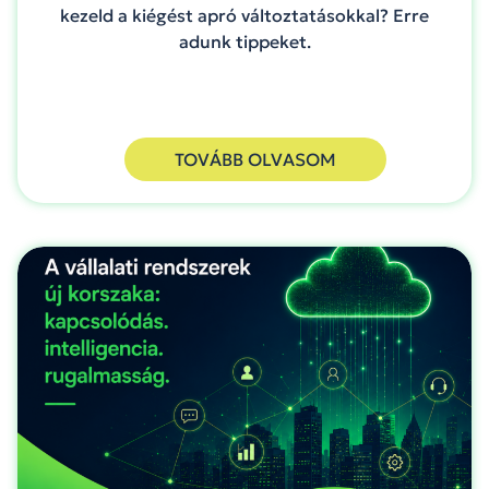
kezeld a kiégést apró változtatásokkal? Erre
adunk tippeket.
TOVÁBB OLVASOM