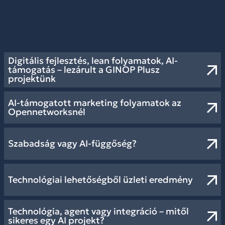
Digitális fejlesztés, lean folyamatok, AI-
támogatás – lezárult a GINOP Plusz
projektünk
AI-támogatott marketing folyamatok az
Opennetworksnél
Szabadság vagy AI-függőség?
Technológiai lehetőségből üzleti eredmény
Technológia, agent vagy integráció – mitől
sikeres egy AI projekt?