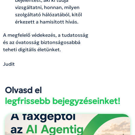
vizsgáltatni, honnan, milyen
szolgáltató hálózatából, kitől
érkezett a hamisított hívás.
A megfelelő védekezés, a tudatosság
és az óvatosság biztonságosabbá
teheti digitális életünket.
Judit
Olvasd el
legfrissebb bejegyzéseinket!