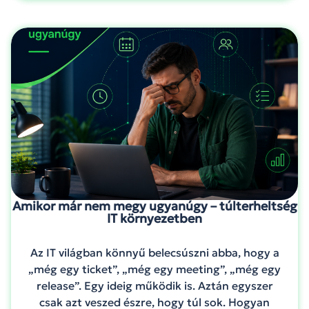
Amikor már nem megy ugyanúgy – túlterheltség
IT környezetben
Az IT világban könnyű belecsúszni abba, hogy a
„még egy ticket”, „még egy meeting”, „még egy
release”. Egy ideig működik is. Aztán egyszer
csak azt veszed észre, hogy túl sok. Hogyan