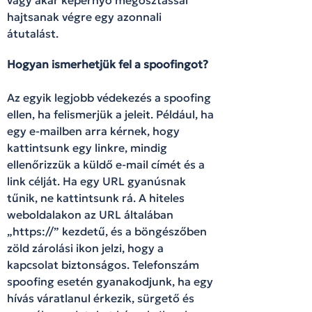
hajtsanak végre egy azonnali
átutalást.
Hogyan ismerhetjük fel a spoofingot?
Az egyik legjobb védekezés a spoofing
ellen, ha felismerjük a jeleit. Például, ha
egy e-mailben arra kérnek, hogy
kattintsunk egy linkre, mindig
ellenőrizzük a küldő e-mail címét és a
link célját. Ha egy URL gyanúsnak
tűnik, ne kattintsunk rá. A hiteles
weboldalakon az URL általában
„https://” kezdetű, és a böngészőben
zöld zárolási ikon jelzi, hogy a
kapcsolat biztonságos. Telefonszám
spoofing esetén gyanakodjunk, ha egy
hívás váratlanul érkezik, sürgető és