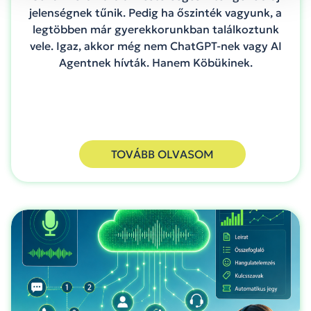
jelenségnek tűnik. Pedig ha őszinték vagyunk, a
legtöbben már gyerekkorunkban találkoztunk
vele. Igaz, akkor még nem ChatGPT-nek vagy AI
Agentnek hívták. Hanem Köbükinek.
TOVÁBB OLVASOM