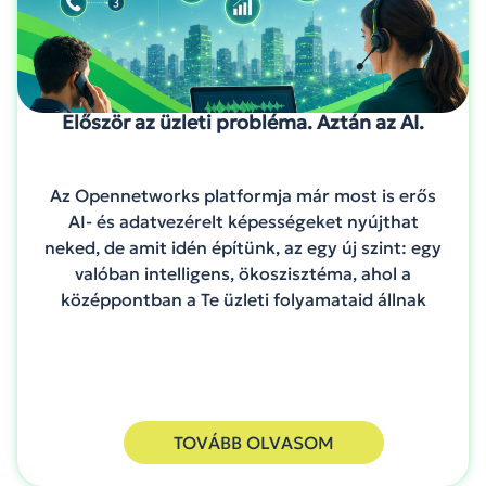
Először az üzleti probléma. Aztán az AI.
Az Opennetworks platformja már most is erős
AI- és adatvezérelt képességeket nyújthat
neked, de amit idén építünk, az egy új szint: egy
valóban intelligens, ökoszisztéma, ahol a
középpontban a Te üzleti folyamataid állnak
TOVÁBB OLVASOM