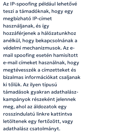
Az IP-spoofing például lehetővé
teszi a támadóknak, hogy egy
megbízható IP-címet
használjanak, és így
hozzáférjenek a hálózatunkhoz
anélkül, hogy bekapcsolnának a
védelmi mechanizmusok. Az e-
mail spoofing esetén hamisított
e-mail címeket használnak, hogy
megtévesszék a címzetteket és
bizalmas információkat csaljanak
ki tőlük. Az ilyen típusú
támadások gyakran adathalász-
kampányok részeként jelennek
meg, ahol az áldozatok egy
rosszindulatú linkre kattintva
letöltenek egy fertőzött, vagy
adathalász csatolmányt.