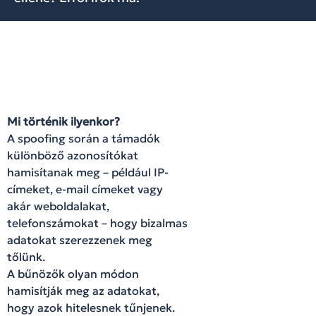
Mi történik ilyenkor?
A spoofing során a támadók
különböző azonosítókat
hamisítanak meg – például IP-
címeket, e-mail címeket vagy
akár weboldalakat,
telefonszámokat – hogy bizalmas
adatokat szerezzenek meg
tőlünk.
A bűnözők olyan módon
hamisítják meg az adatokat,
hogy azok hitelesnek tűnjenek.