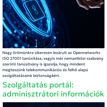
Nagy örömünkre sikeresen lezárult az Opennetworks
ISO 27001 tanúsítása, vagyis már nemzetközi szabvány
szerinti tanúsítvány is igazolja, hogy mindent
megteszünk telekommunikációs és felhő alapú
szolgáltatásaink biztonságáért.
Szolgáltatás portál:
adminisztrátori információk