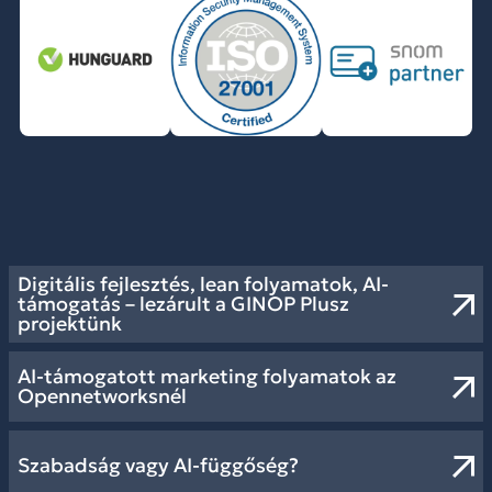
Digitális fejlesztés, lean folyamatok, AI-
támogatás – lezárult a GINOP Plusz
projektünk
AI-támogatott marketing folyamatok az
Opennetworksnél
Szabadság vagy AI-függőség?