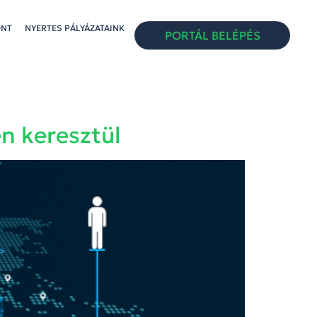
ONT
NYERTES PÁLYÁZATAINK
PORTÁL BELÉPÉS
n keresztül