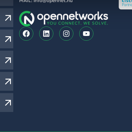
MAIL: info@opennet.hu