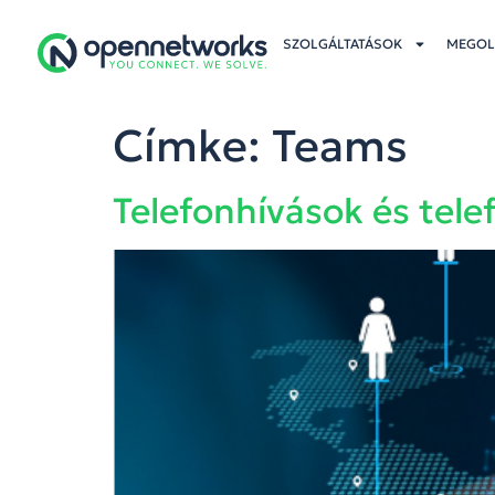
SZOLGÁLTATÁSOK
MEGOL
Címke:
Teams
Telefonhívások és tel