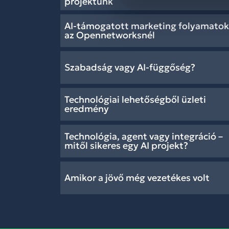
projektünk
AI-támogatott marketing folyamatok
az Opennetworksnél
Szabadság vagy AI-függőség?
Technológiai lehetőségből üzleti
eredmény
Technológia, agent vagy integráció –
mitől sikeres egy AI projekt?
Amikor a jövő még vezetékes volt