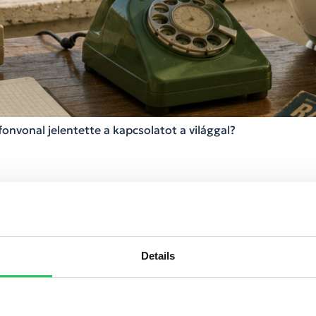
fonvonal jelentette a kapcsolatot a világgal?
tig
Details