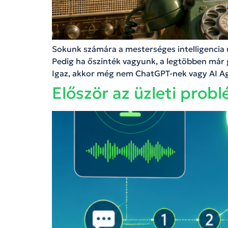
Sokunk számára a mesterséges intelligencia ú
Pedig ha őszinték vagyunk, a legtöbben már 
Igaz, akkor még nem ChatGPT-nek vagy AI A
Először az üzleti probl