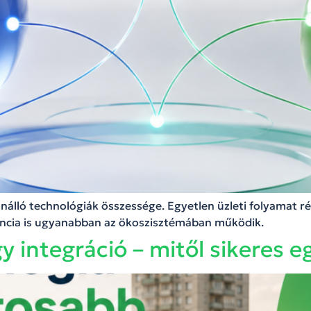
álló technológiák összessége. Egyetlen üzleti folyamat ré
gencia is ugyanabban az ökoszisztémában működik.
 integráció – mitől sikeres e