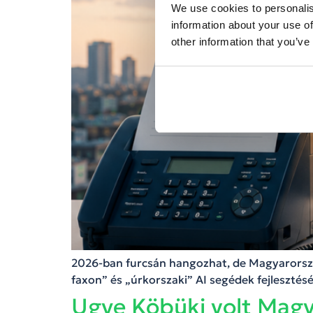
We use cookies to personalis
information about your use of
other information that you’ve
2026-ban furcsán hangozhat, de Magyarország
faxon” és „úrkorszaki” AI segédek fejlesztés
Ugye Köbüki volt Magy