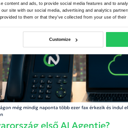
e content and ads, to provide social media features and to analy
 our site with our social media, advertising and analytics partn
 provided to them or that they’ve collected from your use of their
Customize
on még mindig naponta több ezer fax érkezik és indul el.
én
arország első AI Agentje?