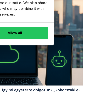
se our traffic. We also share
ers who may combine it with
 services.
Allow all
 Így mi egyszerre dolgozunk „kókorszaki e-