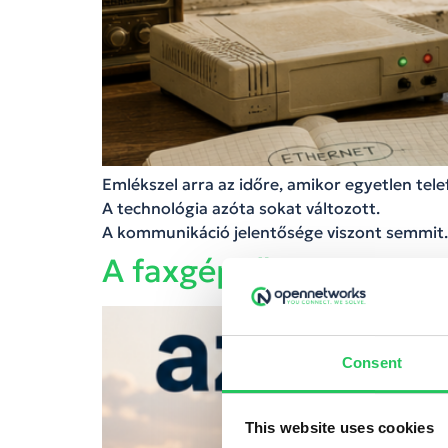
Emlékszel arra az időre, amikor egyetlen tele
A technológia azóta sokat változott.
A kommunikáció jelentősége viszont semmit.
A faxgéptől az AI Agen
Consent
This website uses cookies