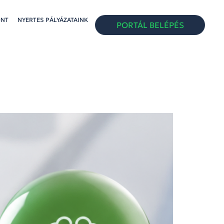
ONT
NYERTES PÁLYÁZATAINK
PORTÁL BELÉPÉS