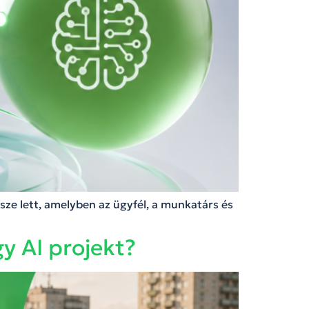
sze lett, amelyben az ügyfél, a munkatárs és
gy AI projekt?