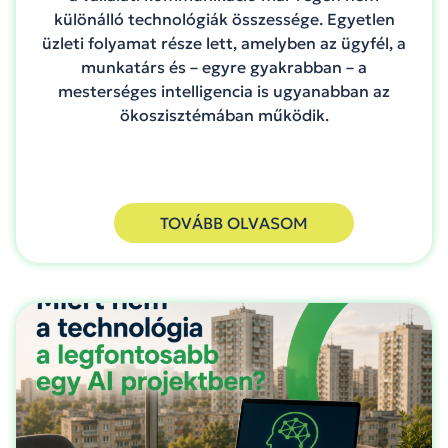
különálló technológiák összessége. Egyetlen
üzleti folyamat része lett, amelyben az ügyfél, a
munkatárs és – egyre gyakrabban – a
mesterséges intelligencia is ugyanabban az
ökoszisztémában működik.
TOVÁBB OLVASOM