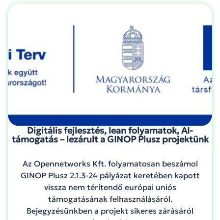
Digitális fejlesztés, lean folyamatok, AI-
támogatás – lezárult a GINOP Plusz projektünk
Az Opennetworks Kft. folyamatosan beszámol
GINOP Plusz 2.1.3-24 pályázat keretében kapott
vissza nem térítendő európai uniós
támogatásának felhasználásáról.
Bejegyzésünkben a projekt sikeres zárásáról