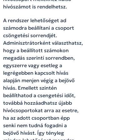
hívószámot is rendelhetsz.
A rendszer lehetőséget ad
számodra beállítani a csoport
csöngetési sorrendjét.
Adminisztrátorként választhatsz,
hogy a beállított számokon
megadás szerinti sorrendben,
egyszerre vagy esetleg a
legrégebben kapcsolt hívás
alapján menjen végig a bejövő
hívás. Emellett szintén
beállíthatod a csengetési időt,
továbbá hozzáadhatsz újabb
hívócsoportokat arra az esetre,
ha az adott csoportban épp
senki nem tudná fogadni a
bejövő hívást. Így tényleg