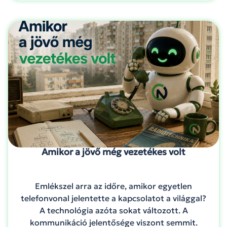
Amikor a jövő még vezetékes volt
Emlékszel arra az időre, amikor egyetlen
telefonvonal jelentette a kapcsolatot a világgal?
A technológia azóta sokat változott. A
kommunikáció jelentősége viszont semmit.