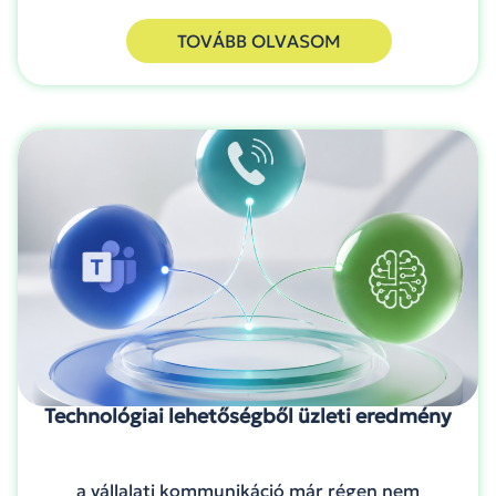
TOVÁBB OLVASOM
Technológiai lehetőségből üzleti eredmény
a vállalati kommunikáció már régen nem