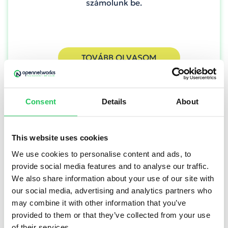
számolunk be.
TOVÁBB OLVASOM
Consent
Details
About
This website uses cookies
We use cookies to personalise content and ads, to
provide social media features and to analyse our traffic.
We also share information about your use of our site with
our social media, advertising and analytics partners who
may combine it with other information that you’ve
provided to them or that they’ve collected from your use
of their services.