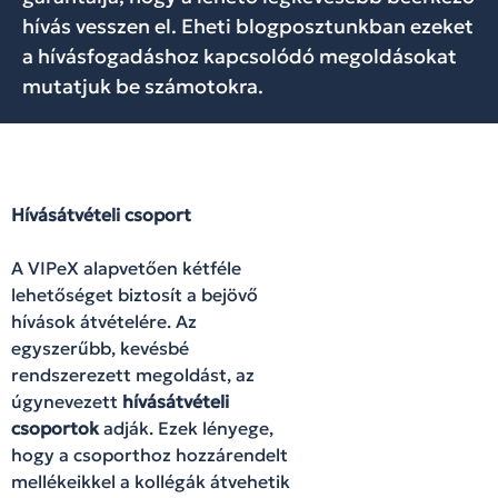
hívás vesszen el. Eheti blogposztunkban ezeket
a hívásfogadáshoz kapcsolódó megoldásokat
mutatjuk be számotokra.
Hívásátvételi csoport
A VIPeX alapvetően kétféle
lehetőséget biztosít a bejövő
hívások átvételére. Az
egyszerűbb, kevésbé
rendszerezett megoldást, az
úgynevezett
hívásátvételi
csoportok
adják. Ezek lényege,
hogy a csoporthoz hozzárendelt
mellékeikkel a kollégák átvehetik