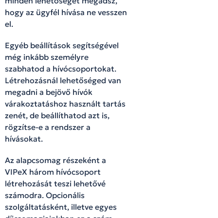
minden lehetőséget megadsz,
hogy az ügyfél hívása ne vesszen
el.
Egyéb beállítások segítségével
még inkább személyre
szabhatod a hívócsoportokat.
Létrehozásnál lehetőséged van
megadni a bejövő hívók
várakoztatáshoz használt tartás
zenét, de beállíthatod azt is,
rögzítse-e a rendszer a
hívásokat.
Az alapcsomag részeként a
VIPeX három hívócsoport
létrehozását teszi lehetővé
számodra. Opcionális
szolgáltatásként, illetve egyes