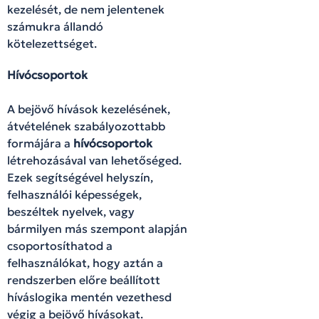
kezelését, de nem jelentenek
számukra állandó
kötelezettséget.
Hívócsoportok
A bejövő hívások kezelésének,
átvételének szabályozottabb
formájára a
hívócsoportok
létrehozásával van lehetőséged.
Ezek segítségével helyszín,
felhasználói képességek,
beszéltek nyelvek, vagy
bármilyen más szempont alapján
csoportosíthatod a
felhasználókat, hogy aztán a
rendszerben előre beállított
híváslogika mentén vezethesd
végig a bejövő hívásokat.