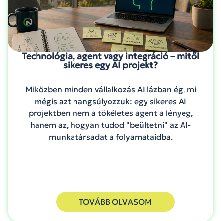
Technológia, agent vagy integráció – mitől
sikeres egy AI projekt?
Miközben minden vállalkozás AI lázban ég, mi
mégis azt hangsúlyozzuk: egy sikeres AI
projektben nem a tökéletes agent a lényeg,
hanem az, hogyan tudod "beültetni" az AI-
munkatársadat a folyamataidba.
TOVÁBB OLVASOM