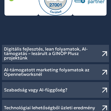
Digitális fejlesztés, lean folyamatok, AI-
támogatás – lezárult a GINOP Plusz
projektünk
AI-támogatott marketing folyamatok az
Opennetworksnél
Szabadság vagy AI-függőség?
Technológiai lehetőségből üzleti eredmény