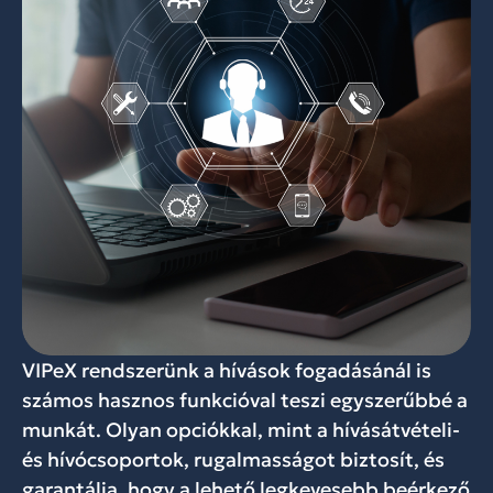
VIPeX rendszerünk a hívások fogadásánál is
számos hasznos funkcióval teszi egyszerűbbé a
munkát. Olyan opciókkal, mint a hívásátvételi-
és hívócsoportok, rugalmasságot biztosít, és
garantálja, hogy a lehető legkevesebb beérkező