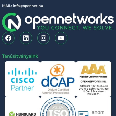
MAIL: info@opennet.hu
Tanúsítványaink