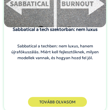
Sabbatical a tech szektorban: nem luxus
Sabbatical a techben: nem luxus, hanem
újrafókuszálás. Miért kell fejlesztőknek, milyen
modellek vannak, és hogyan hozd fel jól.
TOVÁBB OLVASOM