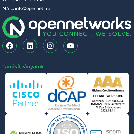
MAIL: info@opennet.hu
Tanúsítványaink