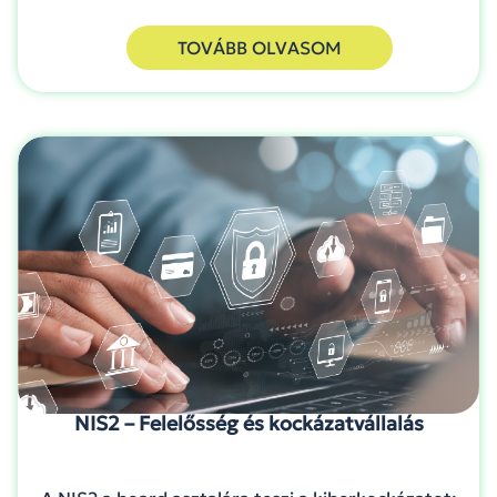
TOVÁBB OLVASOM
NIS2 – Felelősség és kockázatvállalás