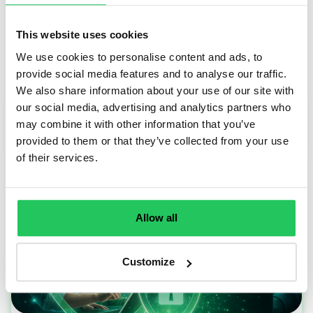
stratégiai terület és eszköz a céges
kommunikációban.
This website uses cookies
We use cookies to personalise content and ads, to
provide social media features and to analyse our traffic.
TOVÁBB OLVASOM
We also share information about your use of our site with
our social media, advertising and analytics partners who
may combine it with other information that you’ve
provided to them or that they’ve collected from your use
of their services.
Allow all
Customize