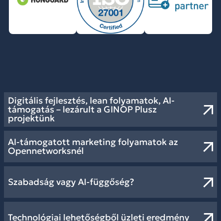
Digitális fejlesztés, lean folyamatok, AI-
támogatás – lezárult a GINOP Plusz
projektünk
AI-támogatott marketing folyamatok az
Opennetworksnél
Szabadság vagy AI-függőség?
Technológiai lehetőségből üzleti eredmény