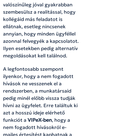
valószínűleg jóval gyakrabban
szembesülsz a realitással, hogy
kollégáid más feladatot is
ellátnak, esetleg nincsenek
annyian, hogy minden ügyféllel
azonnal felvegyék a kapcsolatot.
Ilyen esetekben pedig alternatív
megoldásokat kell találnod.
A legfontosabb szempont
ilyenkor, hogy a nem fogadott
hívások ne vesszenek el a
rendszerben, a munkatársaid
pedig minél előbb vissza tudják
hívni az ügyfelet. Erre találtuk ki
azt a hosszú ideje elérhető
funkciót a
VIPeX-ben
, hogy a
nem fogadott hívásokról e-
mailes értesítést kaphatnak a