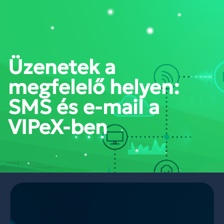
PORTÁL BELÉPÉS
Üzenetek a
megfelelő helyen:
SMS és e-mail a
VIPeX-ben