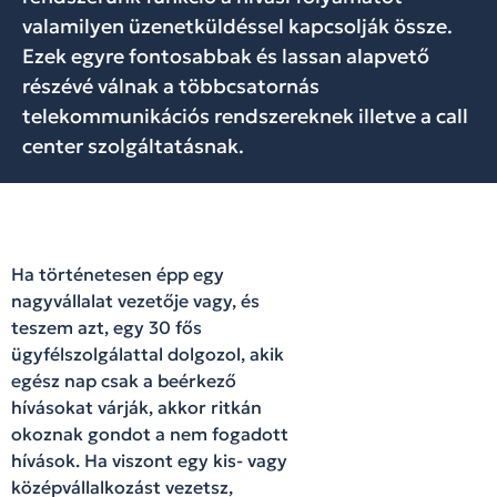
valamilyen üzenetküldéssel kapcsolják össze.
Ezek egyre fontosabbak és lassan alapvető
részévé válnak a többcsatornás
telekommunikációs rendszereknek illetve a call
center szolgáltatásnak.
Ha történetesen épp egy
nagyvállalat vezetője vagy, és
teszem azt, egy 30 fős
ügyfélszolgálattal dolgozol, akik
egész nap csak a beérkező
hívásokat várják, akkor ritkán
okoznak gondot a nem fogadott
hívások. Ha viszont egy kis- vagy
középvállalkozást vezetsz,