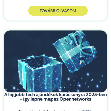
TOVÁBB OLVASOM
A legjobb tech ajándékok karácsonyra 2025-ben
– így lepne meg az Opennetworks