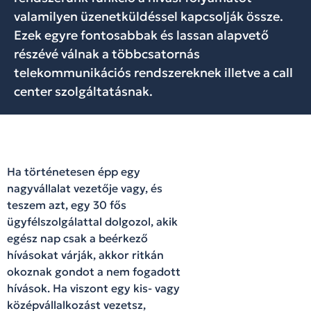
valamilyen üzenetküldéssel kapcsolják össze.
Ezek egyre fontosabbak és lassan alapvető
részévé válnak a többcsatornás
telekommunikációs rendszereknek illetve a call
center szolgáltatásnak.
Ha történetesen épp egy
nagyvállalat vezetője vagy, és
teszem azt, egy 30 fős
ügyfélszolgálattal dolgozol, akik
egész nap csak a beérkező
hívásokat várják, akkor ritkán
okoznak gondot a nem fogadott
hívások. Ha viszont egy kis- vagy
középvállalkozást vezetsz,