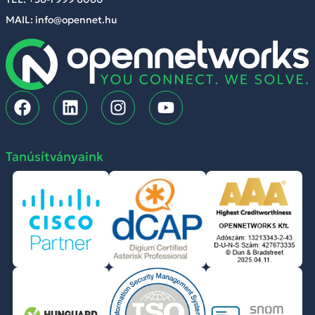
MAIL: info@opennet.hu
Tanúsítványaink