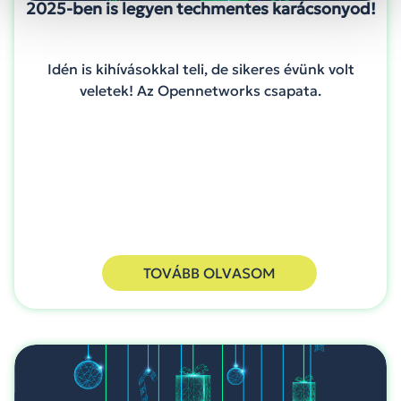
2025-ben is legyen techmentes karácsonyod!
Idén is kihívásokkal teli, de sikeres évünk volt
veletek! Az Opennetworks csapata.
TOVÁBB OLVASOM