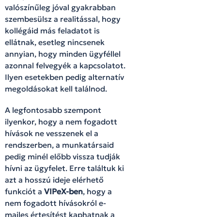
valószínűleg jóval gyakrabban
szembesülsz a realitással, hogy
kollégáid más feladatot is
ellátnak, esetleg nincsenek
annyian, hogy minden ügyféllel
azonnal felvegyék a kapcsolatot.
Ilyen esetekben pedig alternatív
megoldásokat kell találnod.
A legfontosabb szempont
ilyenkor, hogy a nem fogadott
hívások ne vesszenek el a
rendszerben, a munkatársaid
pedig minél előbb vissza tudják
hívni az ügyfelet. Erre találtuk ki
azt a hosszú ideje elérhető
funkciót a
VIPeX-ben
, hogy a
nem fogadott hívásokról e-
mailes értesítést kaphatnak a