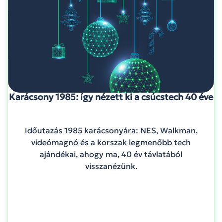
Karácsony 1985: így nézett ki a csúcstech 40 éve
Időutazás 1985 karácsonyára: NES, Walkman,
videómagnó és a korszak legmenőbb tech
ajándékai, ahogy ma, 40 év távlatából
visszanézünk.