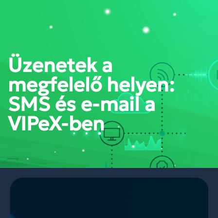
PORTÁL BELÉPÉS
Üzenetek a
megfelelő helyen:
SMS és e-mail a
VIPeX-ben