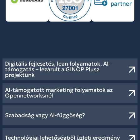
Digitális fejlesztés, lean folyamatok, AI-
támogatás – lezárult a GINOP Plusz
projektünk
AI-támogatott marketing folyamatok az
Opennetworksnél
Szabadság vagy AI-függőség?
Technológiai lehetőségből üzleti eredmény