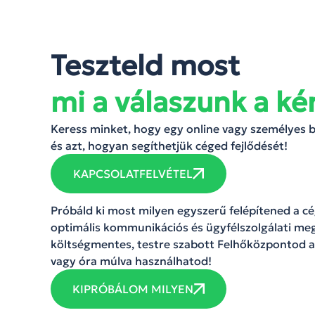
Teszteld most
mi a válaszunk a ké
Keress minket, hogy egy online vagy személyes
és azt, hogyan segíthetjük céged fejlődését!
KAPCSOLATFELVÉTEL
Próbáld ki most milyen egyszerű felépítened a 
optimális kommunikációs és ügyfélszolgálati meg
költségmentes, testre szabott Felhőközpontod a
vagy óra múlva használhatod!
KIPRÓBÁLOM MILYEN