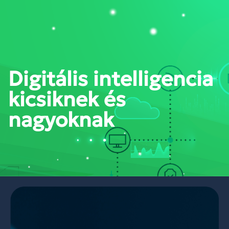
PORTÁL BELÉPÉS
Digitális intelligencia
kicsiknek és
nagyoknak