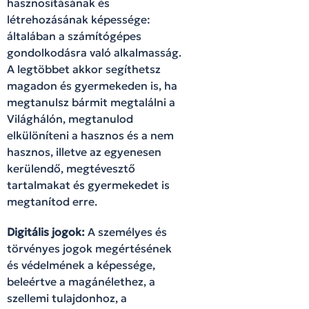
hasznosításának és
létrehozásának képessége:
általában a számítógépes
gondolkodásra való alkalmasság.
A legtöbbet akkor segíthetsz
magadon és gyermekeden is, ha
megtanulsz bármit megtalálni a
Világhálón, megtanulod
elkülöníteni a hasznos és a nem
hasznos, illetve az egyenesen
kerülendő, megtévesztő
tartalmakat és gyermekedet is
megtanítod erre.
Digitális jogok:
A személyes és
törvényes jogok megértésének
és védelmének a képessége,
beleértve a magánélethez, a
szellemi tulajdonhoz, a