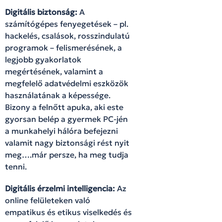
Digitális biztonság:
A
számítógépes fenyegetések – pl.
hackelés, csalások, rosszindulatú
programok – felismerésének, a
legjobb gyakorlatok
megértésének, valamint a
megfelelő adatvédelmi eszközök
használatának a képessége.
Bizony a felnőtt apuka, aki este
gyorsan belép a gyermek PC-jén
a munkahelyi hálóra befejezni
valamit nagy biztonsági rést nyit
meg….már persze, ha meg tudja
tenni.
Digitális érzelmi intelligencia:
Az
online felületeken való
empatikus és etikus viselkedés és