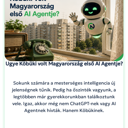
Ugye Köbüki volt Magyarország első AI Agentje?
Sokunk számára a mesterséges intelligencia új
jelenségnek tűnik. Pedig ha őszinték vagyunk, a
legtöbben már gyerekkorunkban találkoztunk
vele. Igaz, akkor még nem ChatGPT-nek vagy AI
Agentnek hívták. Hanem Köbükinek.