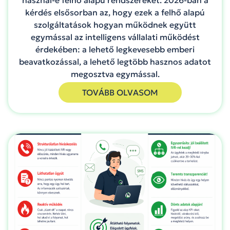
kérdés elsősorban az, hogy ezek a felhő alapú
szolgáltatások hogyan működnek együtt
egymással az intelligens vállalati működést
érdekében: a lehető legkevesebb emberi
beavatkozással, a lehető legtöbb hasznos adatot
megosztva egymással.
TOVÁBB OLVASOM