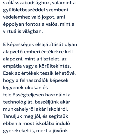
szólásszabadsághoz, valamint a
gyűlöletbeszéddel szembeni
védelemhez való jogot, ami
éppolyan fontos a valós, mint a
virtuális világban.
E képességek elsajátítását olyan
alapvető emberi értékekre kell
alapozni, mint a tisztelet, az
empátia vagy a körültekintés.
Ezek az értékek teszik lehetővé,
hogy a felhasználók képesek
legyenek okosan és
felelősségteljesen használni a
technológiát, beszéljünk akár
munkahelyről akár iskoláról.
Tanuljuk meg jól, és segítsük
ebben a most iskolába induló
gyerekeket is, mert a jövőnk