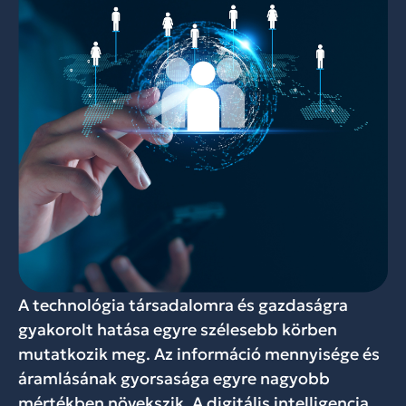
A technológia társadalomra és gazdaságra
gyakorolt hatása egyre szélesebb körben
mutatkozik meg. Az információ mennyisége és
áramlásának gyorsasága egyre nagyobb
mértékben növekszik. A digitális intelligencia