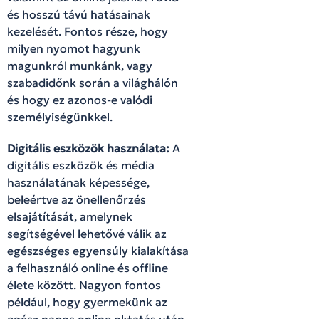
és hosszú távú hatásainak
kezelését. Fontos része, hogy
milyen nyomot hagyunk
magunkról munkánk, vagy
szabadidőnk során a világhálón
és hogy ez azonos-e valódi
személyiségünkkel.
Digitális eszközök használata:
A
digitális eszközök és média
használatának képessége,
beleértve az önellenőrzés
elsajátítását, amelynek
segítségével lehetővé válik az
egészséges egyensúly kialakítása
a felhasználó online és offline
élete között. Nagyon fontos
például, hogy gyermekünk az
egész napos online oktatás után