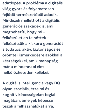
adatlopás. A probléma a digitális
világ gyors és folyamatosan
fejlődő természetéből adódik.
Mindezek mellett ott a digitális
generációs szakadék is, ami
megnehezíti, hogy mi –
felkészületlen felnőttek –
felkészítsük a kiskorú generációt
a tudatos, aktív, biztonságos és
örömteli ismerkedésre azokkal a
készségekkel, amik manapság
már a mindennapi élet
nélkülözhetetlen kellékei.
A digitális intelligencia vagy DQ
olyan szociális, érzelmi és
kognitív képességeket foglal
magában, amelyek képessé
teszik a felhasználókat arra,