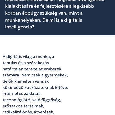
kialakítására és fejlesztésére a legkisebb
korban éppúgy szükség van, mint a
munkahelyeken. De mi is a digitális
intelligencia?
A digitális világ a munka, a
tanulás és a szórakozás
határtalan terepe az emberek
számára. Nem csak a gyermekek,
de ők kiemelten vannak
különböző kockázatoknak kitéve:
internetes zaklatás,
technológiától való függőség,
erőszakos tartalmak,
radikalizálódás, átverések,