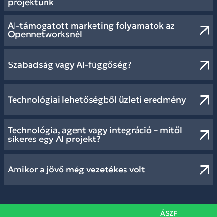
projektünk
AI-támogatott marketing folyamatok az
Opennetworksnél
Szabadság vagy AI-függőség?
Technológiai lehetőségből üzleti eredmény
Technológia, agent vagy integráció – mitől
sikeres egy AI projekt?
Amikor a jövő még vezetékes volt
ÁSZF