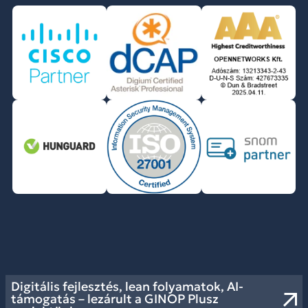
Digitális fejlesztés, lean folyamatok, AI-
támogatás – lezárult a GINOP Plusz