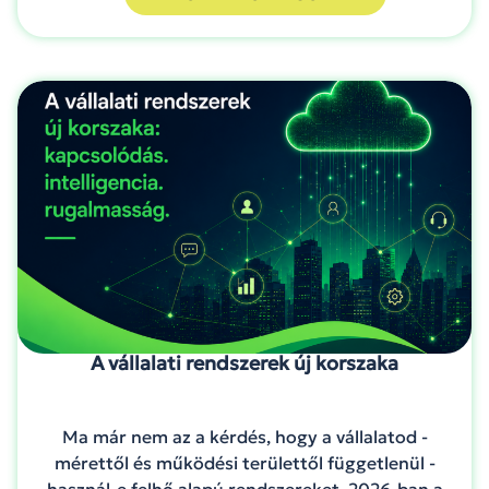
A vállalati rendszerek új korszaka
Ma már nem az a kérdés, hogy a vállalatod -
mérettől és működési területtől függetlenül -
használ-e felhő alapú rendszereket. 2026-ban a