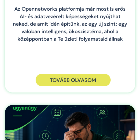
Az Opennetworks platformja már most is erős
AI- és adatvezérelt képességeket nyújthat
neked, de amit idén építünk, az egy új szint: egy
valóban intelligens, ökoszisztéma, ahol a
középpontban a Te üzleti folyamataid állnak
TOVÁBB OLVASOM