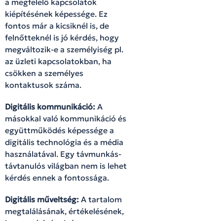
a megfelelő kapcsolatok
kiépítésének képessége. Ez
fontos már a kicsiknél is, de
felnőtteknél is jó kérdés, hogy
megváltozik-e a személyiség pl.
az üzleti kapcsolatokban, ha
csökken a személyes
kontaktusok száma.
Digitális kommunikáció:
A
másokkal való kommunikáció és
együttműködés képessége a
digitális technológia és a média
használatával. Egy távmunkás-
távtanulós világban nem is lehet
kérdés ennek a fontossága.
Digitális műveltség:
A tartalom
megtalálásának, értékelésének,