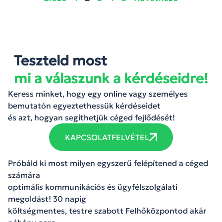
Teszteld most
mi a válaszunk a kérdéseidre!
Keress minket, hogy egy online vagy személyes
bemutatón egyeztethessük kérdéseidet
és azt, hogyan segíthetjük céged fejlődését!
KAPCSOLATFELVÉTEL
Próbáld ki most milyen egyszerű felépítened a céged
számára
optimális kommunikációs és ügyfélszolgálati
megoldást! 30 napig
költségmentes, testre szabott Felhőközpontod akár