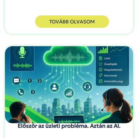
TOVÁBB OLVASOM
Először az üzleti probléma. Aztán az AI.