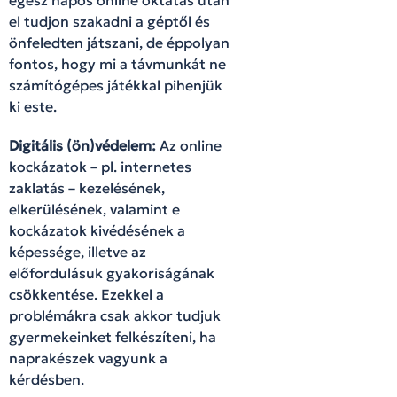
el tudjon szakadni a géptől és
önfeledten játszani, de éppolyan
fontos, hogy mi a távmunkát ne
számítógépes játékkal pihenjük
ki este.
Digitális (ön)védelem:
Az online
kockázatok – pl. internetes
zaklatás – kezelésének,
elkerülésének, valamint e
kockázatok kivédésének a
képessége, illetve az
előfordulásuk gyakoriságának
csökkentése. Ezekkel a
problémákra csak akkor tudjuk
gyermekeinket felkészíteni, ha
naprakészek vagyunk a
kérdésben.