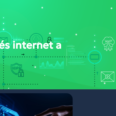
ONT
NYERTES PÁLYÁZATAINK
PORTÁL BELÉPÉS
s internet a