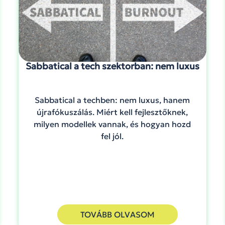
Sabbatical a tech szektorban: nem luxus
Sabbatical a techben: nem luxus, hanem
újrafókuszálás. Miért kell fejlesztőknek,
milyen modellek vannak, és hogyan hozd
fel jól.
TOVÁBB OLVASOM