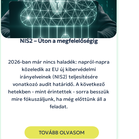
NIS2 – Úton a megfelelőségig
2026-ban már nincs haladék: napról-napra
közeledik az EU új kibervédelmi
irányelveinek (NIS2) teljesítésére
vonatkozó audit határidő. A következő
hetekben - mint érintettek - sorra besszük
mire fókuszáljunk, ha még előttünk áll a
feladat.
TOVÁBB OLVASOM