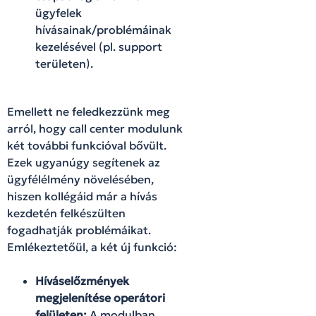
ügyfelek
hívásainak/problémáinak
kezelésével (pl. support
területen).
Emellett ne feledkezzünk meg
arról, hogy call center modulunk
két további funkcióval bővült.
Ezek ugyanúgy segítenek az
ügyfélélmény növelésében,
hiszen kollégáid már a hívás
kezdetén felkészülten
fogadhatják problémáikat.
Emlékeztetőül, a két új funkció:
Híváselőzmények
megjelenítése operátori
felületen:
A modulban