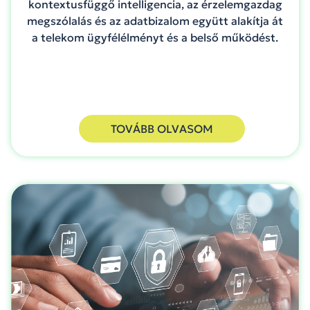
kontextusfüggő intelligencia, az érzelemgazdag
megszólalás és az adatbizalom együtt alakítja át
a telekom ügyfélélményt és a belső működést.
TOVÁBB OLVASOM