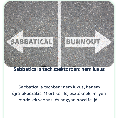
Sabbatical a tech szektorban: nem luxus
Sabbatical a techben: nem luxus, hanem
újrafókuszálás. Miért kell fejlesztőknek, milyen
modellek vannak, és hogyan hozd fel jól.