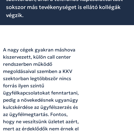
sokszor más tevékenységet is ellátó kollégák
végzik.
A nagy cégek gyakran máshova
kiszervezett, külön call center
rendszerben működő
megoldásaival szemben a KKV
szektorban legtöbbször nincs
forrás ilyen szintű
ügyfélkapcsolatokat fenntartani,
pedig a növekedésnek ugyanúgy
kulcskérdése az ügyfélszerzés és
az ügyfélmegtartás. Fontos,
hogy ne veszítsünk üzletet azért,
mert az érdeklődők nem érnek el