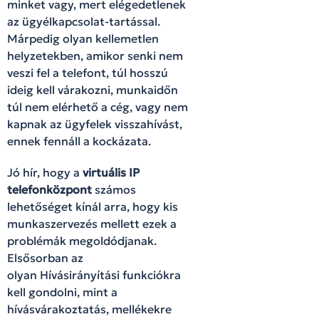
minket vagy, mert elégedetlenek
az ügyélkapcsolat-tartással.
Márpedig olyan kellemetlen
helyzetekben, amikor senki nem
veszi fel a telefont, túl hosszú
ideig kell várakozni, munkaidőn
túl nem elérhető a cég, vagy nem
kapnak az ügyfelek visszahívást,
ennek fennáll a kockázata.
Jó hír, hogy a
virtuális IP
telefonközpont
számos
lehetőséget kínál arra, hogy kis
munkaszervezés mellett ezek a
problémák megoldódjanak.
Elsősorban az
olyan Hívásirányítási funkciókra
kell gondolni, mint a
hívásvárakoztatás, mellékekre