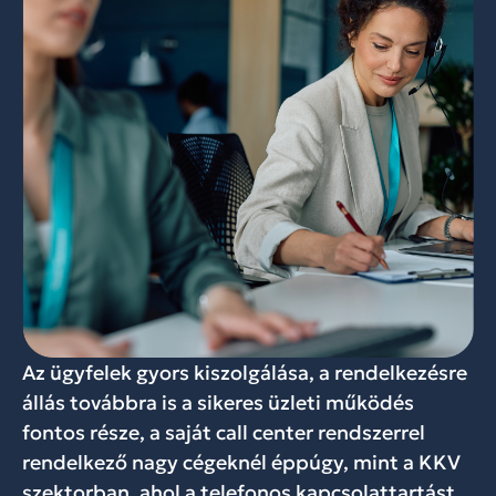
Az ügyfelek gyors kiszolgálása, a rendelkezésre
állás továbbra is a sikeres üzleti működés
fontos része, a saját call center rendszerrel
rendelkező nagy cégeknél éppúgy, mint a KKV
szektorban, ahol a telefonos kapcsolattartást