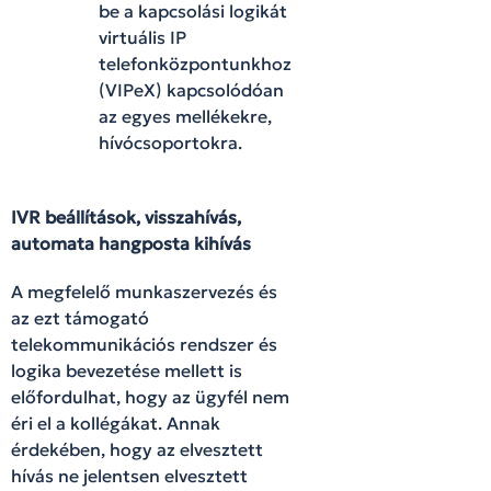
be a kapcsolási logikát
virtuális IP
telefonközpontunkhoz
(VIPeX) kapcsolódóan
az egyes mellékekre,
hívócsoportokra.
IVR beállítások, visszahívás,
automata hangposta kihívás
A megfelelő munkaszervezés és
az ezt támogató
telekommunikációs rendszer és
logika bevezetése mellett is
előfordulhat, hogy az ügyfél nem
éri el a kollégákat. Annak
érdekében, hogy az elvesztett
hívás ne jelentsen elvesztett