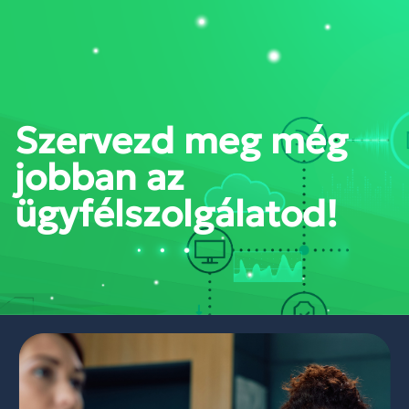
PORTÁL BELÉPÉS
Szervezd meg még
jobban az
ügyfélszolgálatod!