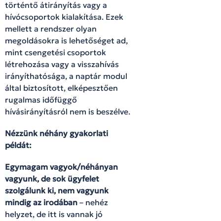
történtő átirányítás vagy a
hívócsoportok kialakítása. Ezek
mellett a rendszer olyan
megoldásokra is lehetőséget ad,
mint csengetési csoportok
létrehozása vagy a visszahívás
irányíthatósága, a naptár modul
által biztosított, elképesztően
rugalmas időfüggő
hívásirányításról nem is beszélve.
Nézzünk néhány gyakorlati
példát:
Egymagam vagyok/néhányan
vagyunk, de sok ügyfelet
szolgálunk ki, nem vagyunk
mindig az irodában
– nehéz
helyzet, de itt is vannak jó