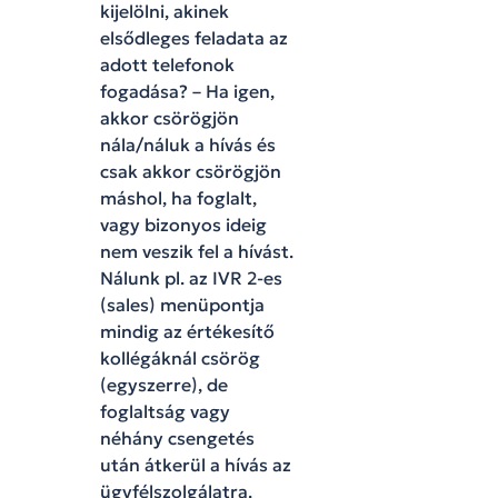
kijelölni, akinek
elsődleges feladata az
adott telefonok
fogadása? – Ha igen,
akkor csörögjön
nála/náluk a hívás és
csak akkor csörögjön
máshol, ha foglalt,
vagy bizonyos ideig
nem veszik fel a hívást.
Nálunk pl. az IVR 2-es
(sales) menüpontja
mindig az értékesítő
kollégáknál csörög
(egyszerre), de
foglaltság vagy
néhány csengetés
után átkerül a hívás az
ügyfélszolgálatra.