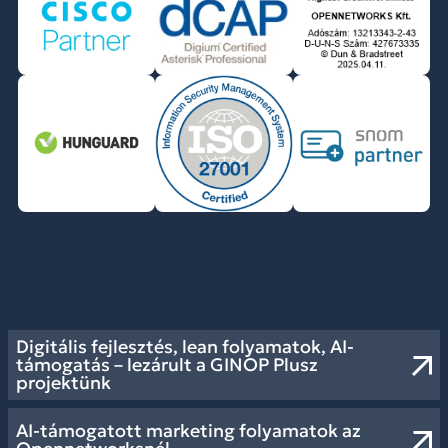
Digitális fejlesztés, lean folyamatok, AI-
támogatás – lezárult a GINOP Plusz
projektünk
AI-támogatott marketing folyamatok az