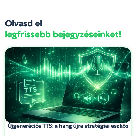
Olvasd el
legfrissebb bejegyzéseinket!
Újgenerációs TTS: a hang újra stratégiai eszköz