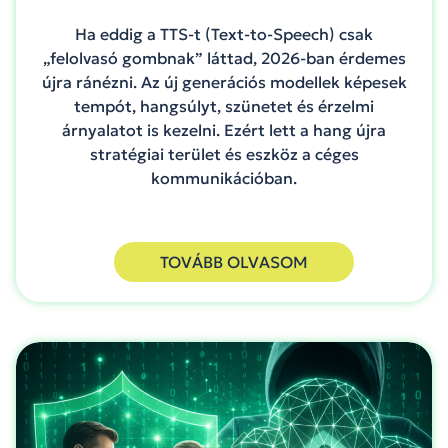
Ha eddig a TTS-t (Text-to-Speech) csak
„felolvasó gombnak” láttad, 2026-ban érdemes
újra ránézni. Az új generációs modellek képesek
tempót, hangsúlyt, szünetet és érzelmi
árnyalatot is kezelni. Ezért lett a hang újra
stratégiai terület és eszköz a céges
kommunikációban.
TOVÁBB OLVASOM