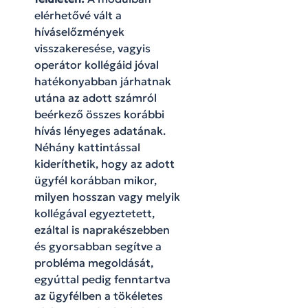
elérhetővé vált a
híváselőzmények
visszakeresése, vagyis
operátor kollégáid jóval
hatékonyabban járhatnak
utána az adott számról
beérkező összes korábbi
hívás lényeges adatának.
Néhány kattintással
kideríthetik, hogy az adott
ügyfél korábban mikor,
milyen hosszan vagy melyik
kollégával egyeztetett,
ezáltal is naprakészebben
és gyorsabban segítve a
probléma megoldását,
egyúttal pedig fenntartva
az ügyfélben a tökéletes