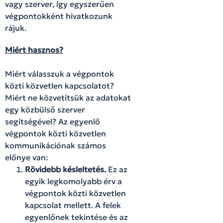
vagy szerver, így egyszerűen
végpontokként hivatkozunk
rájuk.
Miért hasznos?
Miért válasszuk a végpontok
közti közvetlen kapcsolatot?
Miért ne közvetítsük az adatokat
egy közbülső szerver
segítségével? Az egyenlő
végpontok közti közvetlen
kommunikációnak számos
előnye van:
Rövidebb késleltetés.
Ez az
egyik legkomolyabb érv a
végpontok közti közvetlen
kapcsolat mellett. A felek
egyenlőnek tekintése és az