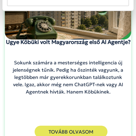
Ugye Köbüki volt Magyarország első AI Agentje?
Sokunk számára a mesterséges intelligencia új
jelenségnek tűnik. Pedig ha őszinték vagyunk, a
legtöbben már gyerekkorunkban találkoztunk
vele. Igaz, akkor még nem ChatGPT-nek vagy AI
Agentnek hívták. Hanem Köbükinek.
TOVÁBB OLVASOM