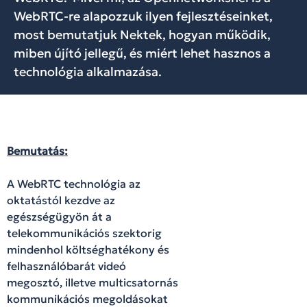
WebRTC-re alapozzuk ilyen fejlesztéseinket,
most bemutatjuk Nektek, hogyan működik,
miben újító jellegű, és miért lehet hasznos a
technológia alkalmazása.
Bemutatás:
A WebRTC technológia az
oktatástól kezdve az
egészségügyön át a
telekommunikációs szektorig
mindenhol költséghatékony és
felhasználóbarát videó
megosztó, illetve multicsatornás
kommunikációs megoldásokat