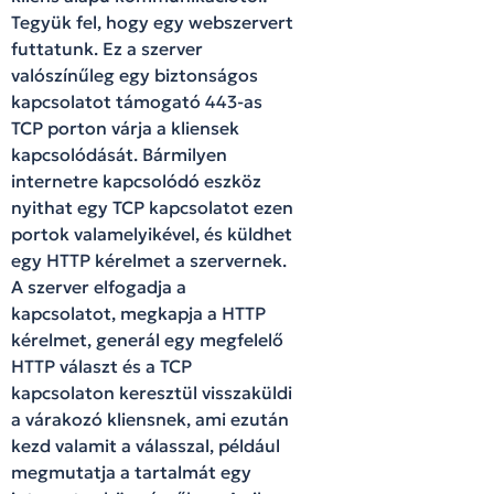
Tegyük fel, hogy egy webszervert
futtatunk. Ez a szerver
valószínűleg egy biztonságos
kapcsolatot támogató 443-as
TCP porton várja a kliensek
kapcsolódását. Bármilyen
internetre kapcsolódó eszköz
nyithat egy TCP kapcsolatot ezen
portok valamelyikével, és küldhet
egy HTTP kérelmet a szervernek.
A szerver elfogadja a
kapcsolatot, megkapja a HTTP
kérelmet, generál egy megfelelő
HTTP választ és a TCP
kapcsolaton keresztül visszaküldi
a várakozó kliensnek, ami ezután
kezd valamit a válasszal, például
megmutatja a tartalmát egy