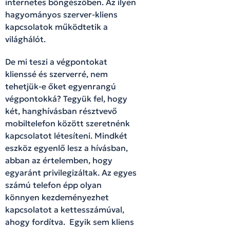
internetes böngészőben. Az ilyen
hagyományos szerver-kliens
kapcsolatok működtetik a
világhálót.
De mi teszi a végpontokat
klienssé és szerverré, nem
tehetjük-e őket egyenrangú
végpontokká? Tegyük fel, hogy
két, hanghívásban résztvevő
mobiltelefon között szeretnénk
kapcsolatot létesíteni. Mindkét
eszköz egyenlő lesz a hívásban,
abban az értelemben, hogy
egyaránt privilegizáltak. Az egyes
számú telefon épp olyan
könnyen kezdeményezhet
kapcsolatot a kettesszámúval,
ahogy fordítva. Egyik sem kliens