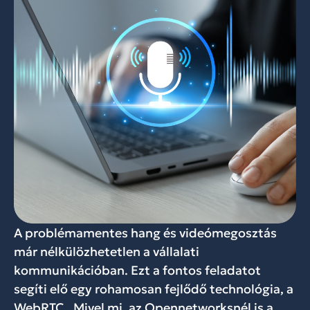
A problémamentes hang és videómegosztás
már nélkülözhetetlen a vállalati
kommunikációban. Ezt a fontos feladatot
segíti elő egy rohamosan fejlődő technológia, a
WebRTC. Mivel mi, az Opennetworksnél is a