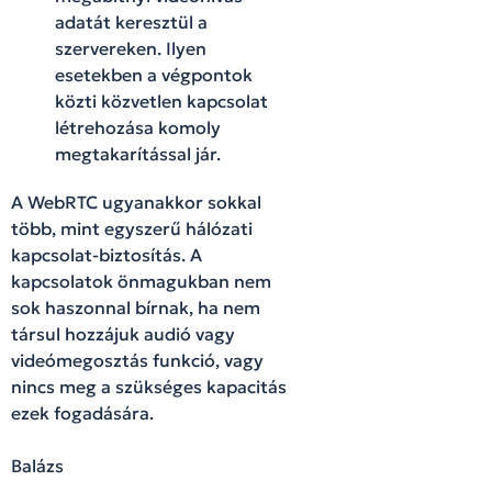
adatát keresztül a
szervereken. Ilyen
esetekben a végpontok
közti közvetlen kapcsolat
létrehozása komoly
megtakarítással jár.
A WebRTC ugyanakkor sokkal
több, mint egyszerű hálózati
kapcsolat-biztosítás. A
kapcsolatok önmagukban nem
sok haszonnal bírnak, ha nem
társul hozzájuk audió vagy
videómegosztás funkció, vagy
nincs meg a szükséges kapacitás
ezek fogadására.
Balázs