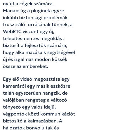
nyújt a cégek számára.
Manapság a pluginek egyre
inkább biztonsági problémák
frusztráló forrásának tűnnek, a
WebRTC viszont egy új,
telepítésmentes megoldást
biztosít a fejlesztők számára,
hogy alkalmazásaik segítségével
új és izgalmas módon kössék
össze az embereket.
Egy élő videó megosztása egy
kameráról egy másik eszközre
talán egyszerűen hangzik, de
valójában rengeteg a változó
tényező egy valós idejű,
végpontok közti kommunikációt
biztosító alkalmazásban. A
hálózatok bonyolultak és