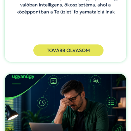
valóban intelligens, ökoszisztéma, ahol a
középpontban a Te üzleti folyamataid állnak
TOVÁBB OLVASOM