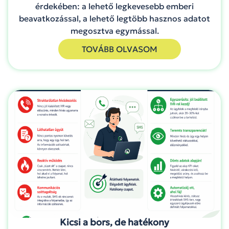
érdekében: a lehető legkevesebb emberi
beavatkozással, a lehető legtöbb hasznos adatot
megosztva egymással.
TOVÁBB OLVASOM
Kicsi a bors, de hatékony