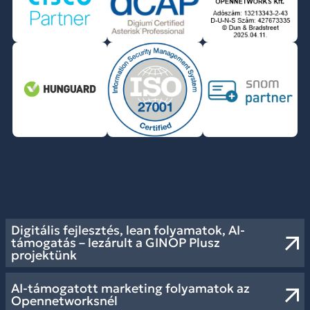
Digitális fejlesztés, lean folyamatok, AI-
támogatás – lezárult a GINOP Plusz
projektünk
AI-támogatott marketing folyamatok az
Opennetworksnél