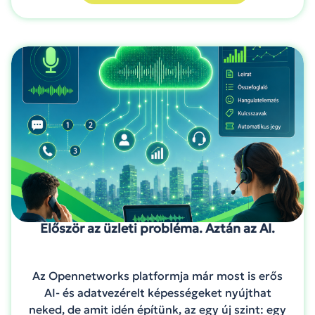
Először az üzleti probléma. Aztán az AI.
Az Opennetworks platformja már most is erős
AI- és adatvezérelt képességeket nyújthat
neked, de amit idén építünk, az egy új szint: egy